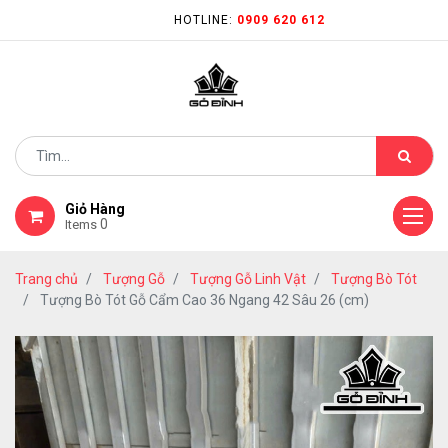
HOTLINE:
0909 620 612
Giỏ Hàng
0
Items
Trang chủ
Tượng Gỗ
Tượng Gỗ Linh Vật
Tượng Bò Tót
Tượng Bò Tót Gỗ Cẩm Cao 36 Ngang 42 Sâu 26 (cm)