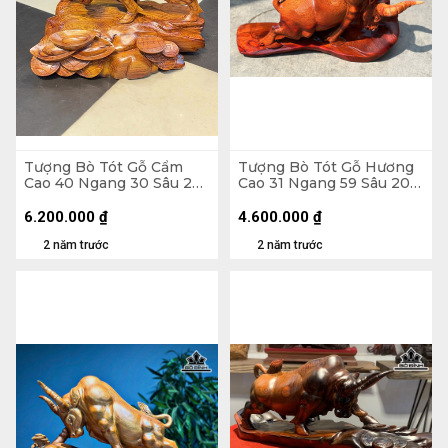
Tượng Bò Tót Gỗ Cẩm
Tượng Bò Tót Gỗ Hương
Cao 40 Ngang 30 Sâu 25
Cao 31 Ngang 59 Sâu 20
(cm)
(cm)
6.200.000
₫
4.600.000
₫
2 năm trước
2 năm trước