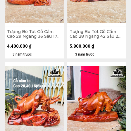
Tượng Bò Tót Gỗ Cẩm
Tượng Bò Tót Gỗ Cẩm
Cao 29 Ngang 36 Sâu 17
Cao 28 Ngang 42 Sâu 20
(cm)
(cm)
4.400.000
₫
5.800.000
₫
3 năm trước
3 năm trước