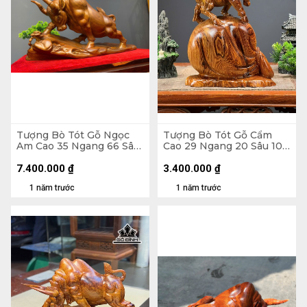
Tượng Bò Tót Gỗ Ngọc
Tượng Bò Tót Gỗ Cẩm
Am Cao 35 Ngang 66 Sâu
Cao 29 Ngang 20 Sâu 10
23 (cm)
(cm)
7.400.000
₫
3.400.000
₫
1 năm trước
1 năm trước