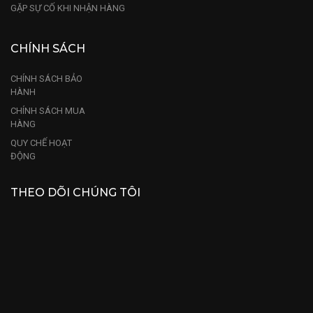
GẶP SỰ CỐ KHI NHẬN HÀNG
CHÍNH SÁCH
CHÍNH SÁCH BẢO
HÀNH
CHÍNH SÁCH MUA
HÀNG
QUY CHẾ HOẠT
ĐỘNG
THEO DÕI CHÚNG TÔI