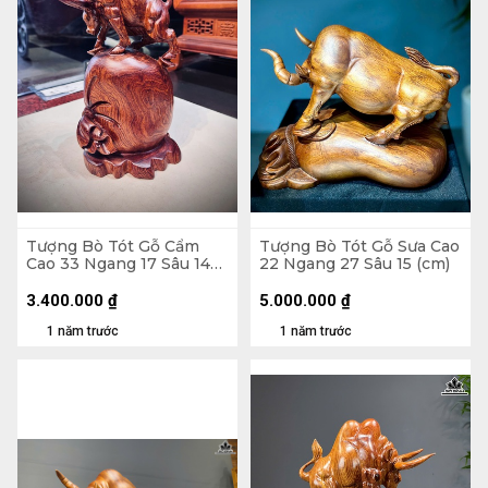
Tượng Bò Tót Gỗ Cẩm
Tượng Bò Tót Gỗ Sưa Cao
Cao 33 Ngang 17 Sâu 14
22 Ngang 27 Sâu 15 (cm)
(cm)
3.400.000
₫
5.000.000
₫
1 năm trước
1 năm trước