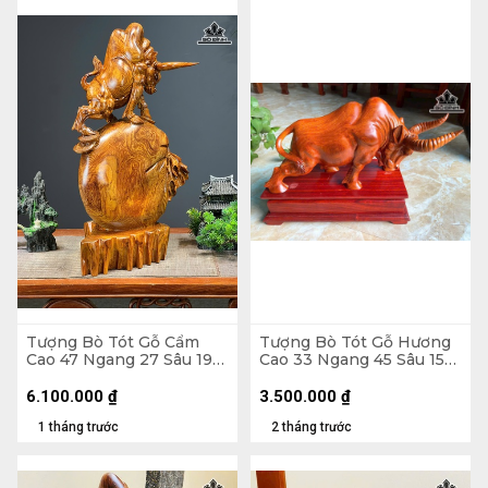
Tượng Bò Tót Gỗ Cẩm
Tượng Bò Tót Gỗ Hương
Cao 47 Ngang 27 Sâu 19
Cao 33 Ngang 45 Sâu 15
(cm)
(cm)
6.100.000
₫
3.500.000
₫
1 tháng trước
2 tháng trước