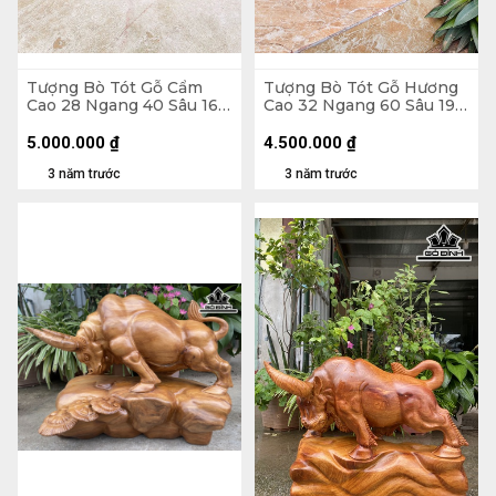
Tượng Bò Tót Gỗ Cẩm
Tượng Bò Tót Gỗ Hương
Cao 28 Ngang 40 Sâu 16
Cao 32 Ngang 60 Sâu 19
(cm)
(cm)
5.000.000
₫
4.500.000
₫
3 năm trước
3 năm trước