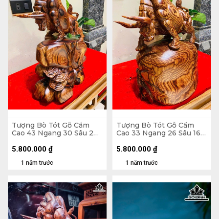
Tượng Bò Tót Gỗ Cẩm
Tượng Bò Tót Gỗ Cẩm
Cao 43 Ngang 30 Sâu 28
Cao 33 Ngang 26 Sâu 16
(cm)
(cm)
5.800.000
₫
5.800.000
₫
1 năm trước
1 năm trước