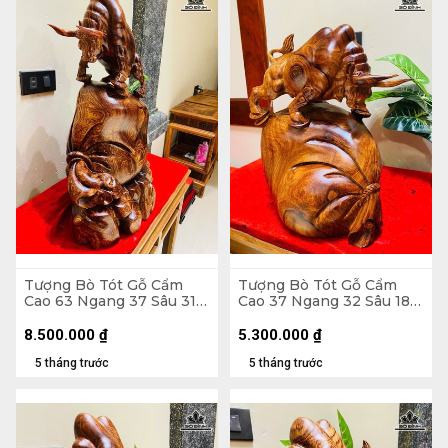
Tượng Bò Tót Gỗ Cẩm
Tượng Bò Tót Gỗ Cẩm
Cao 63 Ngang 37 Sâu 31
Cao 37 Ngang 32 Sâu 18
(cm)
(cm)
8.500.000
₫
5.300.000
₫
5 tháng trước
5 tháng trước