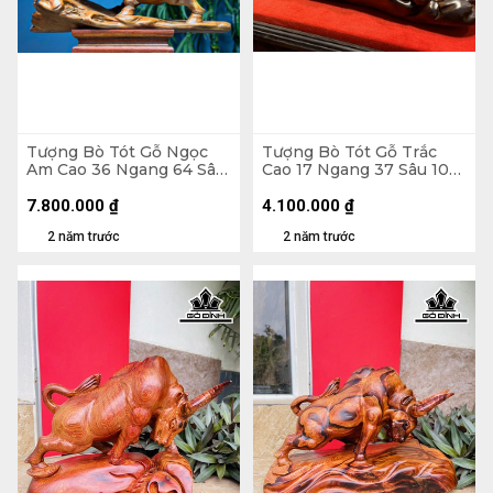
Tượng Bò Tót Gỗ Ngọc
Tượng Bò Tót Gỗ Trắc
Am Cao 36 Ngang 64 Sâu
Cao 17 Ngang 37 Sâu 10
24 (cm)
(cm)
7.800.000
₫
4.100.000
₫
2 năm trước
2 năm trước