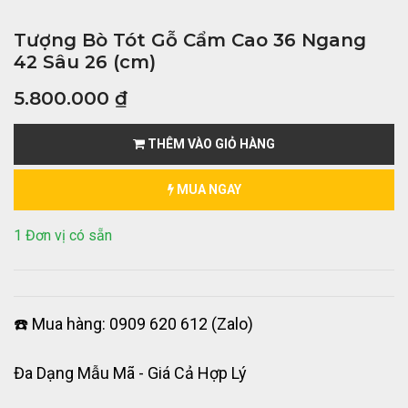
Tượng Bò Tót Gỗ Cẩm Cao 36 Ngang
42 Sâu 26 (cm)
5.800.000
₫
THÊM VÀO GIỎ HÀNG
MUA NGAY
1 Đơn vị có sẵn
☎️ Mua hàng: 0909 620 612 (Zalo)
Đa Dạng Mẫu Mã - Giá Cả Hợp Lý