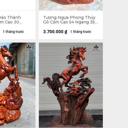
Đáo Thành
Tượng Ngựa Phong Thủy
m Cao 30
Gỗ Cẩm Cao 54 Ngang 35
âu 13 (cm)
Sâu 13 (cm) - 6kg
3.700.000
₫
1 tháng trước
1 tháng trước