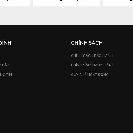
ĐỈNH
CHÍNH SÁCH
U
CHÍNH SÁCH BẢO HÀNH
 CẤP
CHÍNH SÁCH MUA HÀNG
NG TIN
QUY CHẾ HOẠT ĐỘNG