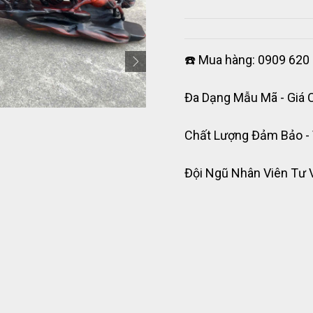
☎️ Mua hàng: 0909 620 
Đa Dạng Mẫu Mã - Giá 
Chất Lượng Đảm Bảo -
Đội Ngũ Nhân Viên Tư 