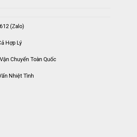
612 (Zalo)
Cả Hợp Lý
 Vận Chuyển Toàn Quốc
Vấn Nhiệt Tình