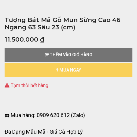
Tượng Bát Mã Gỗ Mun Sừng Cao 46
Ngang 63 Sâu 23 (cm)
11.500.000
₫
THÊM VÀO GIỎ HÀNG
MUA NGAY
Tạm thời hết hàng
☎️ Mua hàng: 0909 620 612 (Zalo)
Đa Dạng Mẫu Mã - Giá Cả Hợp Lý