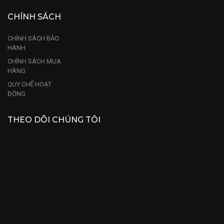
CHÍNH SÁCH
CHÍNH SÁCH BẢO
HÀNH
CHÍNH SÁCH MUA
HÀNG
QUY CHẾ HOẠT
ĐỘNG
THEO DÕI CHÚNG TÔI