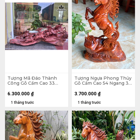
Tượng Mã Đáo Thành
Tượng Ngựa Phong Thủy
Công Gỗ Cẩm Cao 33
Gỗ Cẩm Cao 54 Ngang 35
Ngang 80 Sâu 17 (cm)
Sâu 13 (cm) - 6kg
6.300.000
₫
3.700.000
₫
1 tháng trước
1 tháng trước