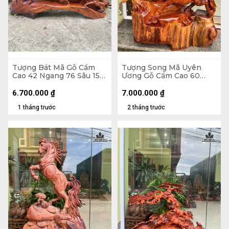
Tượng Bát Mã Gỗ Cẩm
Tượng Song Mã Uyên
Cao 42 Ngang 76 Sâu 15
Ương Gỗ Cẩm Cao 60
(cm)
Ngang 56 Sâu 20 (cm)
6.700.000
₫
7.000.000
₫
1 tháng trước
2 tháng trước