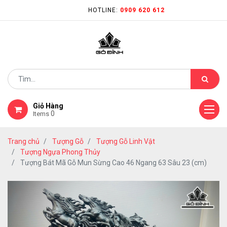
HOTLINE:
0909 620 612
Giỏ Hàng
0
Items
Trang chủ
Tượng Gỗ
Tượng Gỗ Linh Vật
Tượng Ngựa Phong Thủy
Tượng Bát Mã Gỗ Mun Sừng Cao 46 Ngang 63 Sâu 23 (cm)