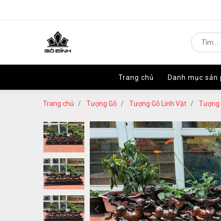
Trang chủ
Trang chủ
Danh mục sản
Danh mục sản
Trang chủ
Tượng Gỗ
Tượng Gỗ Linh Vật
Tượng