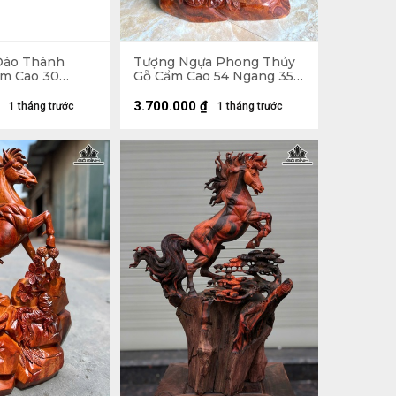
Đáo Thành
Tượng Ngựa Phong Thủy
m Cao 30
Gỗ Cẩm Cao 54 Ngang 35
âu 13 (cm)
Sâu 13 (cm) - 6kg
3.700.000
₫
1 tháng trước
1 tháng trước