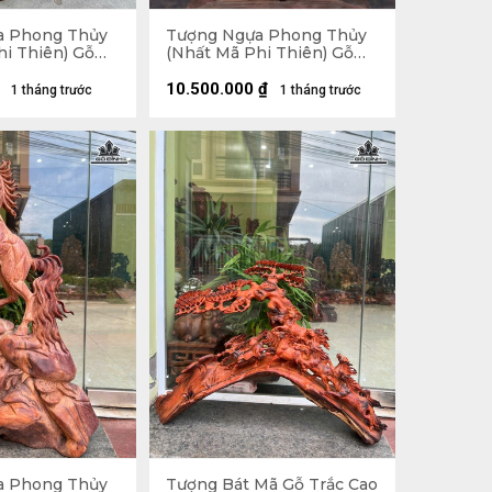
a Phong Thủy
Tượng Ngựa Phong Thủy
hi Thiên) Gỗ
(Nhất Mã Phi Thiên) Gỗ
76 Ngang 56
Trắc Cao 54 Ngang 36 Sâu
 - 20kg
20 (cm)
10.500.000
₫
1 tháng trước
1 tháng trước
a Phong Thủy
Tượng Bát Mã Gỗ Trắc Cao