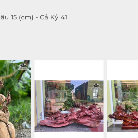
u 15 (cm) - Cả Kỷ 41