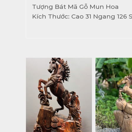
Tượng Bát Mã Gỗ Mun Hoa
Kích Thước: Cao 31 Ngang 126 Sâ