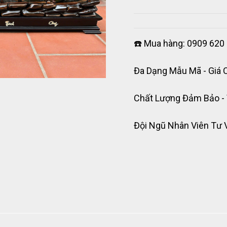
☎️ Mua hàng: 0909 620 
Đa Dạng Mẫu Mã - Giá 
Chất Lượng Đảm Bảo -
Đội Ngũ Nhân Viên Tư 