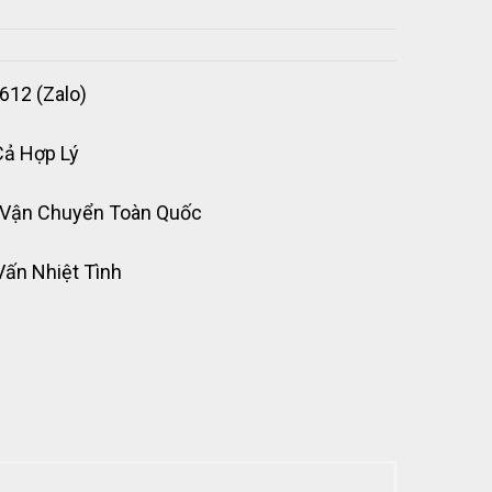
612 (Zalo)
Cả Hợp Lý
 Vận Chuyển Toàn Quốc
Vấn Nhiệt Tình