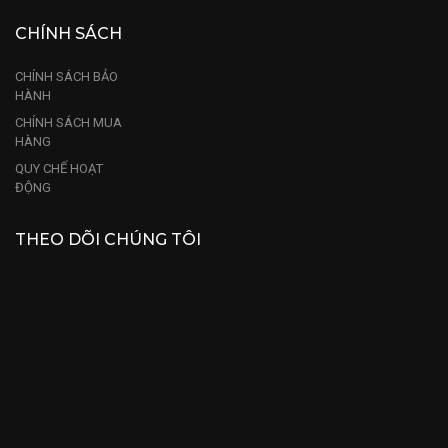
CHÍNH SÁCH
CHÍNH SÁCH BẢO
HÀNH
CHÍNH SÁCH MUA
HÀNG
QUY CHẾ HOẠT
ĐỘNG
THEO DÕI CHÚNG TÔI