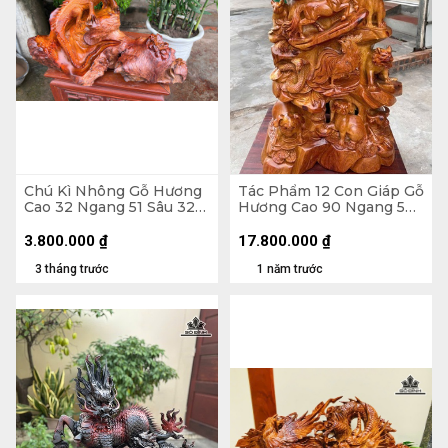
Chú Kì Nhông Gỗ Hương
Tác Phẩm 12 Con Giáp Gỗ
Cao 32 Ngang 51 Sâu 32
Hương Cao 90 Ngang 50
(cm)
Sâu 42 (cm)
3.800.000
₫
17.800.000
₫
3 tháng trước
1 năm trước