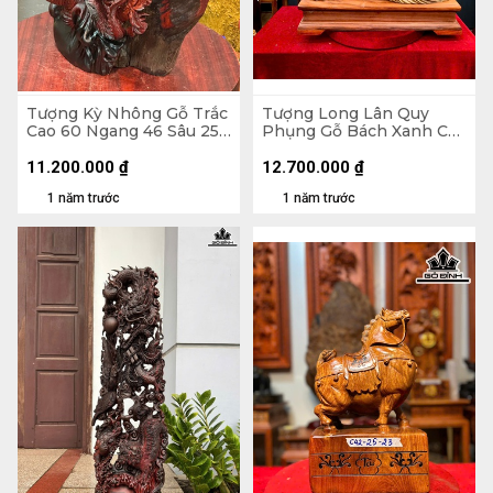
Tượng Kỳ Nhông Gỗ Trắc
Tượng Long Lân Quy
Cao 60 Ngang 46 Sâu 25
Phụng Gỗ Bách Xanh Cao
̣(cm)
69 Ngang 60 Sâu 23 (cm)
11.200.000
₫
12.700.000
₫
1 năm trước
1 năm trước