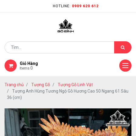
HOTLINE:
0909 620 612
Giỏ Hàng
0
Items
Trang chủ
Tượng Gỗ
Tượng Gỗ Linh Vật
Tượng Anh Hùng Tương Ngộ Gỗ Hương Cao 50 Ngang 61 Sâu
36 (cm)