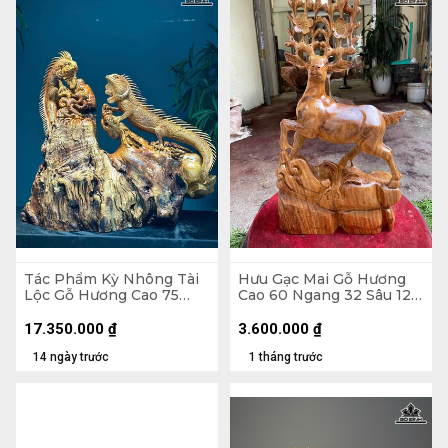
Tác Phẩm Kỳ Nhông Tài
Hưu Gạc Mai Gỗ Hương
Lộc Gỗ Hương Cao 75
Cao 60 Ngang 32 Sâu 12
Ngang 75 Sâu 30 (cm)
(cm)
17.350.000
₫
3.600.000
₫
14 ngày trước
1 tháng trước