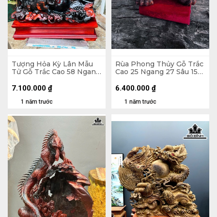
Tượng Hỏa Kỳ Lân Mẫu
Rùa Phong Thủy Gỗ Trắc
Tử Gỗ Trắc Cao 58 Ngang
Cao 25 Ngang 27 Sâu 15
52 Sâu 23 (cm)
(cm)
7.100.000
₫
6.400.000
₫
1 năm trước
1 năm trước