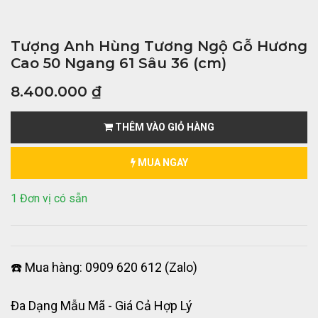
Tượng Anh Hùng Tương Ngộ Gỗ Hương
Cao 50 Ngang 61 Sâu 36 (cm)
8.400.000
₫
THÊM VÀO GIỎ HÀNG
MUA NGAY
1 Đơn vị có sẵn
☎️ Mua hàng: 0909 620 612 (Zalo)
Đa Dạng Mẫu Mã - Giá Cả Hợp Lý