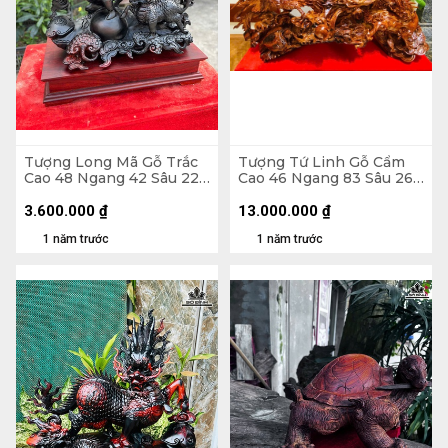
Tượng Long Mã Gỗ Trắc
Tượng Tứ Linh Gỗ Cẩm
Cao 48 Ngang 42 Sâu 22
Cao 46 Ngang 83 Sâu 26
(cm)
(cm)
3.600.000
₫
13.000.000
₫
1 năm trước
1 năm trước