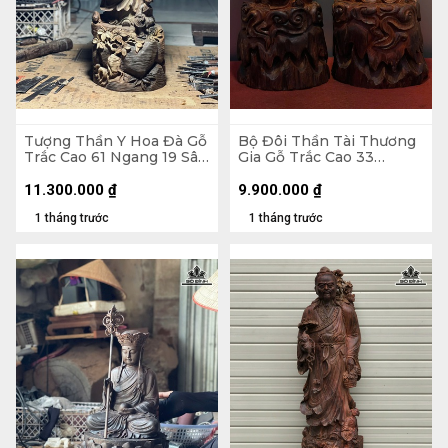
Tượng Thần Y Hoa Đà Gỗ
Bộ Đôi Thần Tài Thương
Trắc Cao 61 Ngang 19 Sâu
Gia Gỗ Trắc Cao 33
18 (cm)
Ngang 14 Sâu 13 (cm)
11.300.000
₫
9.900.000
₫
1 tháng trước
1 tháng trước