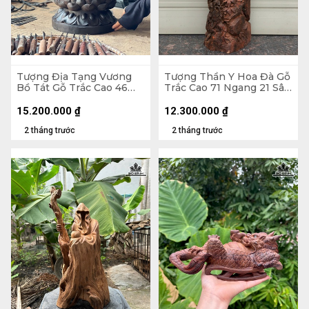
Tượng Địa Tạng Vương
Tượng Thần Y Hoa Đà Gỗ
Bồ Tát Gỗ Trắc Cao 46
Trắc Cao 71 Ngang 21 Sâu
Ngang 27 Sâu 27 (cm)
20 (cm) - 10kg
15.200.000
₫
12.300.000
₫
2 tháng trước
2 tháng trước