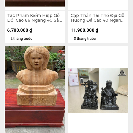
Tác Phẩm Kiếm Hiệp Gỗ
Cặp Thần Tài Thổ Địa Gỗ
Dổi Cao 86 Ngang 40 Sâu
Hương Đá Cao 40 Ngang
18 (cm)
24 Sâu 21 (cm)
6.700.000
₫
11.900.000
₫
2 tháng trước
3 tháng trước