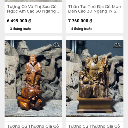
Tượng Cô Võ Thị Sáu Gỗ
Thần Tài Thổ Địa Gỗ Mun
Ngọc Am Cao 50 Ngang
Đen Cao 30 Ngang 17 Sâu
40 Sâu 20 (cm)
15 (cm)
6.499.000
₫
7.760.000
₫
3 tháng trước
4 tháng trước
Tượng Cụ Thương Gia Gỗ
Tượng Cụ Thương Gia Gỗ