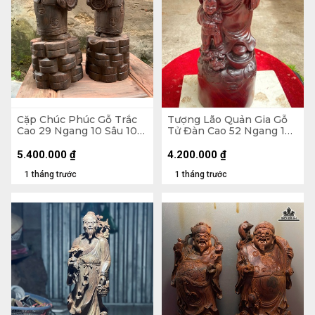
Cặp Chúc Phúc Gỗ Trắc
Tượng Lão Quản Gia Gỗ
Cao 29 Ngang 10 Sâu 10
Tử Đàn Cao 52 Ngang 18
(cm)
Sâu 16 (cm)
5.400.000
₫
4.200.000
₫
1 tháng trước
1 tháng trước