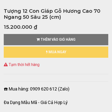
Tượng 12 Con Giáp Gỗ Hương Cao 70
Ngang 50 Sâu 25 (cm)
15.200.000
₫
THÊM VÀO GIỎ HÀNG
MUA NGAY
Tạm thời hết hàng
☎️ Mua hàng: 0909 620 612 (Zalo)
Đa Dạng Mẫu Mã - Giá Cả Hợp Lý