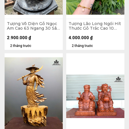
Tượng Vô Diện Gỗ Ngọc
Tượng Lão Long Ngồi Hít
Am Cao 63 Ngang 30 Sâu
Thước Gỗ Trắc Cao 10
18 (cm) - 10kg
Ngang 24 Sâu 10 (cm)
2.900.000
₫
4.000.000
₫
2 tháng trước
2 tháng trước