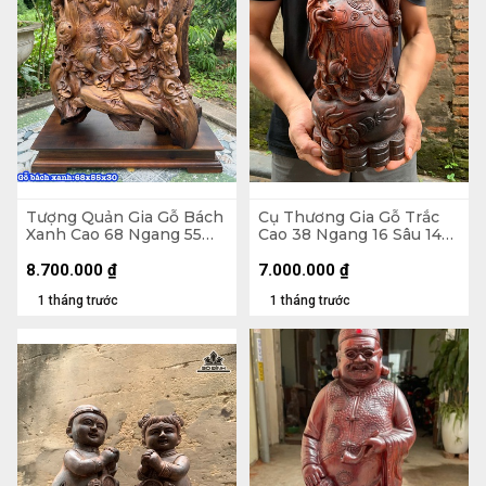
Tượng Quản Gia Gỗ Bách
Cụ Thương Gia Gỗ Trắc
Xanh Cao 68 Ngang 55
Cao 38 Ngang 16 Sâu 14
Sâu 30 (cm)
(cm)
8.700.000
₫
7.000.000
₫
1 tháng trước
1 tháng trước