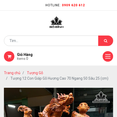
HOTLINE:
0909 620 612
Giỏ Hàng
0
Items
Trang chủ
Tượng Gỗ
Tượng 12 Con Giáp Gỗ Hương Cao 70 Ngang 50 Sâu 25 (cm)