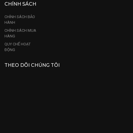
CHÍNH SÁCH
CHÍNH SÁCH BẢO
HÀNH
CHÍNH SÁCH MUA
HÀNG
QUY CHẾ HOẠT
ĐỘNG
THEO DÕI CHÚNG TÔI