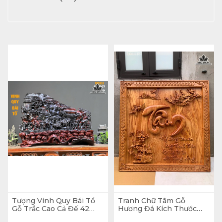
Tượng Vinh Quy Bái Tổ
Tranh Chữ Tâm Gỗ
Gỗ Trắc Cao Cả Đế 42
Hương Đá Kích Thước
Ngang 58 Sâu 23 (cm) -
107x107x5 (cm)