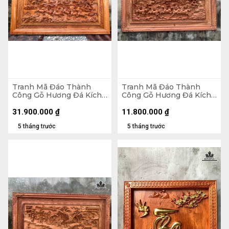
Tranh Mã Đáo Thành
Tranh Mã Đáo Thành
Công Gỗ Hương Đá Kích
Công Gỗ Hương Đá Kích
Thước 97x197x8 (cm)
Thước 79x155x5 (cm)
31.900.000
₫
11.800.000
₫
5 tháng trước
5 tháng trước