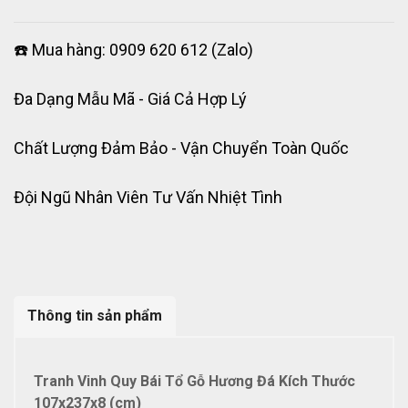
☎️ Mua hàng: 0909 620 612 (Zalo)
Đa Dạng Mẫu Mã - Giá Cả Hợp Lý
Chất Lượng Đảm Bảo - Vận Chuyển Toàn Quốc
Đội Ngũ Nhân Viên Tư Vấn Nhiệt Tình
Thông tin sản phẩm
Tranh Vinh Quy Bái Tổ Gỗ Hương Đá Kích Thước
107x237x8 (cm)