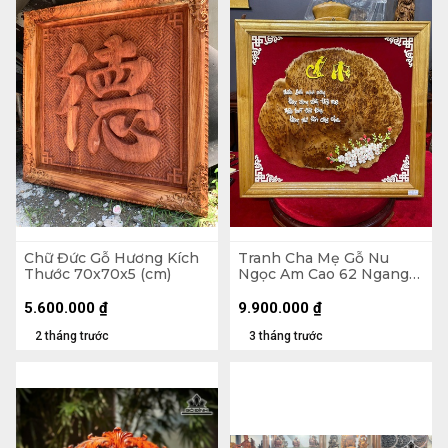
Chữ Đức Gỗ Hương Kích
Tranh Cha Mẹ Gỗ Nu
Thước 70x70x5 (cm)
Ngọc Am Cao 62 Ngang
65 Sâu 3 (cm)
5.600.000
₫
9.900.000
₫
2 tháng trước
3 tháng trước