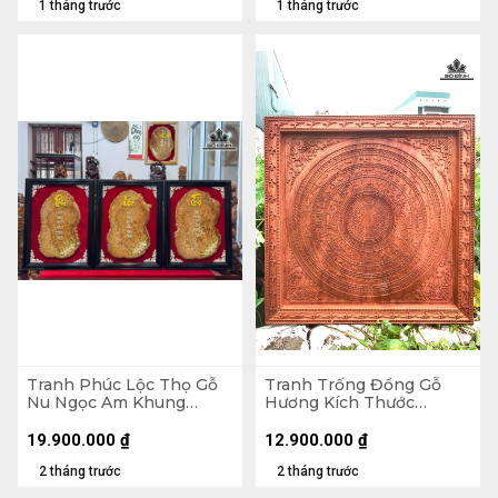
1 tháng trước
1 tháng trước
Tranh Phúc Lộc Thọ Gỗ
Tranh Trống Đồng Gỗ
Nu Ngọc Am Khung
Hương Kích Thước
71x54x3 (cm)
107x107x5 (cm)
19.900.000
₫
12.900.000
₫
2 tháng trước
2 tháng trước