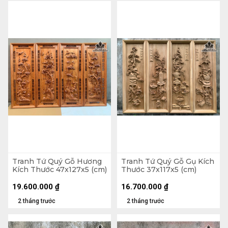
Tranh Tứ Quý Gỗ Hương
Tranh Tứ Quý Gỗ Gụ Kích
Kích Thước 47x127x5 (cm)
Thước 37x117x5 (cm)
19.600.000
₫
16.700.000
₫
2 tháng trước
2 tháng trước