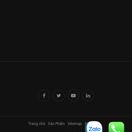
Trang chủ
Sản Phẩm
Sitemap
Nhà Đỉnh