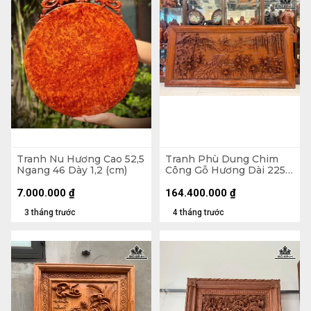
Tranh Nu Hương Cao 52,5
Tranh Phù Dung Chim
Ngang 46 Dày 1,2 (cm)
Công Gỗ Hương Dài 225
Cao 115 Dày 8 (cm)
7.000.000
₫
164.400.000
₫
3 tháng trước
4 tháng trước