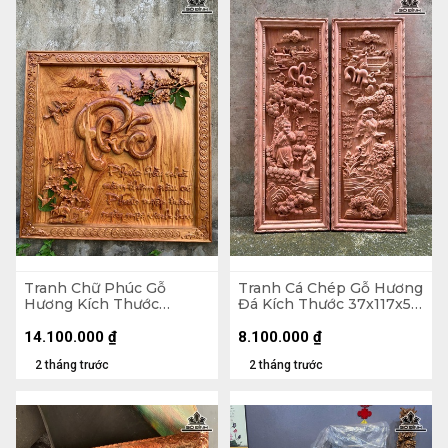
Tranh Chữ Phúc Gỗ
Tranh Cá Chép Gỗ Hương
Hương Kích Thước
Đá Kích Thước 37x117x5
107x107x5 (cm)
(cm)
14.100.000
₫
8.100.000
₫
2 tháng trước
2 tháng trước