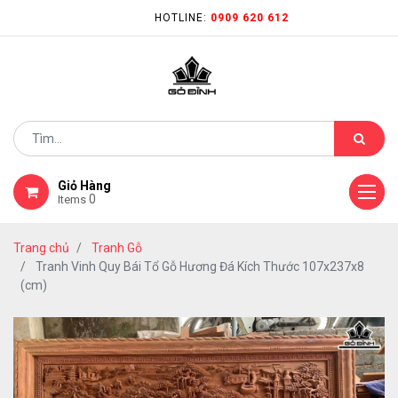
HOTLINE:
0909 620 612
Giỏ Hàng
0
Items
Trang chủ
Tranh Gỗ
Tranh Vinh Quy Bái Tổ Gỗ Hương Đá Kích Thước 107x237x8
(cm)