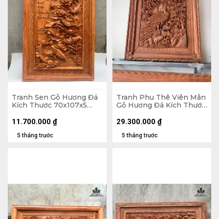
Tranh Sen Gỗ Hương Đá
Tranh Phu Thê Viên Mãn
Kích Thước 70x107x5
Gỗ Hương Đá Kích Thước
(cm)
97x117x8 (cm)
11.700.000
₫
29.300.000
₫
5 tháng trước
5 tháng trước