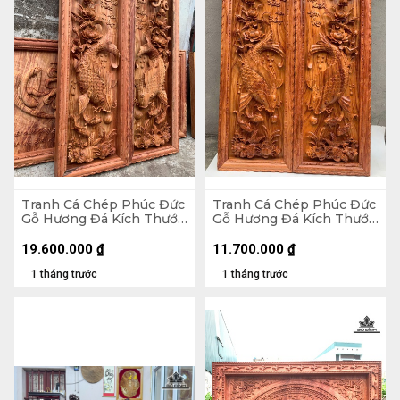
Tranh Cá Chép Phúc Đức
Tranh Cá Chép Phúc Đức
Gỗ Hương Đá Kích Thước
Gỗ Hương Đá Kích Thước
42x127x8 (cm)
42x127x5 (cm)
19.600.000
₫
11.700.000
₫
1 tháng trước
1 tháng trước