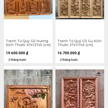
Tranh Tứ Quý Gỗ Hương
Tranh Tứ Quý Gỗ Gụ Kích
Kích Thước 47x127x5 (cm)
Thước 37x117x5 (cm)
19.600.000
₫
16.700.000
₫
2 tháng trước
2 tháng trước