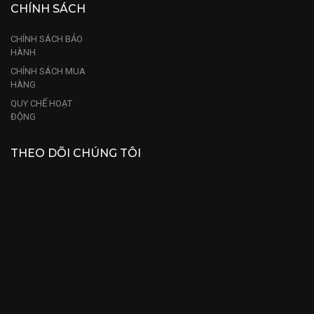
CHÍNH SÁCH
CHÍNH SÁCH BẢO
HÀNH
CHÍNH SÁCH MUA
HÀNG
QUY CHẾ HOẠT
ĐỘNG
THEO DÕI CHÚNG TÔI