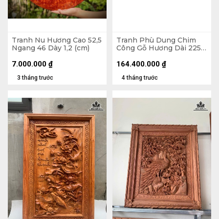
Tranh Nu Hương Cao 52,5
Tranh Phù Dung Chim
Ngang 46 Dày 1,2 (cm)
Công Gỗ Hương Dài 225
Cao 115 Dày 8 (cm)
7.000.000
₫
164.400.000
₫
3 tháng trước
4 tháng trước