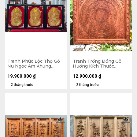
Tranh Phúc Lộc Thọ Gỗ
Tranh Trống Đồng Gỗ
Nu Ngọc Am Khung
Hương Kích Thước
71x54x3 (cm)
107x107x5 (cm)
19.900.000
₫
12.900.000
₫
2 tháng trước
2 tháng trước