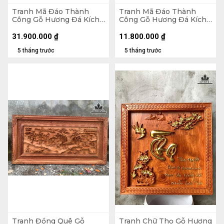
Tranh Mã Đáo Thành
Tranh Mã Đáo Thành
Công Gỗ Hương Đá Kích
Công Gỗ Hương Đá Kích
Thước 97x197x8 (cm)
Thước 79x155x5 (cm)
31.900.000
₫
11.800.000
₫
5 tháng trước
5 tháng trước
Tranh Đồng Quê Gỗ
Tranh Chữ Thọ Gỗ Hương