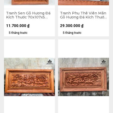
Tranh Sen Gỗ Hương Đá
Tranh Phu Thê Viên Mãn
Kích Thước 70x107x5
Gỗ Hương Đá Kích Thước
(cm)
97x117x8 (cm)
11.700.000
₫
29.300.000
₫
5 tháng trước
5 tháng trước