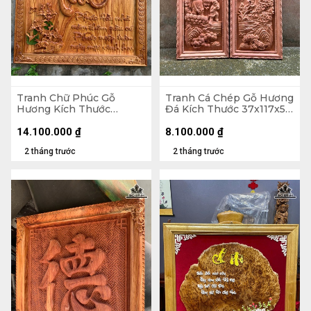
Tranh Chữ Phúc Gỗ
Tranh Cá Chép Gỗ Hương
Hương Kích Thước
Đá Kích Thước 37x117x5
107x107x5 (cm)
(cm)
14.100.000
₫
8.100.000
₫
2 tháng trước
2 tháng trước