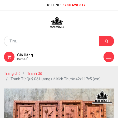
HOTLINE:
0909 620 612
Giỏ Hàng
0
Items
Trang chủ
Tranh Gỗ
Tranh Tứ Quý Gỗ Hương Đá Kích Thước 42x117x5 (cm)