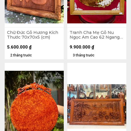
Chữ Đức Gỗ Hương Kích
Tranh Cha Mẹ Gỗ Nu
Thước 70x70x5 (cm)
Ngọc Am Cao 62 Ngang
65 Sâu 3 (cm)
5.600.000
₫
9.900.000
₫
2 tháng trước
3 tháng trước