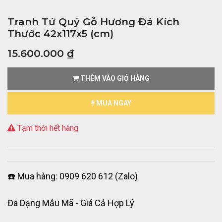
Tranh Tứ Quý Gỗ Hương Đá Kích
Thước 42x117x5 (cm)
15.600.000
₫
THÊM VÀO GIỎ HÀNG
MUA NGAY
Tạm thời hết hàng
☎️ Mua hàng: 0909 620 612 (Zalo)
Đa Dạng Mẫu Mã - Giá Cả Hợp Lý