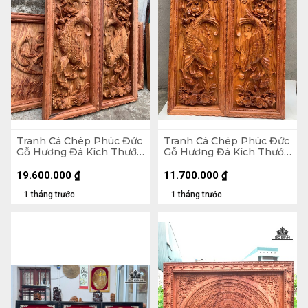
Tranh Cá Chép Phúc Đức
Tranh Cá Chép Phúc Đức
Gỗ Hương Đá Kích Thước
Gỗ Hương Đá Kích Thước
42x127x8 (cm)
42x127x5 (cm)
19.600.000
₫
11.700.000
₫
1 tháng trước
1 tháng trước