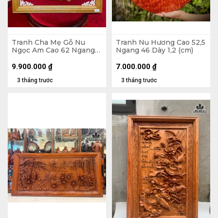
Tranh Cha Mẹ Gỗ Nu
Tranh Nu Hương Cao 52,5
Ngọc Am Cao 62 Ngang
Ngang 46 Dày 1,2 (cm)
65 Sâu 3 (cm)
9.900.000
₫
7.000.000
₫
3 tháng trước
3 tháng trước