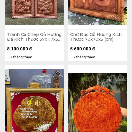
Tranh Cá Chép Gỗ Hương
Chữ Đức Gỗ Hương Kích
Đá Kích Thước 37x117x5
Thước 70x70x5 (cm)
(cm)
8.100.000
₫
5.600.000
₫
2 tháng trước
2 tháng trước