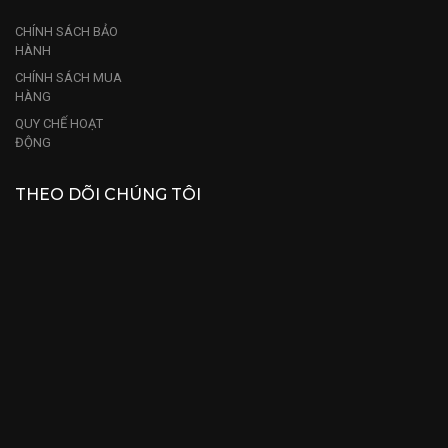
CHÍNH SÁCH BẢO
HÀNH
CHÍNH SÁCH MUA
HÀNG
QUY CHẾ HOẠT
ĐỘNG
THEO DÕI CHÚNG TÔI