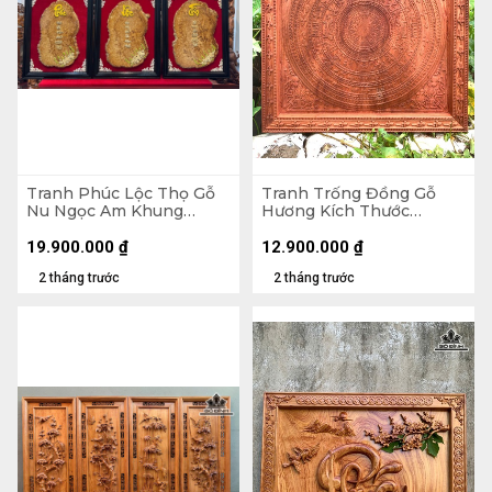
Tranh Phúc Lộc Thọ Gỗ
Tranh Trống Đồng Gỗ
Nu Ngọc Am Khung
Hương Kích Thước
71x54x3 (cm)
107x107x5 (cm)
19.900.000
₫
12.900.000
₫
2 tháng trước
2 tháng trước