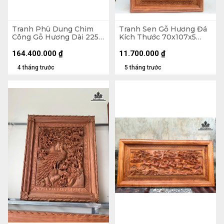
Tranh Phù Dung Chim
Tranh Sen Gỗ Hương Đá
Công Gỗ Hương Dài 225
Kích Thước 70x107x5
Cao 115 Dày 8 (cm)
(cm)
164.400.000
₫
11.700.000
₫
4 tháng trước
5 tháng trước