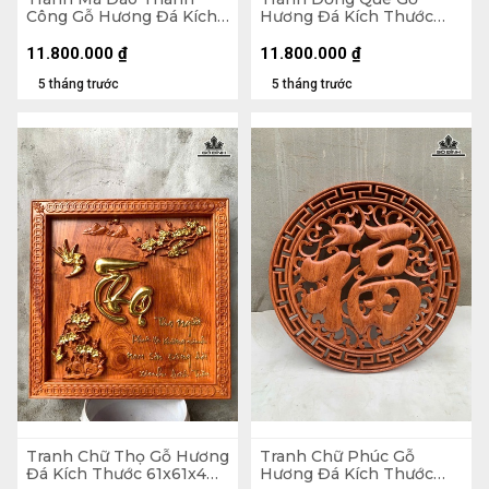
Công Gỗ Hương Đá Kích
Hương Đá Kích Thước
Thước 79x155x5 (cm)
79x155x5 (cm)
11.800.000
₫
11.800.000
₫
5 tháng trước
5 tháng trước
Tranh Chữ Thọ Gỗ Hương
Tranh Chữ Phúc Gỗ
Đá Kích Thước 61x61x4
Hương Đá Kích Thước