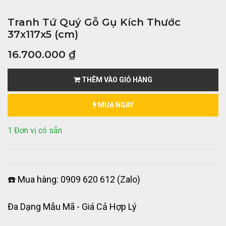
Tranh Tứ Quý Gỗ Gụ Kích Thước
37x117x5 (cm)
16.700.000
₫
THÊM VÀO GIỎ HÀNG
MUA NGAY
1 Đơn vị có sẵn
☎️ Mua hàng: 0909 620 612 (Zalo)
Đa Dạng Mẫu Mã - Giá Cả Hợp Lý