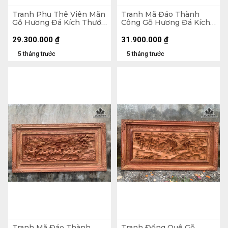
Tranh Phu Thê Viên Mãn
Tranh Mã Đáo Thành
Gỗ Hương Đá Kích Thước
Công Gỗ Hương Đá Kích
97x117x8 (cm)
Thước 97x197x8 (cm)
29.300.000
₫
31.900.000
₫
5 tháng trước
5 tháng trước
Tranh Mã Đáo Thành
Tranh Đồng Quê Gỗ