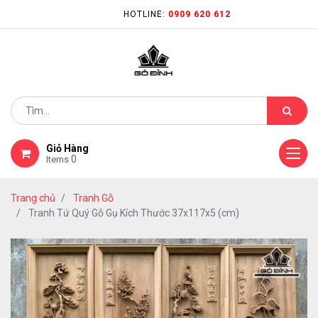
HOTLINE:
0909 620 612
Giỏ Hàng
0
Items
Trang chủ
Tranh Gỗ
Tranh Tứ Quý Gỗ Gụ Kích Thước 37x117x5 (cm)