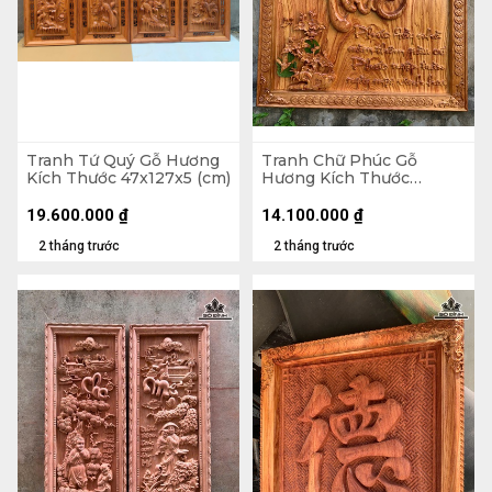
Tranh Tứ Quý Gỗ Hương
Tranh Chữ Phúc Gỗ
Kích Thước 47x127x5 (cm)
Hương Kích Thước
107x107x5 (cm)
19.600.000
₫
14.100.000
₫
2 tháng trước
2 tháng trước