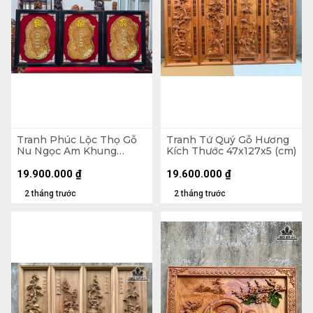
Tranh Phúc Lộc Thọ Gỗ
Tranh Tứ Quý Gỗ Hương
Nu Ngọc Am Khung
Kích Thước 47x127x5 (cm)
71x54x3 (cm)
19.900.000
₫
19.600.000
₫
2 tháng trước
2 tháng trước