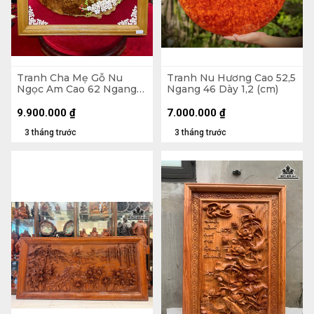
Tranh Cha Mẹ Gỗ Nu
Tranh Nu Hương Cao 52,5
Ngọc Am Cao 62 Ngang
Ngang 46 Dày 1,2 (cm)
65 Sâu 3 (cm)
9.900.000
₫
7.000.000
₫
3 tháng trước
3 tháng trước