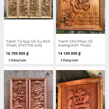
Tranh Tứ Quý Gỗ Gụ Kích
Tranh Chữ Phúc Gỗ
Thước 37x117x5 (cm)
Hương Kích Thước
107x107x5 (cm)
16.700.000
₫
14.100.000
₫
2 tháng trước
2 tháng trước