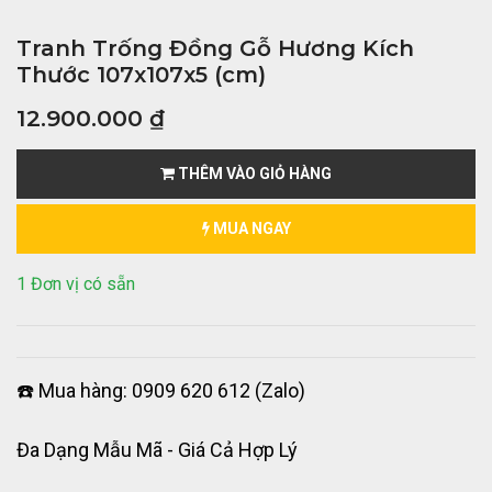
Tranh Trống Đồng Gỗ Hương Kích
Thước 107x107x5 (cm)
12.900.000
₫
THÊM VÀO GIỎ HÀNG
MUA NGAY
1 Đơn vị có sẵn
☎️ Mua hàng: 0909 620 612 (Zalo)
Đa Dạng Mẫu Mã - Giá Cả Hợp Lý