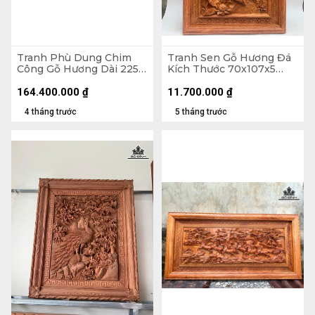
Tranh Phù Dung Chim
Tranh Sen Gỗ Hương Đá
Công Gỗ Hương Dài 225
Kích Thước 70x107x5
Cao 115 Dày 8 (cm)
(cm)
164.400.000
₫
11.700.000
₫
4 tháng trước
5 tháng trước