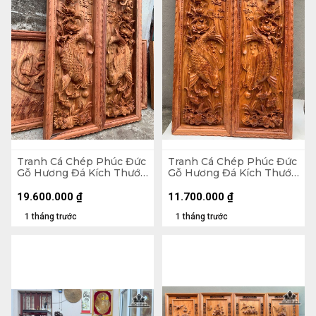
Tranh Cá Chép Phúc Đức
Tranh Cá Chép Phúc Đức
Gỗ Hương Đá Kích Thước
Gỗ Hương Đá Kích Thước
42x127x8 (cm)
42x127x5 (cm)
19.600.000
₫
11.700.000
₫
1 tháng trước
1 tháng trước