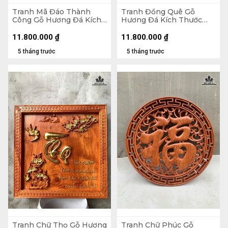
Tranh Mã Đáo Thành
Tranh Đồng Quê Gỗ
Công Gỗ Hương Đá Kích
Hương Đá Kích Thước
Thước 79x155x5 (cm)
79x155x5 (cm)
11.800.000
₫
11.800.000
₫
5 tháng trước
5 tháng trước
Tranh Chữ Thọ Gỗ Hương
Tranh Chữ Phúc Gỗ