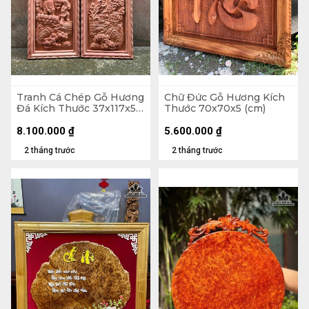
Tranh Cá Chép Gỗ Hương
Chữ Đức Gỗ Hương Kích
Đá Kích Thước 37x117x5
Thước 70x70x5 (cm)
(cm)
8.100.000
₫
5.600.000
₫
2 tháng trước
2 tháng trước