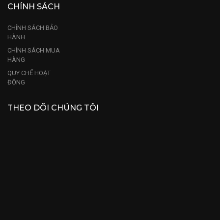
CHÍNH SÁCH
CHÍNH SÁCH BẢO
HÀNH
CHÍNH SÁCH MUA
HÀNG
QUY CHẾ HOẠT
ĐỘNG
THEO DÕI CHÚNG TÔI