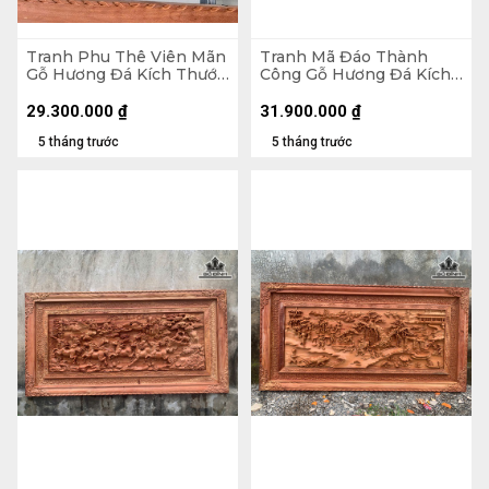
Tranh Phu Thê Viên Mãn
Tranh Mã Đáo Thành
Gỗ Hương Đá Kích Thước
Công Gỗ Hương Đá Kích
97x117x8 (cm)
Thước 97x197x8 (cm)
29.300.000
₫
31.900.000
₫
5 tháng trước
5 tháng trước