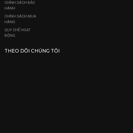
CHÍNH SÁCH BẢO
HÀNH
CHÍNH SÁCH MUA
HÀNG
QUY CHẾ HOẠT
ĐỘNG
THEO DÕI CHÚNG TÔI