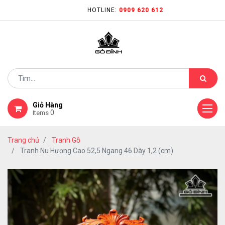
HOTLINE:
0909 620 612
Giỏ Hàng
0
Items
Trang chủ
Tranh Gỗ
Tranh Nu Hương Cao 52,5 Ngang 46 Dày 1,2 (cm)