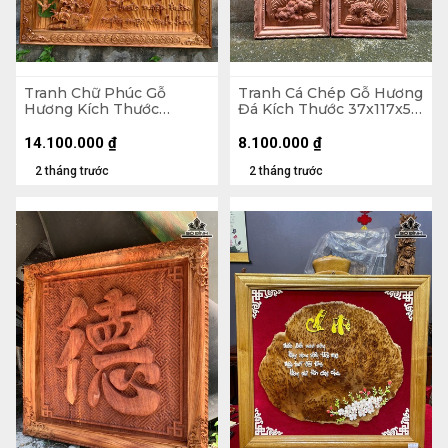
Tranh Chữ Phúc Gỗ
Tranh Cá Chép Gỗ Hương
Hương Kích Thước
Đá Kích Thước 37x117x5
107x107x5 (cm)
(cm)
14.100.000
₫
8.100.000
₫
2 tháng trước
2 tháng trước