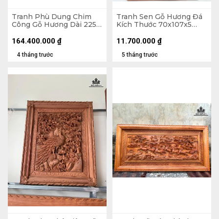
Tranh Phù Dung Chim
Tranh Sen Gỗ Hương Đá
Công Gỗ Hương Dài 225
Kích Thước 70x107x5
Cao 115 Dày 8 (cm)
(cm)
164.400.000
₫
11.700.000
₫
4 tháng trước
5 tháng trước