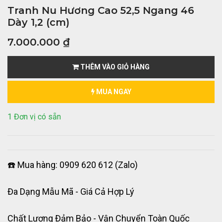
Tranh Nu Hương Cao 52,5 Ngang 46
Dày 1,2 (cm)
7.000.000
₫
THÊM VÀO GIỎ HÀNG
MUA NGAY
1 Đơn vị có sẵn
☎️ Mua hàng: 0909 620 612 (Zalo)
Đa Dạng Mẫu Mã - Giá Cả Hợp Lý
Chất Lượng Đảm Bảo - Vận Chuyển Toàn Quốc