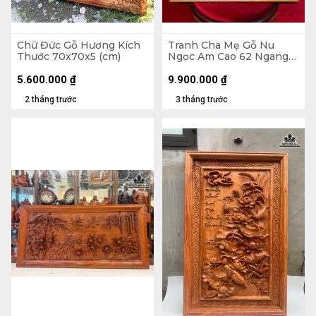
Chữ Đức Gỗ Hương Kích
Tranh Cha Mẹ Gỗ Nu
Thước 70x70x5 (cm)
Ngọc Am Cao 62 Ngang
65 Sâu 3 (cm)
5.600.000
₫
9.900.000
₫
2 tháng trước
3 tháng trước