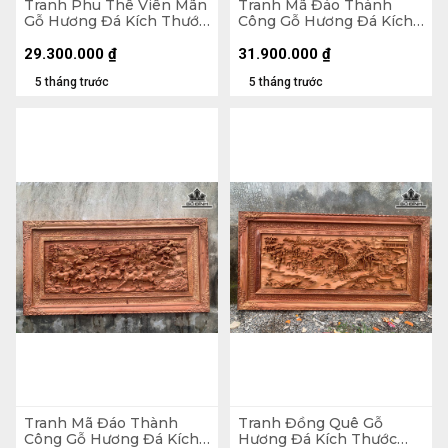
Tranh Phu Thê Viên Mãn
Tranh Mã Đáo Thành
Gỗ Hương Đá Kích Thước
Công Gỗ Hương Đá Kích
97x117x8 (cm)
Thước 97x197x8 (cm)
29.300.000
₫
31.900.000
₫
5 tháng trước
5 tháng trước
Tranh Mã Đáo Thành
Tranh Đồng Quê Gỗ
Công Gỗ Hương Đá Kích
Hương Đá Kích Thước