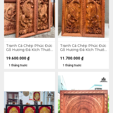
Tranh Cá Chép Phúc Đức
Tranh Cá Chép Phúc Đức
Gỗ Hương Đá Kích Thước
Gỗ Hương Đá Kích Thước
42x127x8 (cm)
42x127x5 (cm)
19.600.000
₫
11.700.000
₫
1 tháng trước
1 tháng trước