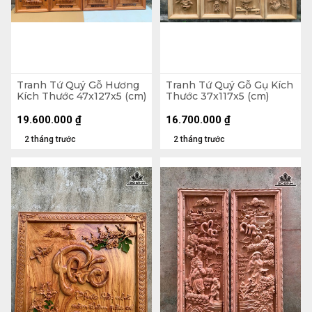
Tranh Tứ Quý Gỗ Hương
Tranh Tứ Quý Gỗ Gụ Kích
Kích Thước 47x127x5 (cm)
Thước 37x117x5 (cm)
19.600.000
₫
16.700.000
₫
2 tháng trước
2 tháng trước