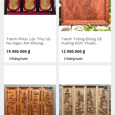
Tranh Phúc Lộc Thọ Gỗ
Tranh Trống Đồng Gỗ
Nu Ngọc Am Khung
Hương Kích Thước
71x54x3 (cm)
107x107x5 (cm)
19.900.000
₫
12.900.000
₫
2 tháng trước
2 tháng trước