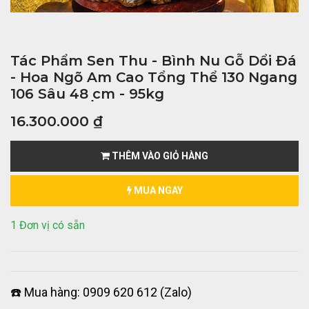
Tác Phẩm Sen Thu - Bình Nu Gỗ Dổi Đá
- Hoa Ngõ Am Cao Tổng Thể 130 Ngang
106 Sâu 48 ̣cm - 95kg
16.300.000
₫
THÊM VÀO GIỎ HÀNG
MUA NGAY
1 Đơn vị có sẵn
☎️ Mua hàng: 0909 620 612 (Zalo)