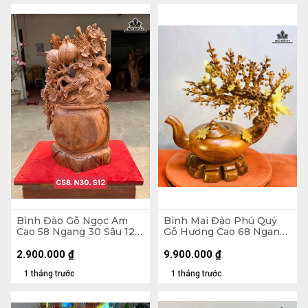
Bình Đào Gỗ Ngọc Am
Bình Mai Đào Phú Quý
Cao 58 Ngang 30 Sâu 12
Gỗ Hương Cao 68 Ngang
(cm)
66 Sâu 38 (cm)
2.900.000
₫
9.900.000
₫
1 tháng trước
1 tháng trước