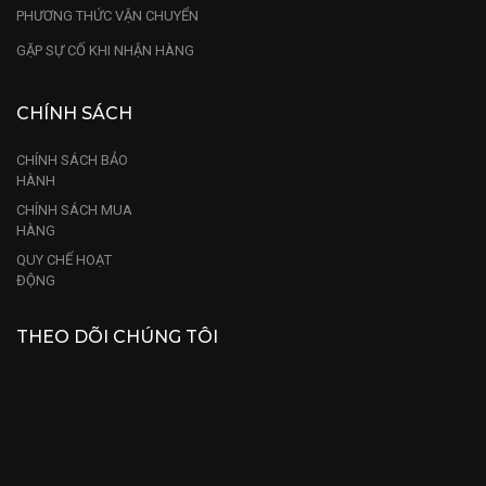
PHƯƠNG THỨC VẬN CHUYỂN
GẶP SỰ CỐ KHI NHẬN HÀNG
CHÍNH SÁCH
CHÍNH SÁCH BẢO
HÀNH
CHÍNH SÁCH MUA
HÀNG
QUY CHẾ HOẠT
ĐỘNG
THEO DÕI CHÚNG TÔI