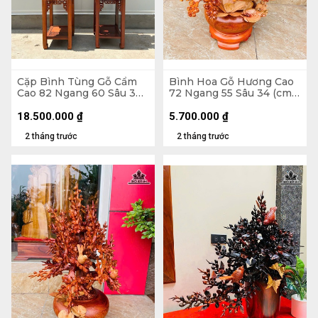
Cặp Bình Tùng Gỗ Cẩm
Bình Hoa Gỗ Hương Cao
Cao 82 Ngang 60 Sâu 30
72 Ngang 55 Sâu 34 (cm)
(cm) - Tặng Đôn
- 10kg
18.500.000
₫
5.700.000
₫
2 tháng trước
2 tháng trước