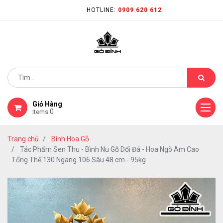
HOTLINE:
0909 620 612
Giỏ Hàng
0
Items
Trang chủ
Bình Hoa Gỗ
Tác Phẩm Sen Thu - Bình Nu Gỗ Dổi Đá - Hoa Ngõ Am Cao
Tổng Thể 130 Ngang 106 Sâu 48 ̣cm - 95kg