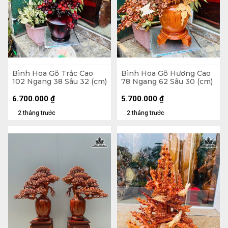
Bình Hoa Gỗ Trắc Cao
Bình Hoa Gỗ Hương Cao
102 Ngang 38 Sâu 32 (cm)
78 Ngang 62 Sâu 30 (cm)
6.700.000
₫
5.700.000
₫
2 tháng trước
2 tháng trước