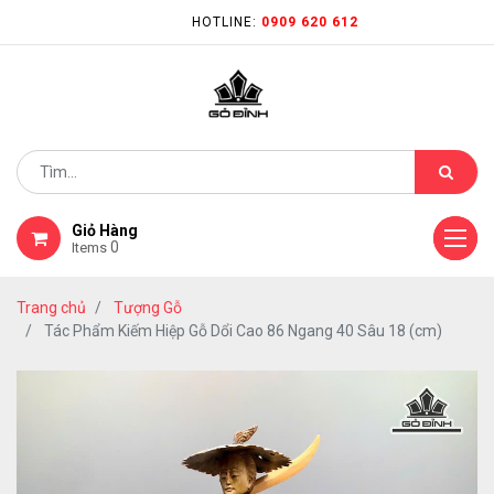
HOTLINE:
0909 620 612
Giỏ Hàng
0
Items
Trang chủ
Tượng Gỗ
Tác Phẩm Kiếm Hiệp Gỗ Dổi Cao 86 Ngang 40 Sâu 18 (cm)