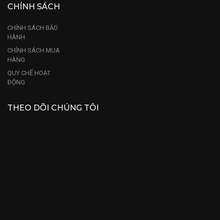
CHÍNH SÁCH
CHÍNH SÁCH BẢO
HÀNH
CHÍNH SÁCH MUA
HÀNG
QUY CHẾ HOẠT
ĐỘNG
THEO DÕI CHÚNG TÔI