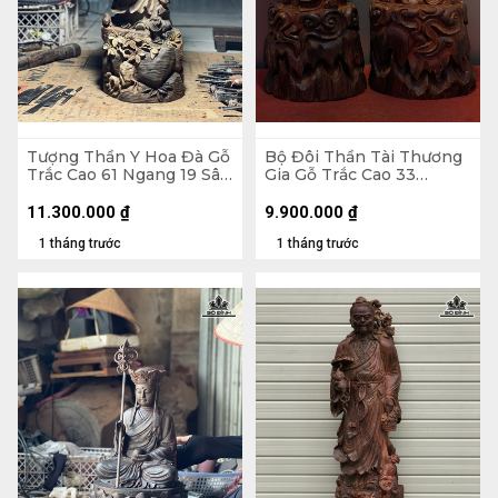
Tượng Thần Y Hoa Đà Gỗ
Bộ Đôi Thần Tài Thương
Trắc Cao 61 Ngang 19 Sâu
Gia Gỗ Trắc Cao 33
18 (cm)
Ngang 14 Sâu 13 (cm)
11.300.000
₫
9.900.000
₫
1 tháng trước
1 tháng trước