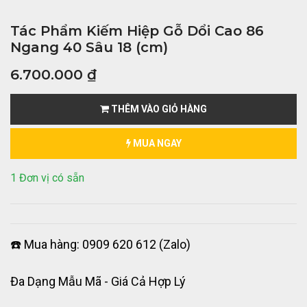
Tác Phẩm Kiếm Hiệp Gỗ Dổi Cao 86
Ngang 40 Sâu 18 (cm)
6.700.000
₫
THÊM VÀO GIỎ HÀNG
MUA NGAY
1 Đơn vị có sẵn
☎️ Mua hàng: 0909 620 612 (Zalo)
Đa Dạng Mẫu Mã - Giá Cả Hợp Lý