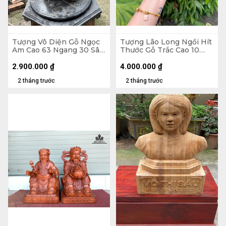
Tượng Vô Diện Gỗ Ngọc
Tượng Lão Long Ngồi Hít
Am Cao 63 Ngang 30 Sâu
Thước Gỗ Trắc Cao 10
18 (cm) - 10kg
Ngang 24 Sâu 10 (cm)
2.900.000
₫
4.000.000
₫
2 tháng trước
2 tháng trước