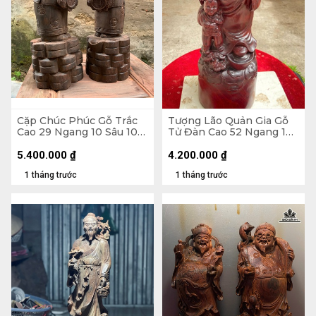
Cặp Chúc Phúc Gỗ Trắc
Tượng Lão Quản Gia Gỗ
Cao 29 Ngang 10 Sâu 10
Tử Đàn Cao 52 Ngang 18
(cm)
Sâu 16 (cm)
5.400.000
₫
4.200.000
₫
1 tháng trước
1 tháng trước