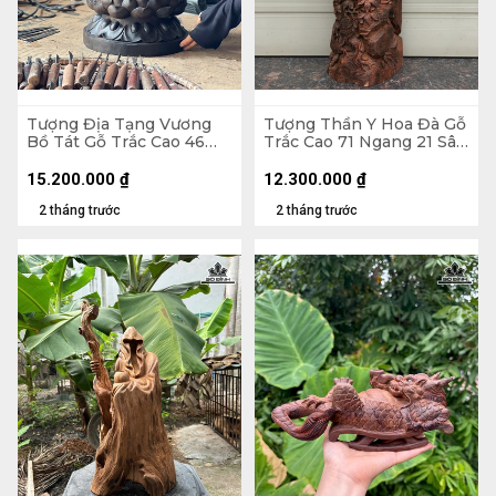
Tượng Địa Tạng Vương
Tượng Thần Y Hoa Đà Gỗ
Bồ Tát Gỗ Trắc Cao 46
Trắc Cao 71 Ngang 21 Sâu
Ngang 27 Sâu 27 (cm)
20 (cm) - 10kg
15.200.000
₫
12.300.000
₫
2 tháng trước
2 tháng trước