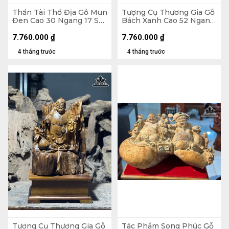
Thần Tài Thổ Địa Gỗ Mun
Tượng Cụ Thương Gia Gỗ
Đen Cao 30 Ngang 17 Sâu
Bách Xanh Cao 52 Ngang
15 (cm)
26 Sâu 26 (cm)
7.760.000
₫
7.760.000
₫
4 tháng trước
4 tháng trước
Tượng Cụ Thương Gia Gỗ
Tác Phẩm Song Phúc Gỗ