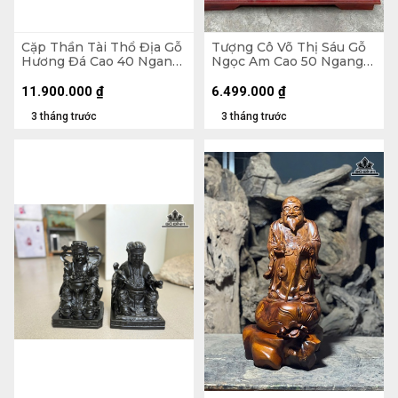
Cặp Thần Tài Thổ Địa Gỗ
Tượng Cô Võ Thị Sáu Gỗ
Hương Đá Cao 40 Ngang
Ngọc Am Cao 50 Ngang
24 Sâu 21 (cm)
40 Sâu 20 (cm)
11.900.000
₫
6.499.000
₫
3 tháng trước
3 tháng trước