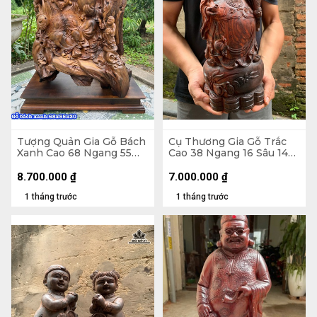
Tượng Quản Gia Gỗ Bách
Cụ Thương Gia Gỗ Trắc
Xanh Cao 68 Ngang 55
Cao 38 Ngang 16 Sâu 14
Sâu 30 (cm)
(cm)
8.700.000
₫
7.000.000
₫
1 tháng trước
1 tháng trước