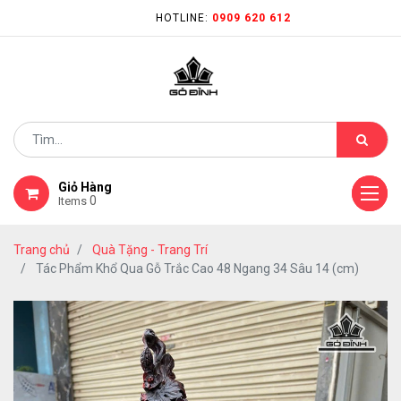
HOTLINE:
0909 620 612
Giỏ Hàng
0
Items
Trang chủ
Quà Tặng - Trang Trí
Tác Phẩm Khổ Qua Gỗ Trắc Cao 48 Ngang 34 Sâu 14 (cm)