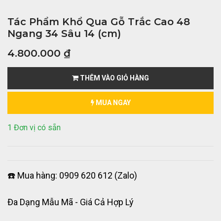
Tác Phẩm Khổ Qua Gỗ Trắc Cao 48
Ngang 34 Sâu 14 (cm)
4.800.000
₫
THÊM VÀO GIỎ HÀNG
MUA NGAY
1 Đơn vị có sẵn
☎️ Mua hàng: 0909 620 612 (Zalo)
Đa Dạng Mẫu Mã - Giá Cả Hợp Lý