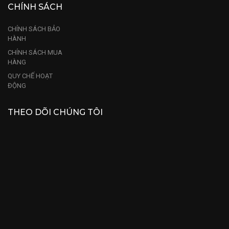
CHÍNH SÁCH
CHÍNH SÁCH BẢO
HÀNH
CHÍNH SÁCH MUA
HÀNG
QUY CHẾ HOẠT
ĐỘNG
THEO DÕI CHÚNG TÔI