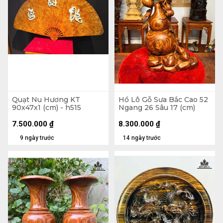
Quạt Nu Hương KT
Hồ Lô Gỗ Sưa Bắc Cao 52
90x47x1 (cm) - h515
Ngang 26 Sâu 17 (cm)
7.500.000
₫
8.300.000
₫
9 ngày trước
14 ngày trước