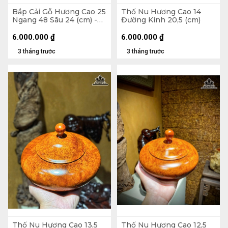
Bắp Cải Gỗ Hương Cao 25
Thố Nu Hương Cao 14
Ngang 48 Sâu 24 (cm) -
Đường Kính 20,5 (cm)
13kg
6.000.000
₫
6.000.000
₫
3 tháng trước
3 tháng trước
Thố Nu Hương Cao 13,5
Thố Nu Hương Cao 12,5