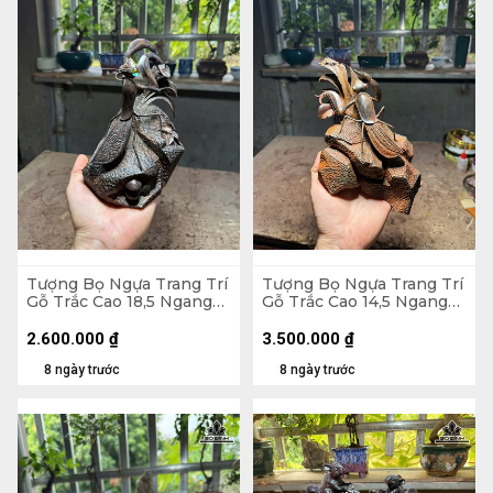
Tượng Bọ Ngựa Trang Trí
Tượng Bọ Ngựa Trang Trí
Gỗ Trắc Cao 18,5 Ngang
Gỗ Trắc Cao 14,5 Ngang
15 Sâu 12 (cm)
22 Sâu 13 (cm)
2.600.000
₫
3.500.000
₫
8 ngày trước
8 ngày trước