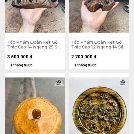
Tác Phẩm Đoàn Kết Gỗ
Tác Phẩm Đoàn Kết Gỗ
Trắc Cao 14 Ngang 25 Sâu
Trắc Cao 12 Ngang 14 Sâu
10 (cm)
12 (cm)
3.500.000
₫
2.700.000
₫
1 tháng trước
1 tháng trước