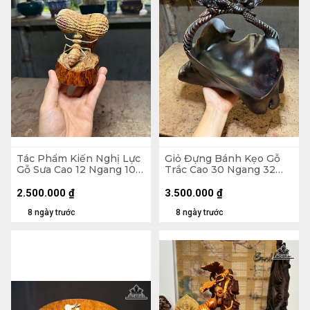
Tác Phẩm Kiến Nghị Lực
Giỏ Đựng Bánh Kẹo Gỗ
Gỗ Sưa Cao 12 Ngang 10
Trắc Cao 30 Ngang 32
Sâu 6,5 (cm)
Sâu 23 (cm)
2.500.000
₫
3.500.000
₫
8 ngày trước
8 ngày trước