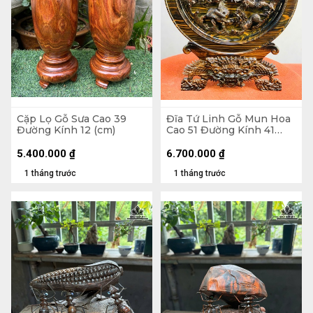
Cặp Lọ Gỗ Sưa Cao 39
Đĩa Tứ Linh Gỗ Mun Hoa
Đường Kính 12 (cm)
Cao 51 Đường Kính 41
(cm)
5.400.000
₫
6.700.000
₫
1 tháng trước
1 tháng trước