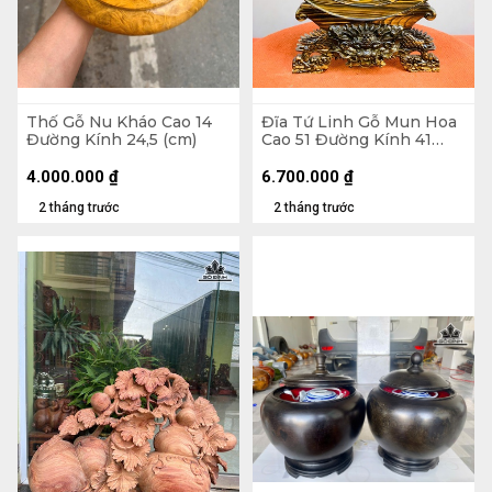
Thố Gỗ Nu Kháo Cao 14
Đĩa Tứ Linh Gỗ Mun Hoa
Đường Kính 24,5 (cm)
Cao 51 Đường Kính 41
(cm)
4.000.000
₫
6.700.000
₫
2 tháng trước
2 tháng trước