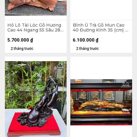
Hồ Lô Tài Lộc Gỗ Hương
Bình Ủ Trà Gỗ Mun Cao
Cao 44 Ngang 55 Sâu 28
40 Đường Kính 35 (cm) -
(cm)
Đựng Tích 2,5 lít
5.700.000
₫
6.100.000
₫
2 tháng trước
2 tháng trước