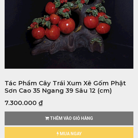
Tác Phẩm Cây Trái Xum Xê Gốm Phật
Sơn Cao 35 Ngang 39 Sâu 12 (cm)
7.300.000
₫
THÊM VÀO GIỎ HÀNG
MUA NGAY