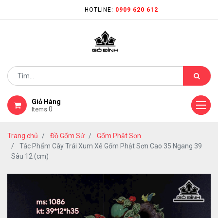
HOTLINE:
0909 620 612
Giỏ Hàng
0
Items
Trang chủ
Đồ Gốm Sứ
Gốm Phật Sơn
Tác Phẩm Cây Trái Xum Xê Gốm Phật Sơn Cao 35 Ngang 39
Sâu 12 (cm)