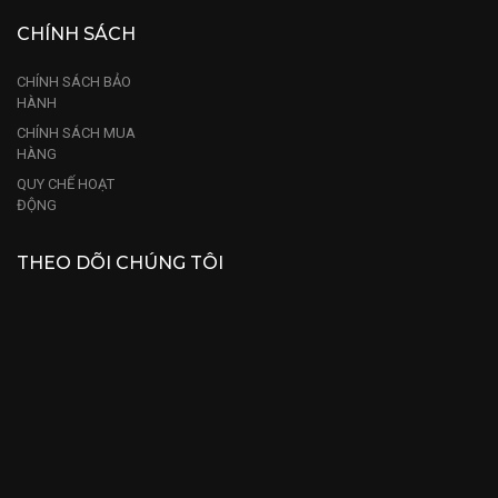
CHÍNH SÁCH
CHÍNH SÁCH BẢO
HÀNH
CHÍNH SÁCH MUA
HÀNG
QUY CHẾ HOẠT
ĐỘNG
THEO DÕI CHÚNG TÔI