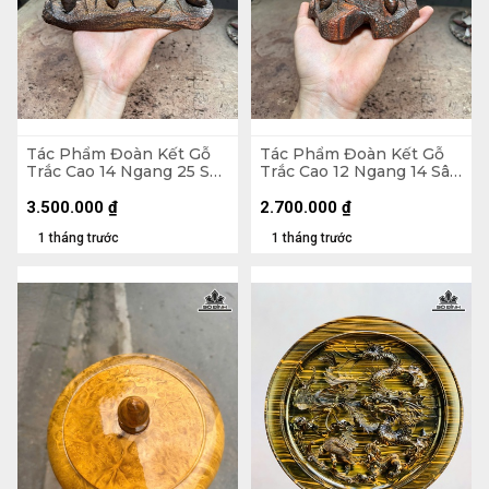
Tác Phẩm Đoàn Kết Gỗ
Tác Phẩm Đoàn Kết Gỗ
Trắc Cao 14 Ngang 25 Sâu
Trắc Cao 12 Ngang 14 Sâu
10 (cm)
12 (cm)
3.500.000
₫
2.700.000
₫
1 tháng trước
1 tháng trước