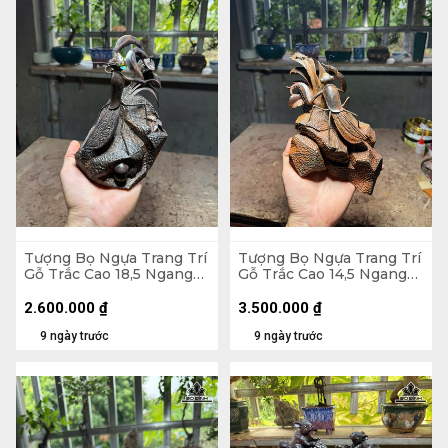
Tượng Bọ Ngựa Trang Trí
Tượng Bọ Ngựa Trang Trí
Gỗ Trắc Cao 18,5 Ngang
Gỗ Trắc Cao 14,5 Ngang
15 Sâu 12 (cm)
22 Sâu 13 (cm)
2.600.000
₫
3.500.000
₫
9 ngày trước
9 ngày trước