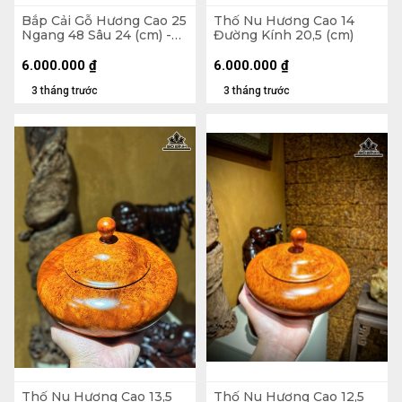
Bắp Cải Gỗ Hương Cao 25
Thố Nu Hương Cao 14
Ngang 48 Sâu 24 (cm) -
Đường Kính 20,5 (cm)
13kg
6.000.000
₫
6.000.000
₫
3 tháng trước
3 tháng trước
Thố Nu Hương Cao 13,5
Thố Nu Hương Cao 12,5