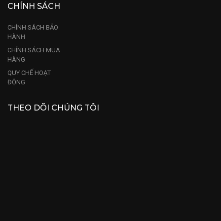
CHÍNH SÁCH
CHÍNH SÁCH BẢO
HÀNH
CHÍNH SÁCH MUA
HÀNG
QUY CHẾ HOẠT
ĐỘNG
THEO DÕI CHÚNG TÔI