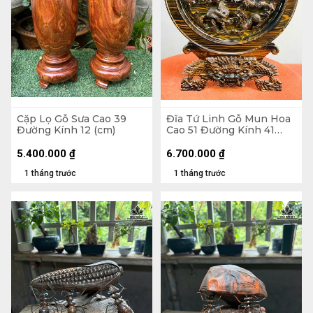
Cặp Lọ Gỗ Sưa Cao 39
Đĩa Tứ Linh Gỗ Mun Hoa
Đường Kính 12 (cm)
Cao 51 Đường Kính 41
(cm)
5.400.000
₫
6.700.000
₫
1 tháng trước
1 tháng trước