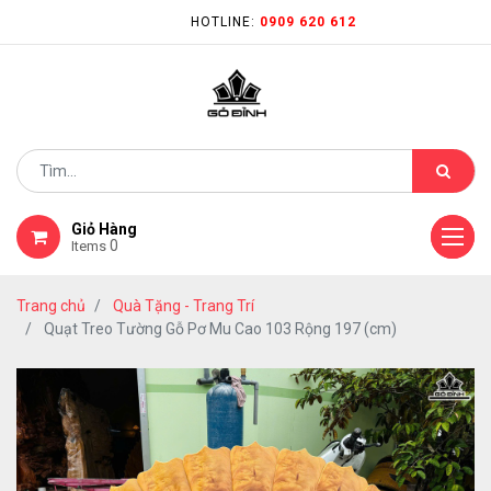
HOTLINE:
0909 620 612
Giỏ Hàng
0
Items
Trang chủ
Quà Tặng - Trang Trí
Quạt Treo Tường Gỗ Pơ Mu Cao 103 Rộng 197 (cm)