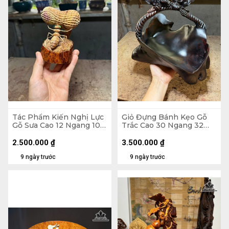
Tác Phẩm Kiến Nghị Lực
Giỏ Đựng Bánh Kẹo Gỗ
Gỗ Sưa Cao 12 Ngang 10
Trắc Cao 30 Ngang 32
Sâu 6,5 (cm)
Sâu 23 (cm)
2.500.000
₫
3.500.000
₫
9 ngày trước
9 ngày trước