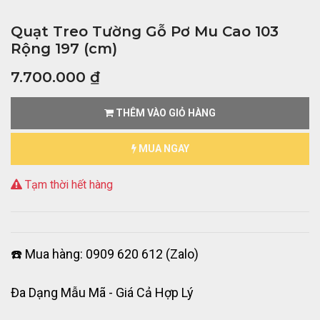
Quạt Treo Tường Gỗ Pơ Mu Cao 103
Rộng 197 (cm)
7.700.000
₫
THÊM VÀO GIỎ HÀNG
MUA NGAY
Tạm thời hết hàng
☎️ Mua hàng: 0909 620 612 (Zalo)
Đa Dạng Mẫu Mã - Giá Cả Hợp Lý