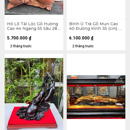
Hồ Lô Tài Lộc Gỗ Hương
Bình Ủ Trà Gỗ Mun Cao
Cao 44 Ngang 55 Sâu 28
40 Đường Kính 35 (cm) -
(cm)
Đựng Tích 2,5 lít
5.700.000
₫
6.100.000
₫
2 tháng trước
2 tháng trước