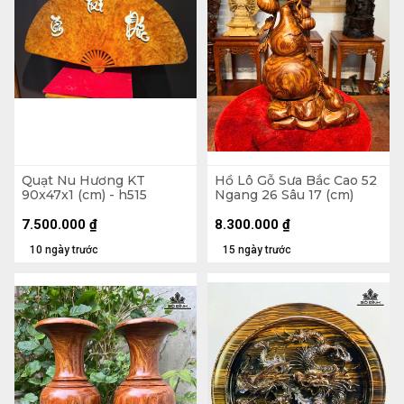
Quạt Nu Hương KT
Hồ Lô Gỗ Sưa Bắc Cao 52
90x47x1 (cm) - h515
Ngang 26 Sâu 17 (cm)
7.500.000
₫
8.300.000
₫
10 ngày trước
15 ngày trước