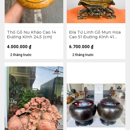
Thố Gỗ Nu Kháo Cao 14
Đĩa Tứ Linh Gỗ Mun Hoa
Đường Kính 24,5 (cm)
Cao 51 Đường Kính 41
(cm)
4.000.000
₫
6.700.000
₫
2 tháng trước
2 tháng trước