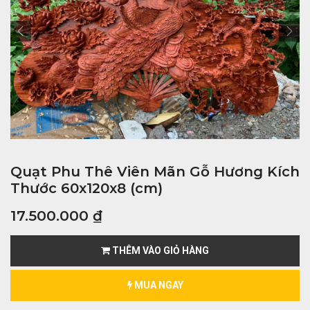
Quạt Phu Thê Viên Mãn Gỗ Hương Kích
Thước 60x120x8 (cm)
17.500.000
₫
THÊM VÀO GIỎ HÀNG
MUA NGAY