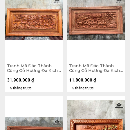
Tranh Mã Đáo Thành
Tranh Mã Đáo Thành
Công Gỗ Hương Đá Kích
Công Gỗ Hương Đá Kích
Thước 97x197x8 (cm)
Thước 79x155x5 (cm)
31.900.000
₫
11.800.000
₫
5 tháng trước
5 tháng trước