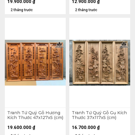
19.900.000
₫
12.900.000
₫
2 tháng trước
2 tháng trước
Tranh Tứ Quý Gỗ Hương
Tranh Tứ Quý Gỗ Gụ Kích
Kích Thước 47x127x5 (cm)
Thước 37x117x5 (cm)
19.600.000
₫
16.700.000
₫