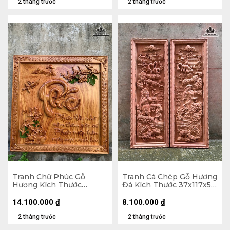
2 tháng trước
2 tháng trước
Tranh Chữ Phúc Gỗ
Tranh Cá Chép Gỗ Hương
Hương Kích Thước
Đá Kích Thước 37x117x5
107x107x5 (cm)
(cm)
14.100.000
₫
8.100.000
₫
2 tháng trước
2 tháng trước