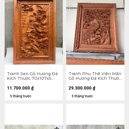
Tranh Sen Gỗ Hương Đá
Tranh Phu Thê Viên Mãn
Kích Thước 70x107x5
Gỗ Hương Đá Kích Thước
(cm)
97x117x8 (cm)
11.700.000
₫
29.300.000
₫
5 tháng trước
5 tháng trước