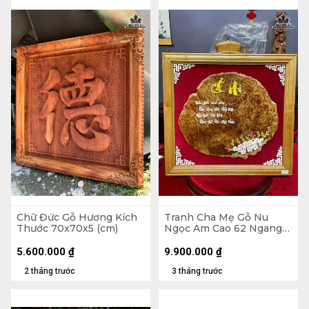
Chữ Đức Gỗ Hương Kích
Tranh Cha Mẹ Gỗ Nu
Thước 70x70x5 (cm)
Ngọc Am Cao 62 Ngang
65 Sâu 3 (cm)
5.600.000
₫
9.900.000
₫
2 tháng trước
3 tháng trước