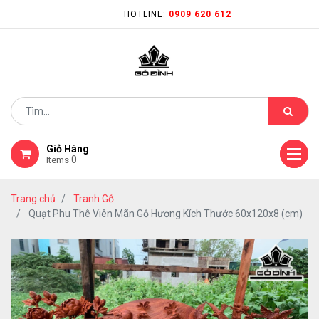
HOTLINE:
0909 620 612
Giỏ Hàng
0
Items
Trang chủ
Tranh Gỗ
Quạt Phu Thê Viên Mãn Gỗ Hương Kích Thước 60x120x8 (cm)