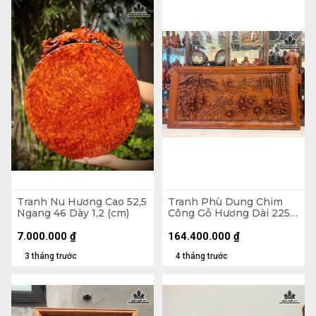
Tranh Nu Hương Cao 52,5
Tranh Phù Dung Chim
Ngang 46 Dày 1,2 (cm)
Công Gỗ Hương Dài 225
Cao 115 Dày 8 (cm)
7.000.000
₫
164.400.000
₫
3 tháng trước
4 tháng trước