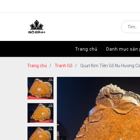
Trang chủ
Trang chủ
Danh mục sản
Danh mục sản
Trang chủ
Tranh Gỗ
Quạt Kim Tiền Gỗ Nu Hương C