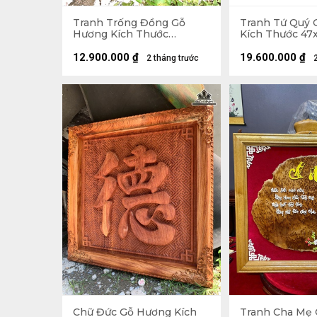
Tranh Trống Đồng Gỗ
Tranh Tứ Quý 
Hương Kích Thước
Kích Thước 47x
107x107x5 (cm)
12.900.000
₫
19.600.000
₫
2 tháng trước
Chữ Đức Gỗ Hương Kích
Tranh Cha Mẹ