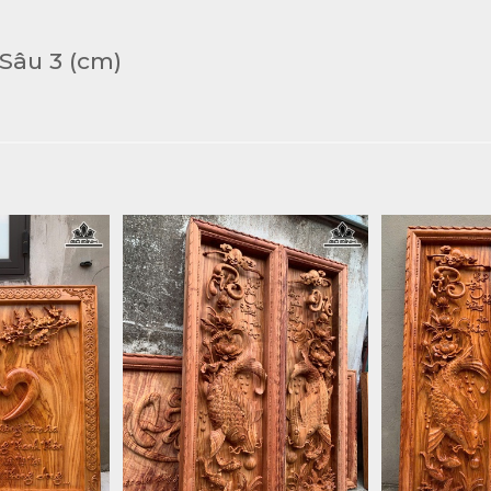
Sâu 3 (cm)