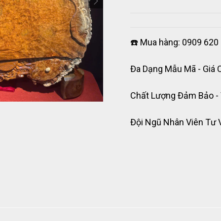
☎️ Mua hàng: 0909 620 
Đa Dạng Mẫu Mã - Giá 
Chất Lượng Đảm Bảo -
Đội Ngũ Nhân Viên Tư 