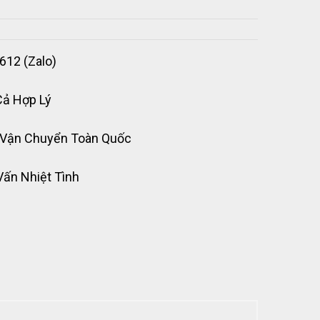
612 (Zalo)
Cả Hợp Lý
 Vận Chuyển Toàn Quốc
Vấn Nhiệt Tình