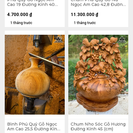
Cao 19 Đường Kính 40
Ngọc Am Cao 42,8 Đường
(cm)
Kính 25 (cm)
4.700.000
₫
11.300.000
₫
1 tháng trước
1 tháng trước
Bình Phú Quý Gỗ Ngọc
Chum Nho Sóc Gỗ Hương
Am Cao 25,5 Đường Kính
Đường Kính 45 (cm)