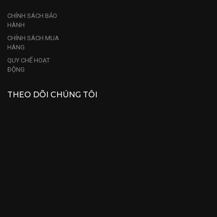
CHÍNH SÁCH BẢO
HÀNH
CHÍNH SÁCH MUA
HÀNG
QUY CHẾ HOẠT
ĐỘNG
THEO DÕI CHÚNG TÔI