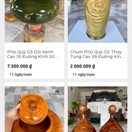
Phú Quý Gỗ Dổi Xanh
Chum Phú Quý Gỗ Thủy
Cao 35 Đường Kính 50
Tùng Cao 39 Đường Kính
(cm)
20 (cm) - Kèm Bi Hương
7.300.000
₫
2.000.000
₫
11 ngày trước
11 ngày trước