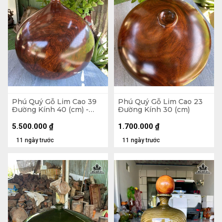
Phú Quý Gỗ Lim Cao 39
Phú Quý Gỗ Lim Cao 23
Đường Kính 40 (cm) -
Đường Kính 30 (cm)
Tặng Bi
5.500.000
₫
1.700.000
₫
11 ngày trước
11 ngày trước