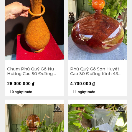
Chum Phú Quý Gỗ Nu
Phú Quý Gỗ Sơn Huyết
Hương Cao 50 Đường
Cao 30 Đường Kính 43
Kính 20,4 (cm) - H502
(cm) - Tặng Bi
28.000.000
₫
4.700.000
₫
10 ngày trước
11 ngày trước