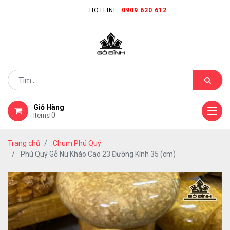
HOTLINE:
0909 620 612
Giỏ Hàng
0
Items
Trang chủ
Chum Phú Quý
Phú Quý Gỗ Nu Kháo Cao 23 Đường Kính 35 (cm)