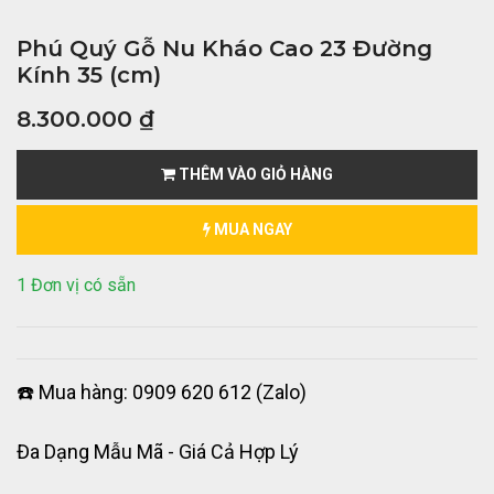
Phú Quý Gỗ Nu Kháo Cao 23 Đường
Kính 35 (cm)
8.300.000
₫
THÊM VÀO GIỎ HÀNG
MUA NGAY
1 Đơn vị có sẵn
☎️ Mua hàng: 0909 620 612 (Zalo)
Đa Dạng Mẫu Mã - Giá Cả Hợp Lý