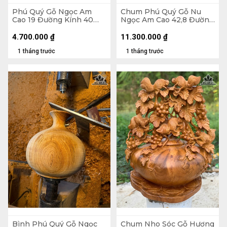
Phú Quý Gỗ Ngọc Am
Chum Phú Quý Gỗ Nu
Cao 19 Đường Kính 40
Ngọc Am Cao 42,8 Đường
(cm)
Kính 25 (cm)
4.700.000
₫
11.300.000
₫
1 tháng trước
1 tháng trước
Bình Phú Quý Gỗ Ngọc
Chum Nho Sóc Gỗ Hương