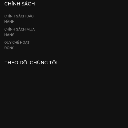
CHÍNH SÁCH
CHÍNH SÁCH BẢO
HÀNH
CHÍNH SÁCH MUA
HÀNG
QUY CHẾ HOẠT
ĐỘNG
THEO DÕI CHÚNG TÔI