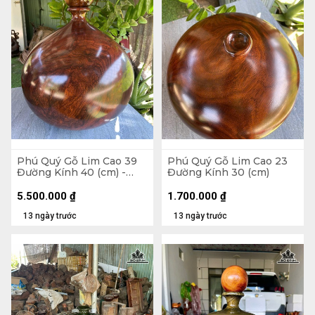
Phú Quý Gỗ Lim Cao 39
Phú Quý Gỗ Lim Cao 23
Đường Kính 40 (cm) -
Đường Kính 30 (cm)
Tặng Bi
5.500.000
₫
1.700.000
₫
13 ngày trước
13 ngày trước