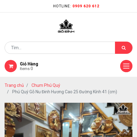
HOTLINE:
0909 620 612
Giỏ Hàng
0
Items
Trang chủ
Chum Phú Quý
Phú Quý Gỗ Nu Đinh Hương Cao 25 Đường Kính 41 (cm)