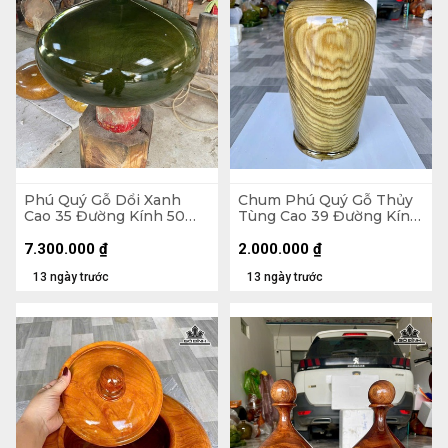
Phú Quý Gỗ Dổi Xanh
Chum Phú Quý Gỗ Thủy
Cao 35 Đường Kính 50
Tùng Cao 39 Đường Kính
(cm)
20 (cm) - Kèm Bi Hương
7.300.000
₫
2.000.000
₫
13 ngày trước
13 ngày trước