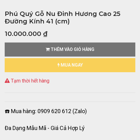
Phú Quý Gỗ Nu Đinh Hương Cao 25
Đường Kính 41 (cm)
10.000.000
₫
THÊM VÀO GIỎ HÀNG
MUA NGAY
Tạm thời hết hàng
☎️ Mua hàng: 0909 620 612 (Zalo)
Đa Dạng Mẫu Mã - Giá Cả Hợp Lý