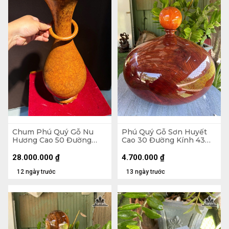
Chum Phú Quý Gỗ Nu
Phú Quý Gỗ Sơn Huyết
Hương Cao 50 Đường
Cao 30 Đường Kính 43
Kính 20,4 (cm) - H502
(cm) - Tặng Bi
28.000.000
₫
4.700.000
₫
12 ngày trước
13 ngày trước