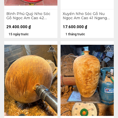
Bình Phú Quý Nho Sóc
Xuyến Nho Sóc Gỗ Nu
Gỗ Ngọc Am Cao 42
Ngọc Am Cao 41 Ngang
Ngang 46 Sâu 38 (cm)
48 Sâu 25 (cm)
29.400.000
₫
17.600.000
₫
15 ngày trước
1 tháng trước