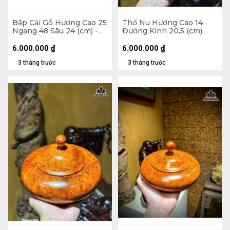
Bắp Cải Gỗ Hương Cao 25
Thố Nu Hương Cao 14
Ngang 48 Sâu 24 (cm) -
Đường Kính 20,5 (cm)
13kg
6.000.000
₫
6.000.000
₫
3 tháng trước
3 tháng trước