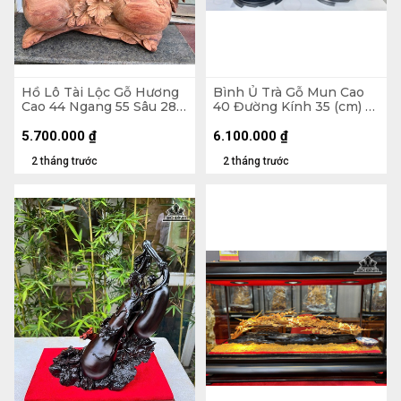
Hồ Lô Tài Lộc Gỗ Hương
Bình Ủ Trà Gỗ Mun Cao
Cao 44 Ngang 55 Sâu 28
40 Đường Kính 35 (cm) -
(cm)
Đựng Tích 2,5 lít
5.700.000
₫
6.100.000
₫
2 tháng trước
2 tháng trước