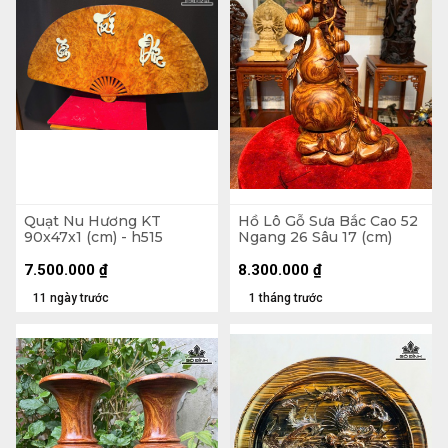
Quạt Nu Hương KT
Hồ Lô Gỗ Sưa Bắc Cao 52
90x47x1 (cm) - h515
Ngang 26 Sâu 17 (cm)
7.500.000
₫
8.300.000
₫
11 ngày trước
1 tháng trước