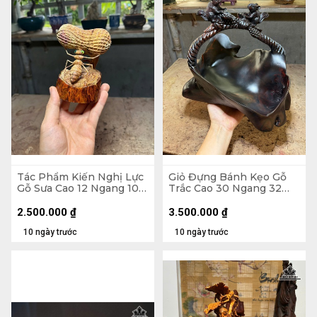
Tác Phẩm Kiến Nghị Lực
Giỏ Đựng Bánh Kẹo Gỗ
Gỗ Sưa Cao 12 Ngang 10
Trắc Cao 30 Ngang 32
Sâu 6,5 (cm)
Sâu 23 (cm)
2.500.000
₫
3.500.000
₫
10 ngày trước
10 ngày trước