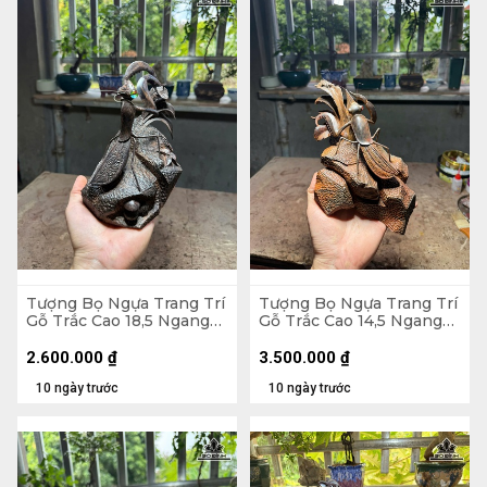
Tượng Bọ Ngựa Trang Trí
Tượng Bọ Ngựa Trang Trí
Gỗ Trắc Cao 18,5 Ngang
Gỗ Trắc Cao 14,5 Ngang
15 Sâu 12 (cm)
22 Sâu 13 (cm)
2.600.000
₫
3.500.000
₫
10 ngày trước
10 ngày trước