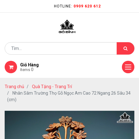
HOTLINE:
0909 620 612
Giỏ Hàng
0
Items
Trang chủ
Quà Tặng - Trang Trí
Nhân Sâm Trường Thọ Gỗ Ngọc Am Cao 72 Ngang 26 Sâu 34
(cm)