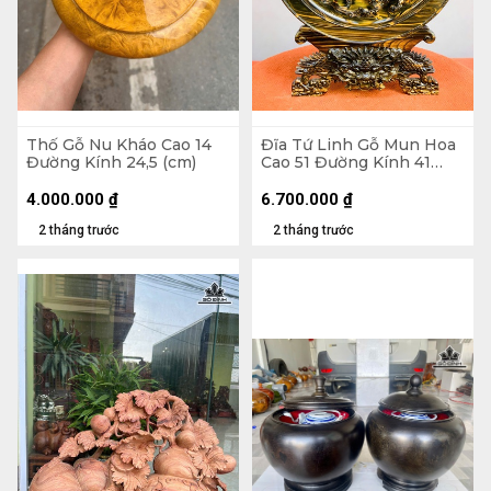
Thố Gỗ Nu Kháo Cao 14
Đĩa Tứ Linh Gỗ Mun Hoa
Đường Kính 24,5 (cm)
Cao 51 Đường Kính 41
(cm)
4.000.000
₫
6.700.000
₫
2 tháng trước
2 tháng trước