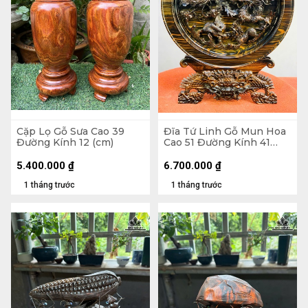
Cặp Lọ Gỗ Sưa Cao 39
Đĩa Tứ Linh Gỗ Mun Hoa
Đường Kính 12 (cm)
Cao 51 Đường Kính 41
(cm)
5.400.000
₫
6.700.000
₫
1 tháng trước
1 tháng trước