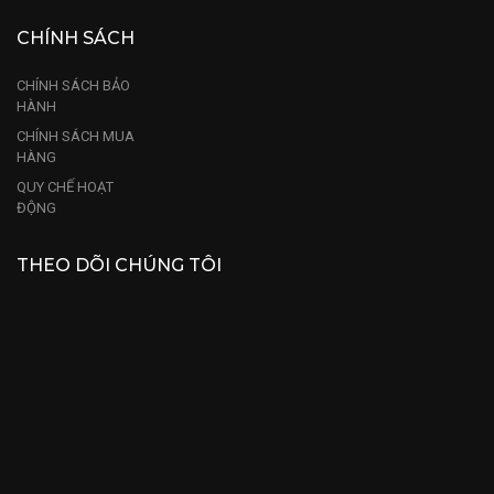
CHÍNH SÁCH
CHÍNH SÁCH BẢO
HÀNH
CHÍNH SÁCH MUA
HÀNG
QUY CHẾ HOẠT
ĐỘNG
THEO DÕI CHÚNG TÔI