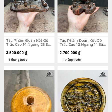
Tác Phẩm Đoàn Kết Gỗ
Tác Phẩm Đoàn Kết Gỗ
Trắc Cao 14 Ngang 25 Sâu
Trắc Cao 12 Ngang 14 Sâu
10 (cm)
12 (cm)
3.500.000
₫
2.700.000
₫
1 tháng trước
1 tháng trước