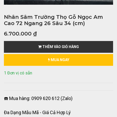
Nhân Sâm Trường Thọ Gỗ Ngọc Am
Cao 72 Ngang 26 Sâu 34 (cm)
6.700.000
₫
THÊM VÀO GIỎ HÀNG
MUA NGAY
1 Đơn vị có sẵn
☎️ Mua hàng: 0909 620 612 (Zalo)
Đa Dạng Mẫu Mã - Giá Cả Hợp Lý