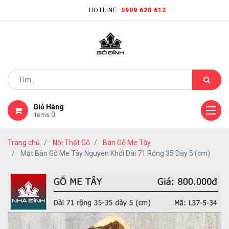
HOTLINE:
0909 620 612
Giỏ Hàng
0
Items
Trang chủ
Nội Thất Gỗ
Bàn Gỗ Me Tây
Mặt Bàn Gỗ Me Tây Nguyên Khối Dài 71 Rộng 35 Dày 5 (cm)