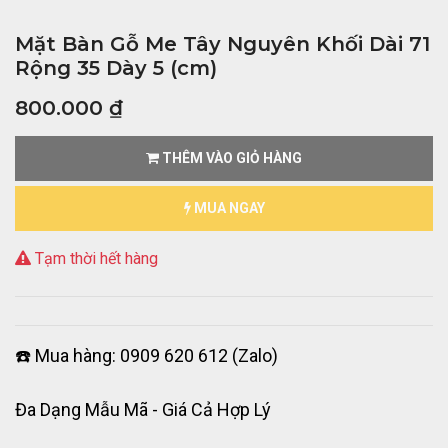
Mặt Bàn Gỗ Me Tây Nguyên Khối Dài 71
Rộng 35 Dày 5 (cm)
800.000
₫
THÊM VÀO GIỎ HÀNG
MUA NGAY
Tạm thời hết hàng
☎️ Mua hàng: 0909 620 612 (Zalo)
Đa Dạng Mẫu Mã - Giá Cả Hợp Lý