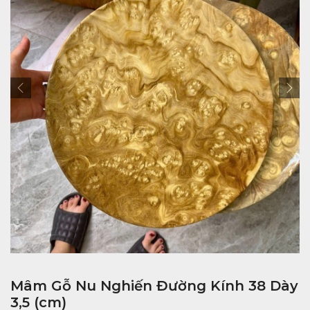
Mâm Gỗ Nu Nghiến Đường Kính 38 Dày
3,5 (cm)