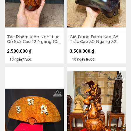
Tác Phẩm Kiến Nghị Lực
Giỏ Đựng Bánh Kẹo Gỗ
Gỗ Sưa Cao 12 Ngang 10
Trắc Cao 30 Ngang 32
Sâu 6,5 (cm)
Sâu 23 (cm)
2.500.000
₫
3.500.000
₫
10 ngày trước
10 ngày trước