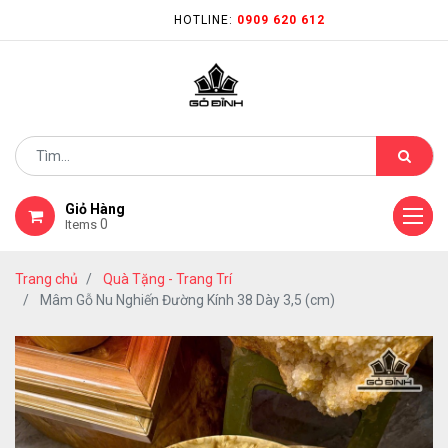
HOTLINE:
0909 620 612
Giỏ Hàng
0
Items
Trang chủ
Quà Tặng - Trang Trí
Mâm Gỗ Nu Nghiến Đường Kính 38 Dày 3,5 (cm)