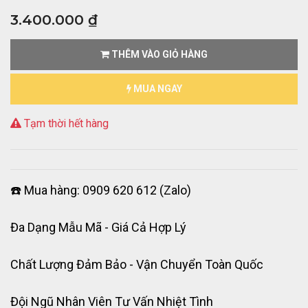
3.400.000
₫
THÊM VÀO GIỎ HÀNG
MUA NGAY
Tạm thời hết hàng
☎️ Mua hàng: 0909 620 612 (Zalo)
Đa Dạng Mẫu Mã - Giá Cả Hợp Lý
Chất Lượng Đảm Bảo - Vận Chuyển Toàn Quốc
Đội Ngũ Nhân Viên Tư Vấn Nhiệt Tình