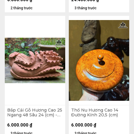
2 tháng trước
3 tháng trước
Bắp Cải Gỗ Hương Cao 25
Thố Nu Hương Cao 14
Ngang 48 Sâu 24 (cm) -
Đường Kính 20,5 (cm)
13kg
6.000.000
₫
6.000.000
₫
3 tháng trước
3 tháng trước