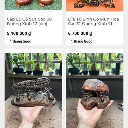
Cặp Lọ Gỗ Sưa Cao 39
Đĩa Tứ Linh Gỗ Mun Hoa
Đường Kính 12 (cm)
Cao 51 Đường Kính 41
(cm)
5.400.000
₫
6.700.000
₫
1 tháng trước
1 tháng trước