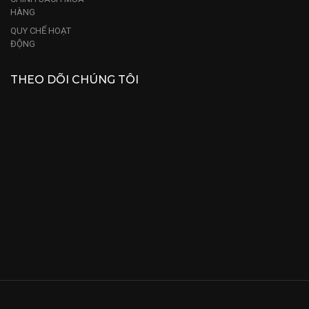
HÀNG
QUY CHẾ HOẠT
ĐỘNG
THEO DÕI CHÚNG TÔI