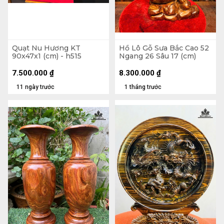
Quạt Nu Hương KT
Hồ Lô Gỗ Sưa Bắc Cao 52
90x47x1 (cm) - h515
Ngang 26 Sâu 17 (cm)
7.500.000
₫
8.300.000
₫
11 ngày trước
1 tháng trước