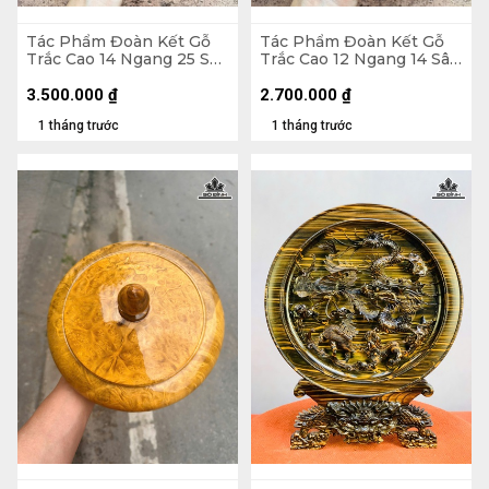
Tác Phẩm Đoàn Kết Gỗ
Tác Phẩm Đoàn Kết Gỗ
Trắc Cao 14 Ngang 25 Sâu
Trắc Cao 12 Ngang 14 Sâu
10 (cm)
12 (cm)
3.500.000
₫
2.700.000
₫
1 tháng trước
1 tháng trước