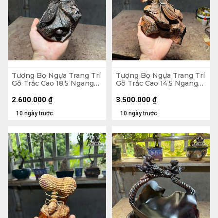
Tượng Bọ Ngựa Trang Trí
Tượng Bọ Ngựa Trang Trí
Gỗ Trắc Cao 18,5 Ngang
Gỗ Trắc Cao 14,5 Ngang
15 Sâu 12 (cm)
22 Sâu 13 (cm)
2.600.000
₫
3.500.000
₫
10 ngày trước
10 ngày trước