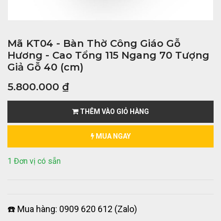
Mã KT04 - Bàn Thờ Công Giáo Gỗ
Hương - Cao Tổng 115 Ngang 70 Tượng
Giả Gỗ 40 (cm)
5.800.000
₫
THÊM VÀO GIỎ HÀNG
MUA NGAY
1 Đơn vị có sẵn
☎️ Mua hàng: 0909 620 612 (Zalo)