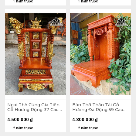
1 năm trước
1 năm trước
Ngai Thờ Cúng Gia Tiên
Bàn Thờ Thần Tài Gỗ
Gỗ Hương Rộng 37 Cao
Hương Đá Rộng 59 Cao
84 (cm)
89 Sâu 61 (cm)
4.500.000
₫
4.800.000
₫
2 năm trước
2 năm trước