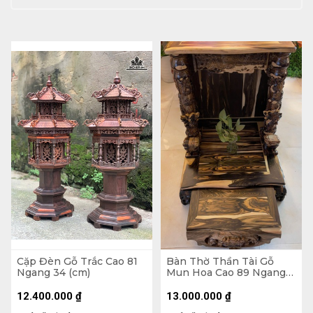
Cặp Đèn Gỗ Trắc Cao 81
Bàn Thờ Thần Tài Gỗ
Ngang 34 (cm)
Mun Hoa Cao 89 Ngang
68 Sâu 68 (cm)
12.400.000
₫
13.000.000
₫