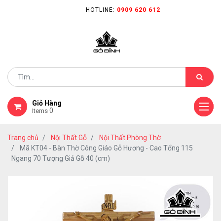
HOTLINE:
0909 620 612
Giỏ Hàng
0
Items
Trang chủ
Nội Thất Gỗ
Nội Thất Phòng Thờ
Mã KT04 - Bàn Thờ Công Giáo Gỗ Hương - Cao Tổng 115
Ngang 70 Tượng Giả Gỗ 40 (cm)