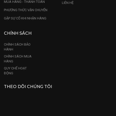
MUA HÀNG - THANH TOÁN
LIÊN HỆ
PHƯƠNG THỨC VẬN CHUYỂN
GẶP SỰ CỐ KHI NHẬN HÀNG
CHÍNH SÁCH
CHÍNH SÁCH BẢO
HÀNH
CHÍNH SÁCH MUA
HÀNG
QUY CHẾ HOẠT
ĐỘNG
THEO DÕI CHÚNG TÔI