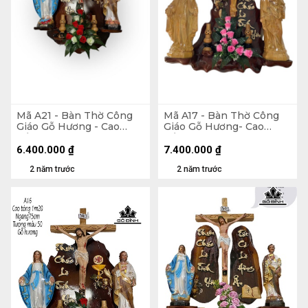
Mã A21 - Bàn Thờ Công
Mã A17 - Bàn Thờ Công
Giáo Gỗ Hương - Cao
Giáo Gỗ Hương- Cao
Tổng 110 Ngang 75
Tổng 140 Ngang 90
Tượng Màu 50 (cm)
Tượng Nhựa Giả Gỗ 50
6.400.000
₫
7.400.000
₫
(cm)
2 năm trước
2 năm trước