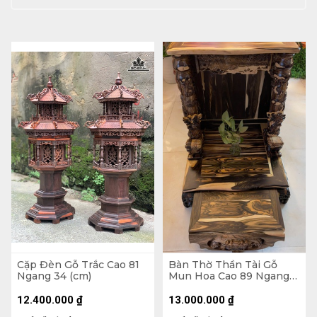
Cặp Đèn Gỗ Trắc Cao 81
Bàn Thờ Thần Tài Gỗ
Ngang 34 (cm)
Mun Hoa Cao 89 Ngang
68 Sâu 68 (cm)
12.400.000
₫
13.000.000
₫