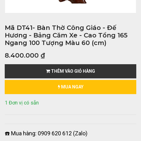
Mã DT41- Bàn Thờ Công Giáo - Đế
Hương - Bảng Căm Xe - Cao Tổng 165
Ngang 100 Tượng Màu 60 (cm)
8.400.000
₫
THÊM VÀO GIỎ HÀNG
MUA NGAY
1 Đơn vị có sẵn
☎️ Mua hàng: 0909 620 612 (Zalo)