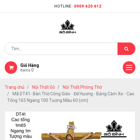
HOTLINE:
0909 620 612
Giỏ Hàng
0
Items
Trang chủ
Nội Thất Gỗ
Nội Thất Phòng Thờ
Mã DT41- Bàn Thờ Công Giáo - Đế Hương - Bảng Căm Xe - Cao
Tổng 165 Ngang 100 Tượng Màu 60 (cm)