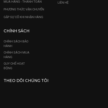
MUA HÀNG - THANH TOÁN
LIÊN HỆ
PHƯƠNG THỨC VẬN CHUYỂN
GẶP SỰ CỐ KHI NHẬN HÀNG
CHÍNH SÁCH
CHÍNH SÁCH BẢO
HÀNH
CHÍNH SÁCH MUA
HÀNG
QUY CHẾ HOẠT
ĐỘNG
THEO DÕI CHÚNG TÔI