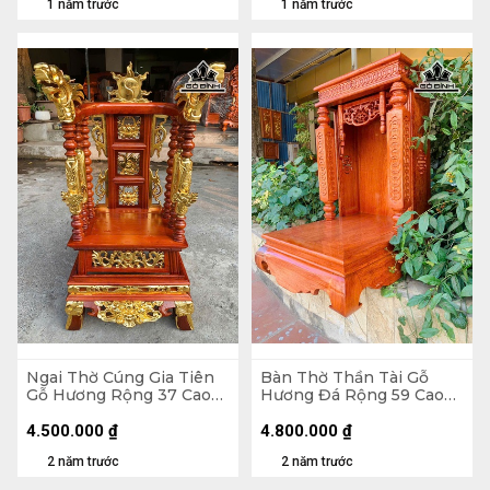
1 năm trước
1 năm trước
Ngai Thờ Cúng Gia Tiên
Bàn Thờ Thần Tài Gỗ
Gỗ Hương Rộng 37 Cao
Hương Đá Rộng 59 Cao
84 (cm)
89 Sâu 61 (cm)
4.500.000
₫
4.800.000
₫
2 năm trước
2 năm trước