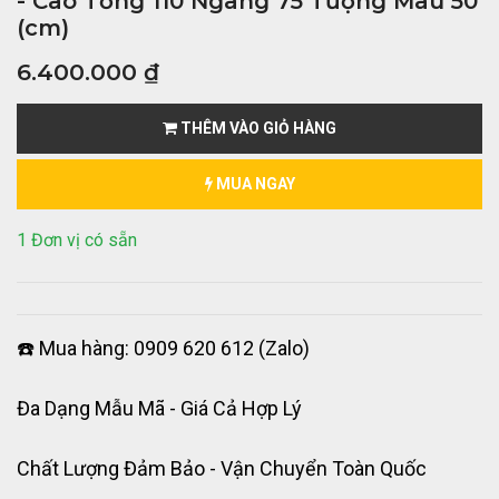
- Cao Tổng 110 Ngang 75 Tượng Màu 50
(cm)
6.400.000
₫
THÊM VÀO GIỎ HÀNG
MUA NGAY
1 Đơn vị có sẵn
☎️ Mua hàng: 0909 620 612 (Zalo)
Đa Dạng Mẫu Mã - Giá Cả Hợp Lý
Chất Lượng Đảm Bảo - Vận Chuyển Toàn Quốc