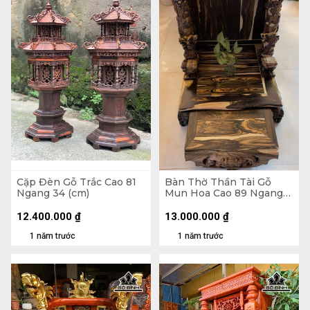
Cặp Đèn Gỗ Trắc Cao 81
Bàn Thờ Thần Tài Gỗ
Ngang 34 (cm)
Mun Hoa Cao 89 Ngang
68 Sâu 68 (cm)
12.400.000
₫
13.000.000
₫
1 năm trước
1 năm trước