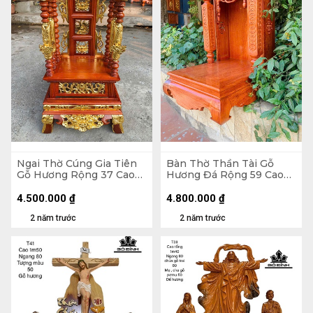
Ngai Thờ Cúng Gia Tiên
Bàn Thờ Thần Tài Gỗ
Gỗ Hương Rộng 37 Cao
Hương Đá Rộng 59 Cao
84 (cm)
89 Sâu 61 (cm)
4.500.000
₫
4.800.000
₫
2 năm trước
2 năm trước