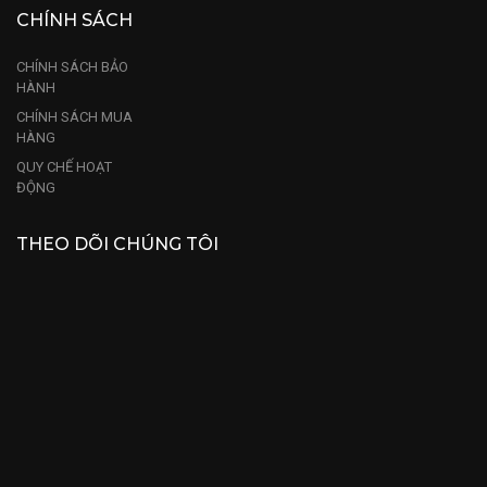
CHÍNH SÁCH
CHÍNH SÁCH BẢO
HÀNH
CHÍNH SÁCH MUA
HÀNG
QUY CHẾ HOẠT
ĐỘNG
THEO DÕI CHÚNG TÔI