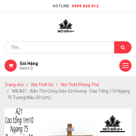
HOTLINE:
0909 620 612
Giỏ Hàng
0
Items
Trang chủ
Nội Thất Gỗ
Nội Thất Phòng Thờ
Mã A21 - Bàn Thờ Công Giáo Gỗ Hương - Cao Tổng 110 Ngang
75 Tượng Màu 50 (cm)