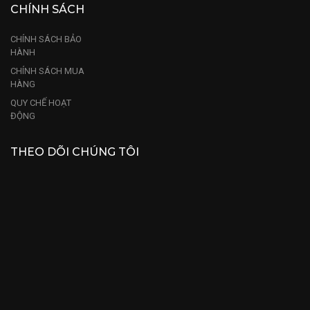
CHÍNH SÁCH
CHÍNH SÁCH BẢO
HÀNH
CHÍNH SÁCH MUA
HÀNG
QUY CHẾ HOẠT
ĐỘNG
THEO DÕI CHÚNG TÔI