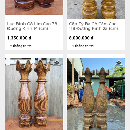
Lục Bình Gỗ Lim Cao 38
Cặp Tỳ Bà Gỗ Cẩm Cao
Đường Kính 14 (cm)
118 Đường Kính 25 (cm)
1.350.000
₫
8.000.000
₫
2 tháng trước
2 tháng trước