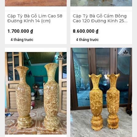
Cặp Tỳ Bà Gỗ Lim Cao 58
Cặp Tỳ Bà Gỗ Cẩm Bông
Đường Kính 14 (cm)
Cao 120 Đường Kính 25
(cm)
1.700.000
₫
8.600.000
₫
4 tháng trước
4 tháng trước