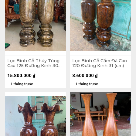
Lục Bình Gỗ Thủy Tùng
Lục Bình Gỗ Cẩm Đá Cao
Cao 125 Đường Kính 30
120 Đường Kính 31 (cm)
(cm)
15.800.000
₫
8.600.000
₫
1 tháng trước
1 tháng trước