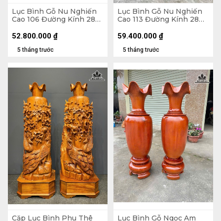
Lục Bình Gỗ Nu Nghiến
Lục Bình Gỗ Nu Nghiến
Cao 106 Đường Kính 28
Cao 113 Đường Kính 28
(cm)
(cm)
52.800.000
₫
59.400.000
₫
5 tháng trước
5 tháng trước
Cặp Lục Bình Phu Thê
Lục Bình Gỗ Ngọc Am