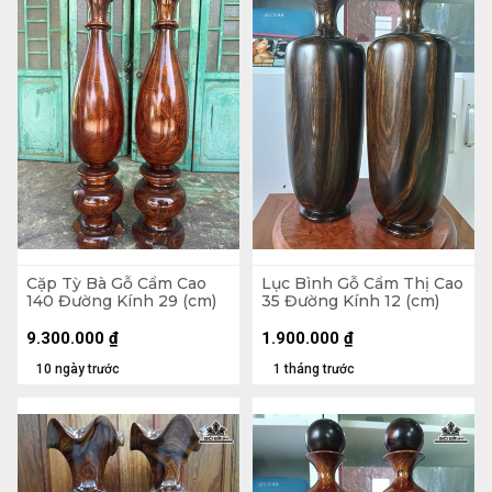
Cặp Tỳ Bà Gỗ Cẩm Cao
Lục Bình Gỗ Cẩm Thị Cao
140 Đường Kính 29 (cm)
35 Đường Kính 12 (cm)
9.300.000
₫
1.900.000
₫
10 ngày trước
1 tháng trước