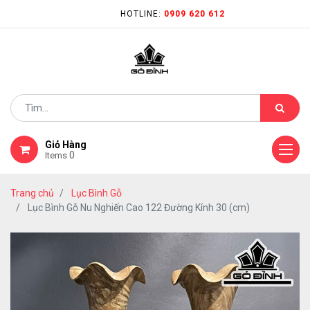
HOTLINE:
0909 620 612
Giỏ Hàng
0
Items
Trang chủ
Lục Bình Gỗ
Lục Bình Gỗ Nu Nghiến Cao 122 Đường Kính 30 (cm)