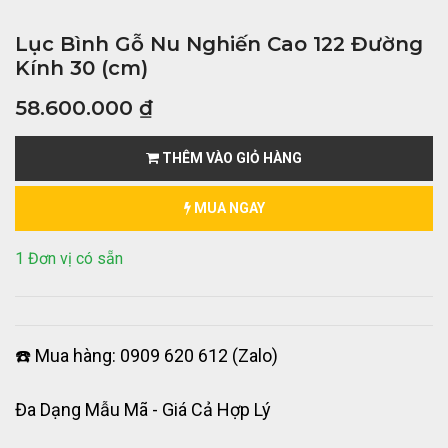
Lục Bình Gỗ Nu Nghiến Cao 122 Đường
Kính 30 (cm)
58.600.000
₫
THÊM VÀO GIỎ HÀNG
MUA NGAY
1 Đơn vị có sẵn
☎️ Mua hàng: 0909 620 612 (Zalo)
Đa Dạng Mẫu Mã - Giá Cả Hợp Lý