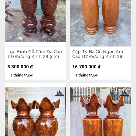
Lục Bình Gỗ Cẩm Đá Cao
Cặp Tỳ Bà Gỗ Ngọc Am
110 Đường Kính 29 (cm)
Cao 117 Đường Kính 28
(cm)
8.300.000
₫
16.700.000
₫
1 tháng trước
1 tháng trước