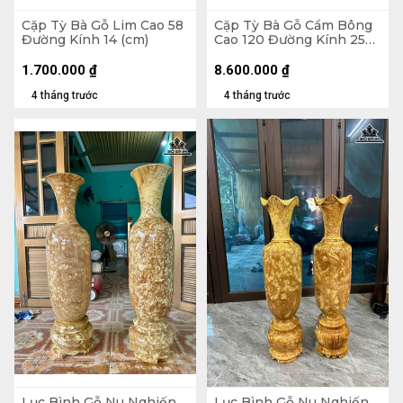
Cặp Tỳ Bà Gỗ Lim Cao 58
Cặp Tỳ Bà Gỗ Cẩm Bông
Đường Kính 14 (cm)
Cao 120 Đường Kính 25
(cm)
1.700.000
₫
8.600.000
₫
4 tháng trước
4 tháng trước
Lục Bình Gỗ Nu Nghiến
Lục Bình Gỗ Nu Nghiến