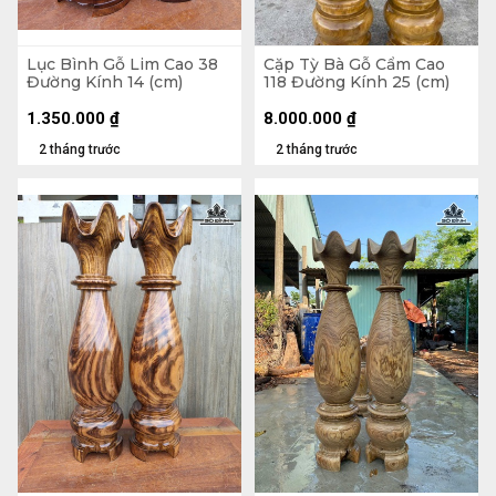
Lục Bình Gỗ Lim Cao 38
Cặp Tỳ Bà Gỗ Cẩm Cao
Đường Kính 14 (cm)
118 Đường Kính 25 (cm)
1.350.000
₫
8.000.000
₫
2 tháng trước
2 tháng trước