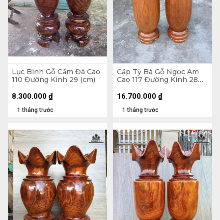
Lục Bình Gỗ Cẩm Đá Cao
Cặp Tỳ Bà Gỗ Ngọc Am
110 Đường Kính 29 (cm)
Cao 117 Đường Kính 28
(cm)
8.300.000
₫
16.700.000
₫
1 tháng trước
1 tháng trước