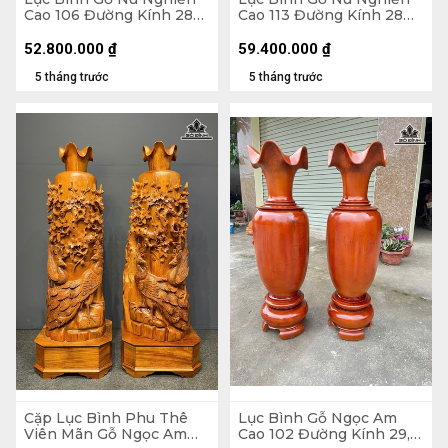
Cao 106 Đường Kính 28
Cao 113 Đường Kính 28
(cm)
(cm)
52.800.000
₫
59.400.000
₫
5 tháng trước
5 tháng trước
Cặp Lục Bình Phu Thê
Lục Bình Gỗ Ngọc Am
Viên Mãn Gỗ Ngọc Am
Cao 102 Đường Kính 29,5