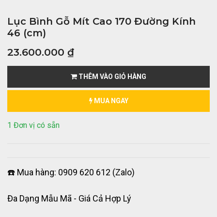
Lục Bình Gỗ Mít Cao 170 Đường Kính
46 (cm)
23.600.000
₫
THÊM VÀO GIỎ HÀNG
MUA NGAY
1 Đơn vị có sẵn
☎️ Mua hàng: 0909 620 612 (Zalo)
Đa Dạng Mẫu Mã - Giá Cả Hợp Lý