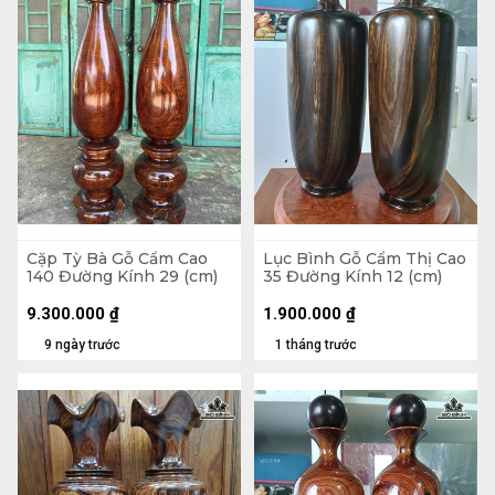
Cặp Tỳ Bà Gỗ Cẩm Cao
Lục Bình Gỗ Cẩm Thị Cao
140 Đường Kính 29 (cm)
35 Đường Kính 12 (cm)
9.300.000
₫
1.900.000
₫
9 ngày trước
1 tháng trước