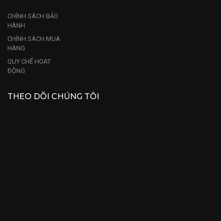
CHÍNH SÁCH BẢO
HÀNH
CHÍNH SÁCH MUA
HÀNG
QUY CHẾ HOẠT
ĐỘNG
THEO DÕI CHÚNG TÔI