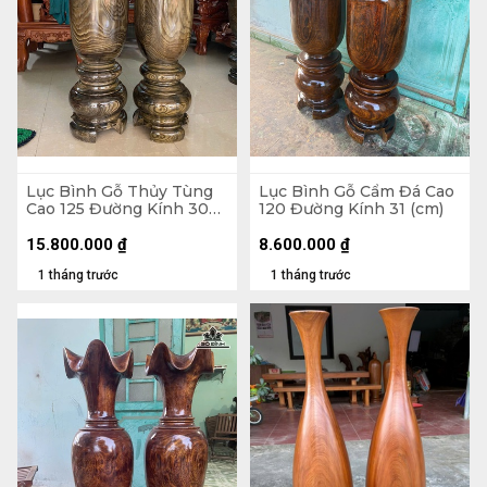
Lục Bình Gỗ Thủy Tùng
Lục Bình Gỗ Cẩm Đá Cao
Cao 125 Đường Kính 30
120 Đường Kính 31 (cm)
(cm)
15.800.000
₫
8.600.000
₫
1 tháng trước
1 tháng trước