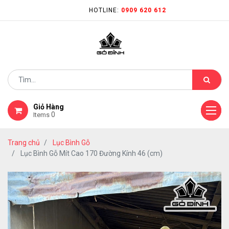
HOTLINE:
0909 620 612
Giỏ Hàng
0
Items
Trang chủ
Lục Bình Gỗ
Lục Bình Gỗ Mít Cao 170 Đường Kính 46 (cm)