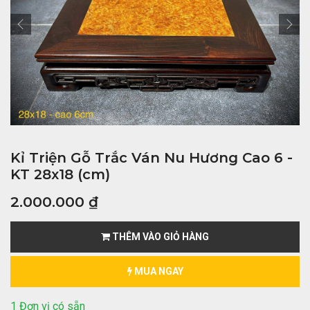
Kỉ Triện Gỗ Trắc Ván Nu Hương Cao 6 -
KT 28x18 (cm)
2.000.000
₫
THÊM VÀO GIỎ HÀNG
MUA NGAY
1 Đơn vị có sẵn