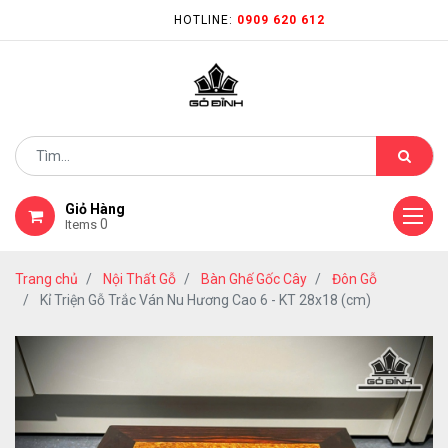
HOTLINE:
0909 620 612
Giỏ Hàng
0
Items
Trang chủ
Nội Thất Gỗ
Bàn Ghế Gốc Cây
Đôn Gỗ
Kỉ Triện Gỗ Trắc Ván Nu Hương Cao 6 - KT 28x18 (cm)