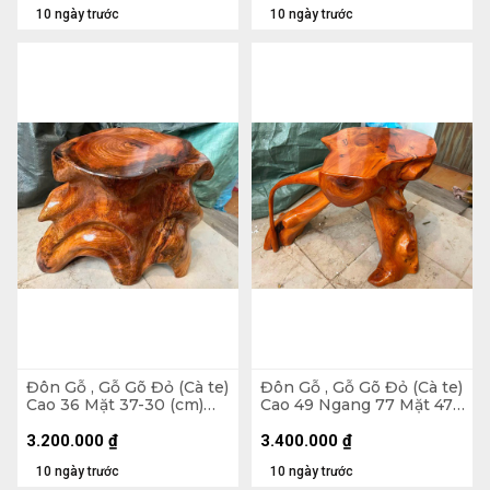
10 ngày trước
10 ngày trước
Đôn Gỗ , Gỗ Gõ Đỏ (Cà te)
Đôn Gỗ , Gỗ Gõ Đỏ (Cà te)
Cao 36 Mặt 37-30 (cm)
Cao 49 Ngang 77 Mặt 47-
DC1070
43 (cm) DC1269
3.200.000
₫
3.400.000
₫
10 ngày trước
10 ngày trước