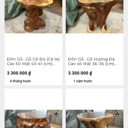
Đôn Gỗ , Gỗ Gõ Đỏ (Cà te)
Đôn Gỗ , Gỗ Hương Đá
Cao 50 Mặt 43-41 (cm)
Cao 45 Mặt 36-36 (cm)
DC1267
DH120
3.300.000
₫
3.300.000
₫
4 tháng trước
1 năm trước