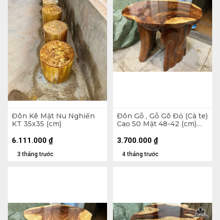
Đôn Kê Mặt Nu Nghiến
Đôn Gỗ , Gỗ Gõ Đỏ (Cà te)
KT 35x35 (cm)
Cao 50 Mặt 48-42 (cm)
DC1375
6.111.000
₫
3.700.000
₫
3 tháng trước
4 tháng trước