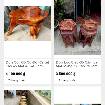
Đôn Gỗ , Gỗ Gõ Đỏ (Cà te)
Đôn Lục Giác Gỗ Cẩm Lai
Cao 45 Mặt 46-40 (cm)
Mặt Rộng 37 Cao 70 (cm)
DC1562
4.100.000
₫
3.500.000
₫
2 tháng trước
2 tháng trước