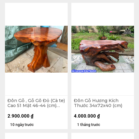
Đôn Gỗ , Gỗ Gõ Đỏ (Cà te)
Đôn Gỗ Hương Kích
Cao 51 Mặt 46-44 (cm)
Thước 34x72x40 (cm)
DC1072
2.900.000
₫
4.000.000
₫
10 ngày trước
1 tháng trước