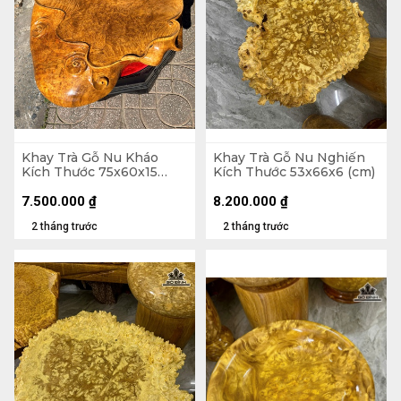
Khay Trà Gỗ Nu Kháo
Khay Trà Gỗ Nu Nghiến
Kích Thước 75x60x15
Kích Thước 53x66x6 (cm)
(cm)
7.500.000
₫
8.200.000
₫
2 tháng trước
2 tháng trước