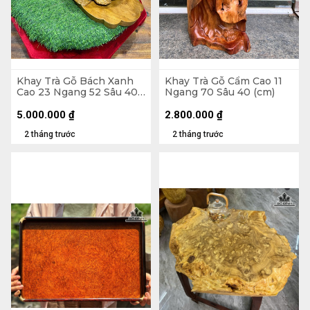
Khay Trà Gỗ Bách Xanh
Khay Trà Gỗ Cẩm Cao 11
Cao 23 Ngang 52 Sâu 40
Ngang 70 Sâu 40 (cm)
(cm)
5.000.000
₫
2.800.000
₫
2 tháng trước
2 tháng trước