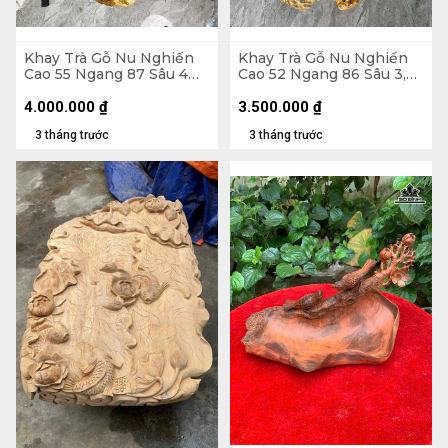
Khay Trà Gỗ Nu Nghiến
Khay Trà Gỗ Nu Nghiến
Cao 55 Ngang 87 Sâu 4
Cao 52 Ngang 86 Sâu 3,5
(cm)
(cm)
4.000.000
₫
3.500.000
₫
3 tháng trước
3 tháng trước