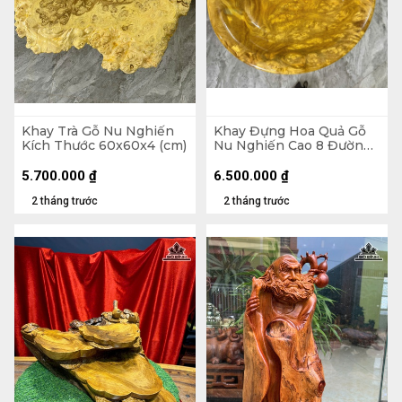
Khay Trà Gỗ Nu Nghiến
Khay Đựng Hoa Quả Gỗ
Kích Thước 60x60x4 (cm)
Nu Nghiến Cao 8 Đường
Kính 41 (cm)
5.700.000
₫
6.500.000
₫
2 tháng trước
2 tháng trước