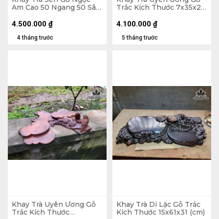
Am Cao 50 Ngang 50 Sâu
Trắc Kích Thước 7x35x27
10 (cm)
(cm)
4.500.000
₫
4.100.000
₫
4 tháng trước
5 tháng trước
Khay Trà Uyên Ương Gỗ
Khay Trà Di Lặc Gỗ Trắc
Trắc Kích Thước
Kích Thước 15x61x31 (cm)