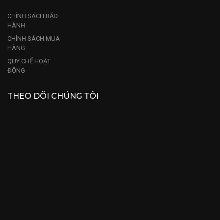
CHÍNH SÁCH BẢO
HÀNH
CHÍNH SÁCH MUA
HÀNG
QUY CHẾ HOẠT
ĐỘNG
THEO DÕI CHÚNG TÔI