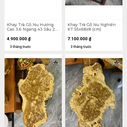
Khay Trà Gỗ Nu Hương
Khay Trà Gỗ Nu Nghiến
Cao 3,6 Ngang 43 Sâu 29
KT 55x68x8 (cm)
(cm)
4.900.000
₫
7.100.000
₫
3 tháng trước
3 tháng trước