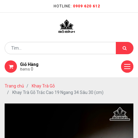
HOTLINE:
0909 620 612
Giỏ Hàng
0
Items
Trang chủ
Khay Trà Gỗ
Khay Trà Gỗ Trắc Cao 19 Ngang 34 Sâu 30 (cm)