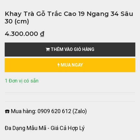
Khay Trà Gỗ Trắc Cao 19 Ngang 34 Sâu
30 (cm)
4.300.000
₫
THÊM VÀO GIỎ HÀNG
MUA NGAY
1 Đơn vị có sẵn
☎️ Mua hàng: 0909 620 612 (Zalo)
Đa Dạng Mẫu Mã - Giá Cả Hợp Lý