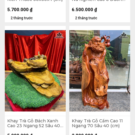
Kính 41 (cm)
5.700.000
₫
6.500.000
₫
2 tháng trước
2 tháng trước
Khay Trà Gỗ Bách Xanh
Khay Trà Gỗ Cẩm Cao 11
Cao 23 Ngang 52 Sâu 40
Ngang 70 Sâu 40 (cm)
(cm)