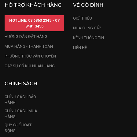
HỖ TRỢ KHÁCH HÀNG
VỀ GỖ ĐỈNH
GIỚI THIỆU
HOTLINE: 08 6863 2345 - 07
8481 3456
NHÀ CUNG CẤP
HƯỚNG DẪN ĐẶT HÀNG
KÊNH THÔNG TIN
MUA HÀNG - THANH TOÁN
LIÊN HỆ
PHƯƠNG THỨC VẬN CHUYỂN
GẶP SỰ CỐ KHI NHẬN HÀNG
CHÍNH SÁCH
CHÍNH SÁCH BẢO
HÀNH
CHÍNH SÁCH MUA
HÀNG
QUY CHẾ HOẠT
ĐỘNG