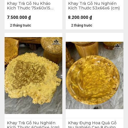
Khay Trà Gỗ Nu Kháo
Khay Trà Gỗ Nu Nghiến
Kích Thước 75x60x15
Kích Thước 53x66x6 (cm)
(cm)
7.500.000
₫
8.200.000
₫
2 tháng trước
2 tháng trước
Khay Trà Gỗ Nu Nghiến
Khay Đựng Hoa Quả Gỗ
Kích Thước 60x60x4 (cm)
Nu Nghiến Cao 8 Đường