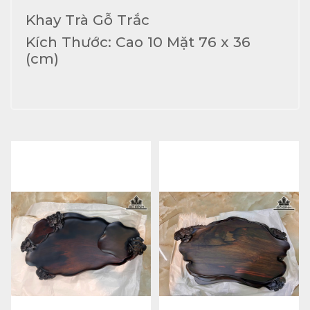
Khay Trà Gỗ Trắc
Kích Thước: Cao 10 Mặt 76 x 36
(cm)