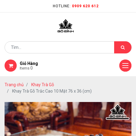
HOTLINE:
0909 620 612
Giỏ Hàng
0
Items
Trang chủ
Khay Trà Gỗ
Khay Trà Gỗ Trắc Cao 10 Mặt 76 x 36 (cm)