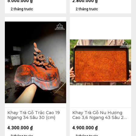
5.000.000
₫
2.800.000
₫
2 tháng trước
2 tháng trước
Khay Trà Gỗ Trắc Cao 19
Khay Trà Gỗ Nu Hương
Ngang 34 Sâu 30 (cm)
Cao 3,6 Ngang 43 Sâu 29
(cm)
4.300.000
₫
4.900.000
₫