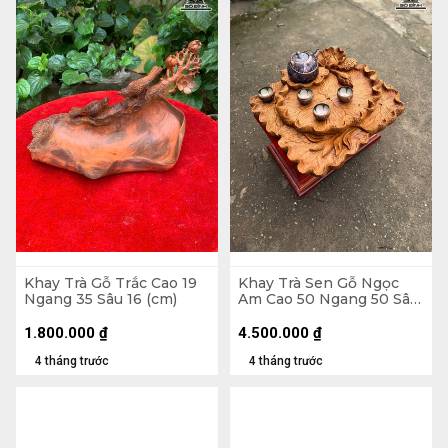
Khay Trà Gỗ Trắc Cao 19
Khay Trà Sen Gỗ Ngọc
Ngang 35 Sâu 16 (cm)
Am Cao 50 Ngang 50 Sâu
10 (cm)
1.800.000
₫
4.500.000
₫
4 tháng trước
4 tháng trước