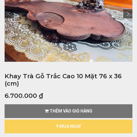
Khay Trà Gỗ Trắc Cao 10 Mặt 76 x 36
(cm)
6.700.000
₫
THÊM VÀO GIỎ HÀNG
MUA NGAY