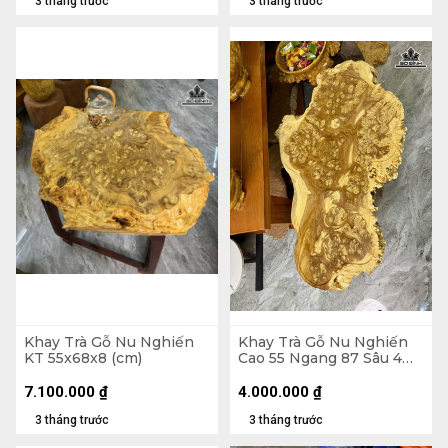
3 tháng trước
3 tháng trước
Khay Trà Gỗ Nu Nghiến
Khay Trà Gỗ Nu Nghiến
KT 55x68x8 (cm)
Cao 55 Ngang 87 Sâu 4
(cm)
7.100.000
₫
4.000.000
₫
3 tháng trước
3 tháng trước