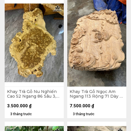
Khay Trà Gỗ Nu Nghiến
Khay Trà Gỗ Ngọc Am
Cao 52 Ngang 86 Sâu 3,5
Ngang 113 Rộng 71 Dày 18
(cm)
(cm)
3.500.000
₫
7.500.000
₫
3 tháng trước
3 tháng trước