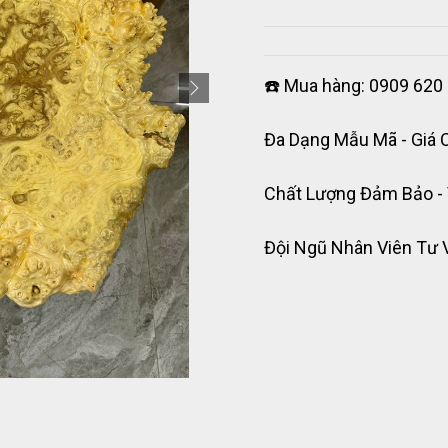
☎️ Mua hàng: 0909 620 
Đa Dạng Mẫu Mã - Giá 
Chất Lượng Đảm Bảo -
Đội Ngũ Nhân Viên Tư 