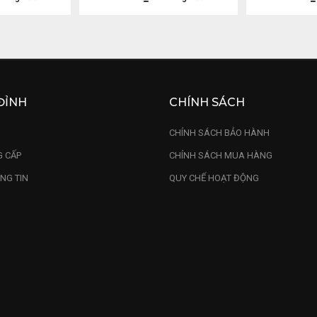
ĐỈNH
CHÍNH SÁCH
U
CHÍNH SÁCH BẢO HÀNH
 CẤP
CHÍNH SÁCH MUA HÀNG
NG TIN
QUY CHẾ HOẠT ĐỘNG