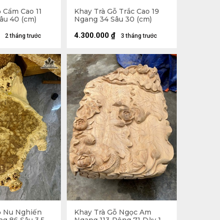
 Cẩm Cao 11
Khay Trà Gỗ Trắc Cao 19
âu 40 (cm)
Ngang 34 Sâu 30 (cm)
4.300.000
₫
2 tháng trước
3 tháng trước
ỗ Nu Nghiến
Khay Trà Gỗ Ngọc Am