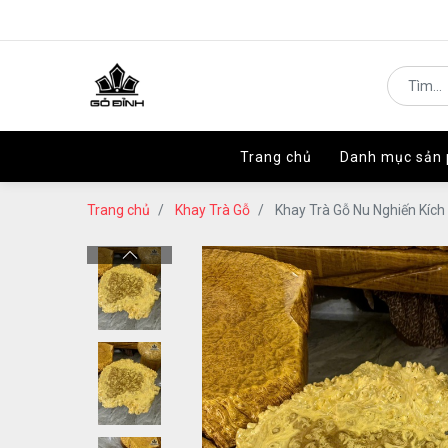
Trang chủ
Trang chủ
Danh mục sản
Danh mục sản
Trang chủ
Khay Trà Gỗ
Khay Trà Gỗ Nu Nghiến Kíc