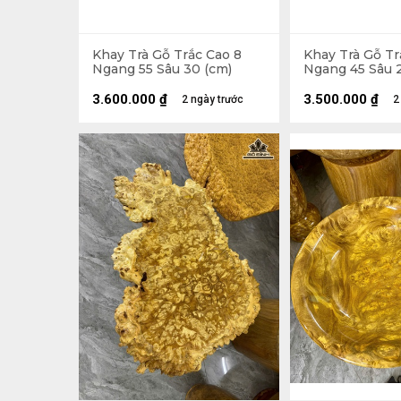
Khay Trà Gỗ Trắc Cao 8
Khay Trà Gỗ Tr
Ngang 55 Sâu 30 (cm)
Ngang 45 Sâu 
3.600.000
₫
3.500.000
₫
2 ngày trước
2