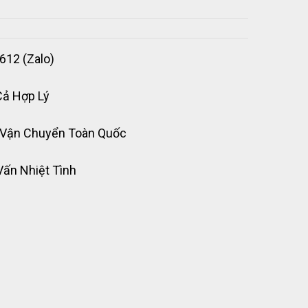
612 (Zalo)
Cả Hợp Lý
 Vận Chuyển Toàn Quốc
Vấn Nhiệt Tình