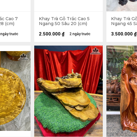
ắc Cao 7
Khay Trà Gỗ Trắc Cao 5
Khay Trà Gỗ
28 (cm)
Ngang 50 Sâu 20 (cm)
Ngang 45 S
2.500.000
₫
3.500.000
₫
 ngày trước
2 ngày trước