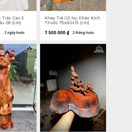
 Trắc Cao 5
Khay Trà Gỗ Nu Kháo Kích
âu 28 (cm)
Thước 75x60x15 (cm)
7.500.000
₫
2 ngày trước
2 tháng trước