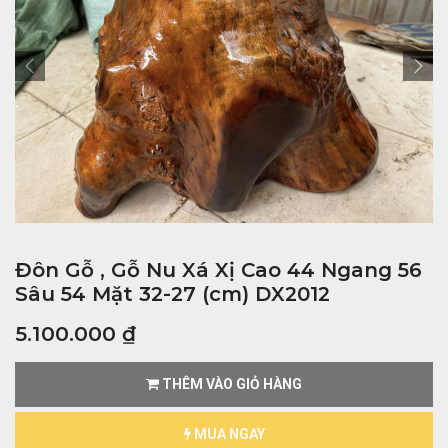
Đôn Gỗ , Gỗ Nu Xá Xị Cao 44 Ngang 56
Sâu 54 Mặt 32-27 (cm) DX2012
5.100.000
₫
THÊM VÀO GIỎ HÀNG
MUA NGAY