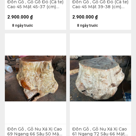
Đôn Gỗ , Gỗ Gõ Đỏ (Cà te)
Đôn Gỗ , Gỗ Gõ Đỏ (Cà te)
Cao 45 Mặt 45-37 (cm)
Cao 45 Mặt 39-38 (cm)
DC9034
DC1063
2.900.000
₫
2.900.000
₫
8 ngày trước
8 ngày trước
Đôn Gỗ , Gỗ Nu Xá Xị Cao
Đôn Gỗ , Gỗ Nu Xá Xị Cao
69 Ngang 66 Sâu 50 Mặt
61 Ngang 72 Sâu 66 Mặt