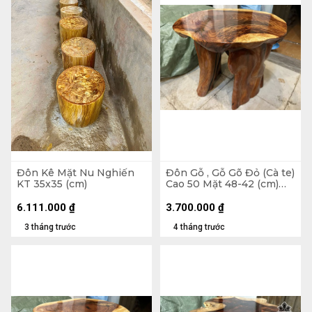
Đôn Kê Mặt Nu Nghiến
Đôn Gỗ , Gỗ Gõ Đỏ (Cà te)
KT 35x35 (cm)
Cao 50 Mặt 48-42 (cm)
DC1375
6.111.000
₫
3.700.000
₫
3 tháng trước
4 tháng trước