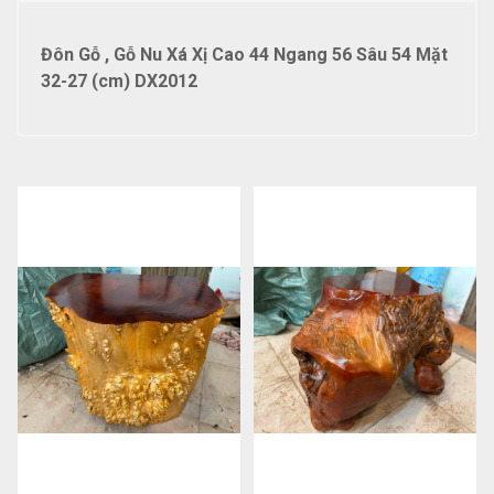
Đôn Gỗ , Gỗ Nu Xá Xị Cao 44 Ngang 56 Sâu 54 Mặt
32-27 (cm) DX2012