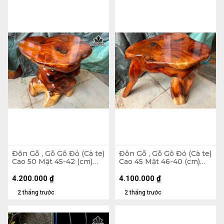
Đôn Gỗ , Gỗ Gõ Đỏ (Cà te)
Đôn Gỗ , Gỗ Gõ Đỏ (Cà te)
Cao 50 Mặt 45-42 (cm)
Cao 45 Mặt 46-40 (cm)
DC1656
DC1562
4.200.000
₫
4.100.000
₫
2 tháng trước
2 tháng trước