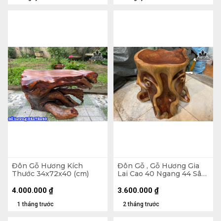
Đôn Gỗ Hương Kích
Đôn Gỗ , Gỗ Hương Gia
Thước 34x72x40 (cm)
Lai Cao 40 Ngang 44 Sâu
40 Mặt 30-24 (cm) DH141
4.000.000
₫
3.600.000
₫
1 tháng trước
2 tháng trước