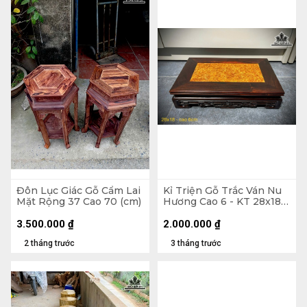
Đôn Lục Giác Gỗ Cẩm Lai
Kỉ Triện Gỗ Trắc Ván Nu
Mặt Rộng 37 Cao 70 (cm)
Hương Cao 6 - KT 28x18
(cm)
3.500.000
₫
2.000.000
₫
2 tháng trước
3 tháng trước