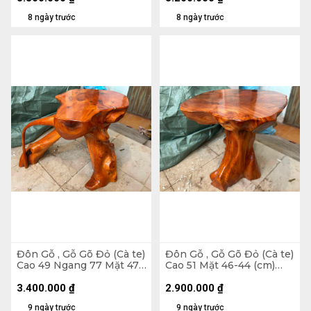
8 ngày trước
8 ngày trước
Đôn Gỗ , Gỗ Gõ Đỏ (Cà te)
Đôn Gỗ , Gỗ Gõ Đỏ (Cà te)
Cao 49 Ngang 77 Mặt 47-
Cao 51 Mặt 46-44 (cm)
43 (cm) DC1269
DC1072
3.400.000
₫
2.900.000
₫
9 ngày trước
9 ngày trước