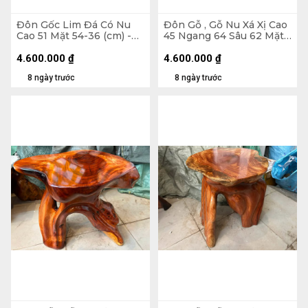
Đôn Gốc Lim Đá Có Nu
Đôn Gỗ , Gỗ Nu Xá Xị Cao
Cao 51 Mặt 54-36 (cm) -
45 Ngang 64 Sâu 62 Mặt
DL151
40-37 (cm) - DX174
4.600.000
₫
4.600.000
₫
8 ngày trước
8 ngày trước