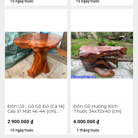
10 ngày trước
10 ngày trước
Đôn Gỗ , Gỗ Gõ Đỏ (Cà te)
Đôn Gỗ Hương Kích
Cao 51 Mặt 46-44 (cm)
Thước 34x72x40 (cm)
DC1072
2.900.000
₫
4.000.000
₫
10 ngày trước
1 tháng trước