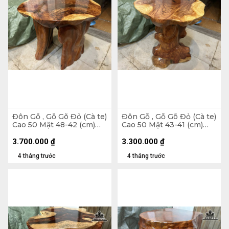
Đôn Gỗ , Gỗ Gõ Đỏ (Cà te)
Đôn Gỗ , Gỗ Gõ Đỏ (Cà te)
Cao 50 Mặt 48-42 (cm)
Cao 50 Mặt 43-41 (cm)
DC1375
DC1267
3.700.000
₫
3.300.000
₫
4 tháng trước
4 tháng trước