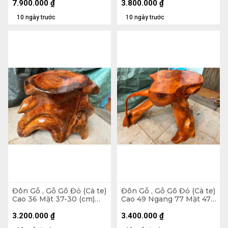
7.900.000
₫
3.800.000
₫
10 ngày trước
10 ngày trước
Đôn Gỗ , Gỗ Gõ Đỏ (Cà te)
Đôn Gỗ , Gỗ Gõ Đỏ (Cà te)
Cao 36 Mặt 37-30 (cm)
Cao 49 Ngang 77 Mặt 47-
DC1070
43 (cm) DC1269
3.200.000
₫
3.400.000
₫