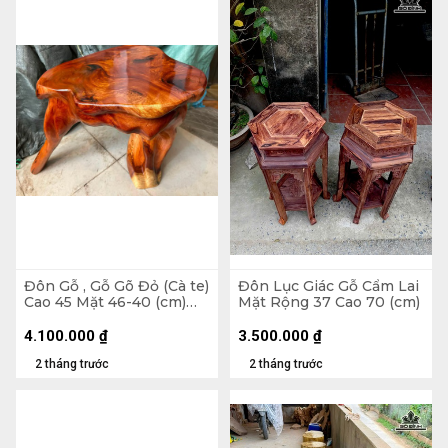
Đôn Gỗ , Gỗ Gõ Đỏ (Cà te)
Đôn Lục Giác Gỗ Cẩm Lai
Cao 45 Mặt 46-40 (cm)
Mặt Rộng 37 Cao 70 (cm)
DC1562
4.100.000
₫
3.500.000
₫
2 tháng trước
2 tháng trước