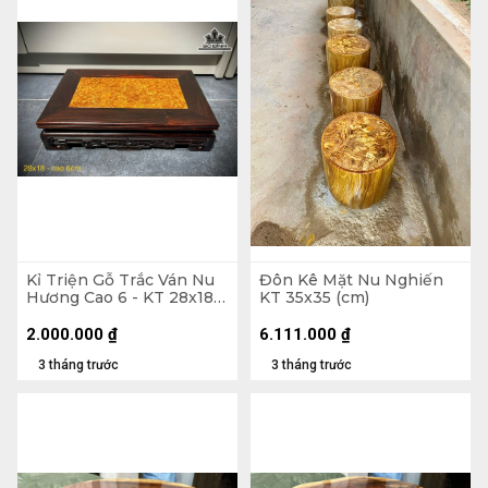
Kỉ Triện Gỗ Trắc Ván Nu
Đôn Kê Mặt Nu Nghiến
Hương Cao 6 - KT 28x18
KT 35x35 (cm)
(cm)
2.000.000
₫
6.111.000
₫
3 tháng trước
3 tháng trước