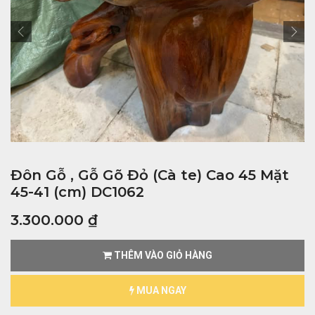
Đôn Gỗ , Gỗ Gõ Đỏ (Cà te) Cao 45 Mặt
45-41 (cm) DC1062
3.300.000
₫
THÊM VÀO GIỎ HÀNG
MUA NGAY