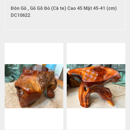
Đôn Gỗ , Gỗ Gõ Đỏ (Cà te) Cao 45 Mặt 45-41 (cm)
DC10622