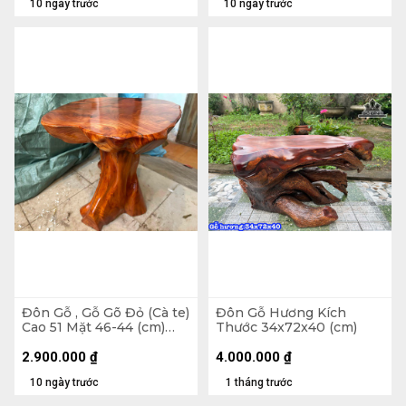
10 ngày trước
10 ngày trước
Đôn Gỗ , Gỗ Gõ Đỏ (Cà te)
Đôn Gỗ Hương Kích
Cao 51 Mặt 46-44 (cm)
Thước 34x72x40 (cm)
DC1072
2.900.000
₫
4.000.000
₫
10 ngày trước
1 tháng trước