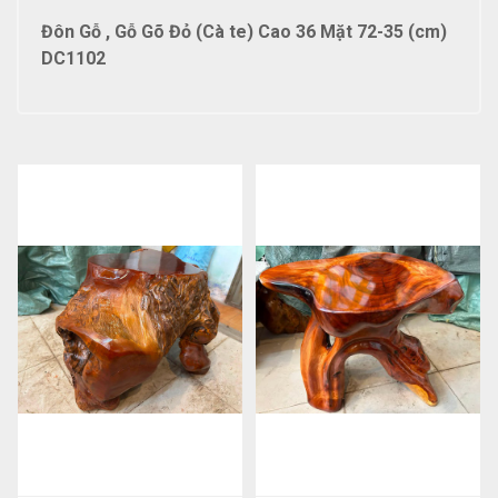
Đôn Gỗ , Gỗ Gõ Đỏ (Cà te) Cao 36 Mặt 72-35 (cm)
DC1102