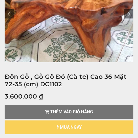
Đôn Gỗ , Gỗ Gõ Đỏ (Cà te) Cao 36 Mặt
72-35 (cm) DC1102
3.600.000
₫
THÊM VÀO GIỎ HÀNG
MUA NGAY