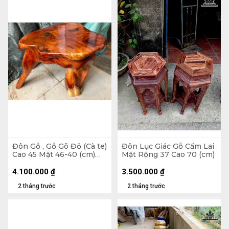
Đôn Gỗ , Gỗ Gõ Đỏ (Cà te)
Đôn Lục Giác Gỗ Cẩm Lai
Cao 45 Mặt 46-40 (cm)
Mặt Rộng 37 Cao 70 (cm)
DC1562
4.100.000
₫
3.500.000
₫
2 tháng trước
2 tháng trước