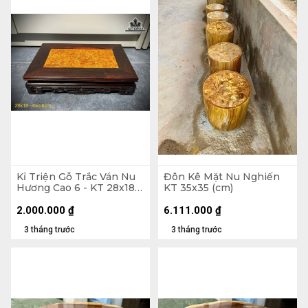
Kỉ Triện Gỗ Trắc Ván Nu
Đôn Kê Mặt Nu Nghiến
Hương Cao 6 - KT 28x18
KT 35x35 (cm)
(cm)
2.000.000
₫
6.111.000
₫
3 tháng trước
3 tháng trước