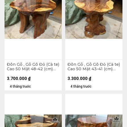
Đôn Gỗ , Gỗ Gõ Đỏ (Cà te)
Đôn Gỗ , Gỗ Gõ Đỏ (Cà te)
Cao 50 Mặt 48-42 (cm)
Cao 50 Mặt 43-41 (cm)
DC1375
DC1267
3.700.000
₫
3.300.000
₫
4 tháng trước
4 tháng trước