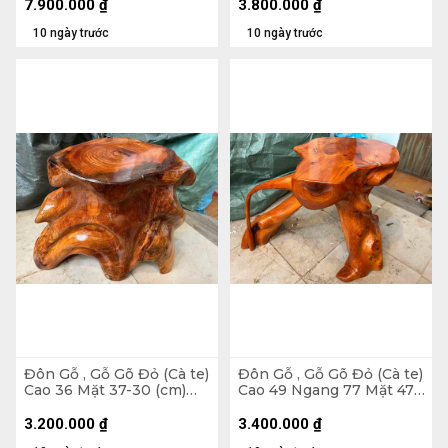
7.900.000
₫
3.800.000
₫
10 ngày trước
10 ngày trước
Đôn Gỗ , Gỗ Gõ Đỏ (Cà te)
Đôn Gỗ , Gỗ Gõ Đỏ (Cà te)
Cao 36 Mặt 37-30 (cm)
Cao 49 Ngang 77 Mặt 47-
DC1070
43 (cm) DC1269
3.200.000
₫
3.400.000
₫