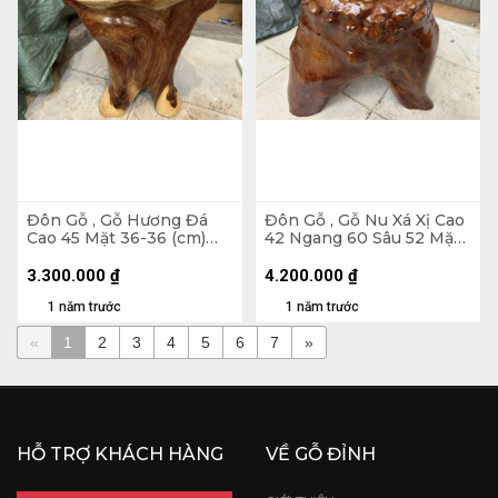
Đôn Gỗ , Gỗ Hương Đá
Đôn Gỗ , Gỗ Nu Xá Xị Cao
Cao 45 Mặt 36-36 (cm)
42 Ngang 60 Sâu 52 Mặt
DH120
55-28 (cm) DX166
3.300.000
₫
4.200.000
₫
1 năm trước
1 năm trước
«
1
2
3
4
5
6
7
»
HỖ TRỢ KHÁCH HÀNG
VỀ GỖ ĐỈNH