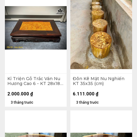
Kỉ Triện Gỗ Trắc Ván Nu
Đôn Kê Mặt Nu Nghiến
Hương Cao 6 - KT 28x18
KT 35x35 (cm)
(cm)
2.000.000
₫
6.111.000
₫
3 tháng trước
3 tháng trước