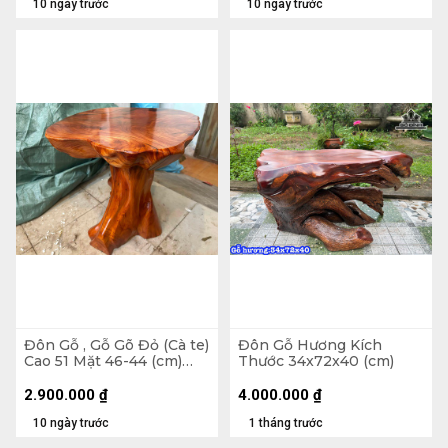
10 ngày trước
10 ngày trước
Đôn Gỗ , Gỗ Gõ Đỏ (Cà te)
Đôn Gỗ Hương Kích
Cao 51 Mặt 46-44 (cm)
Thước 34x72x40 (cm)
DC1072
2.900.000
₫
4.000.000
₫
10 ngày trước
1 tháng trước