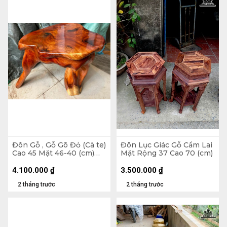
Đôn Gỗ , Gỗ Gõ Đỏ (Cà te)
Đôn Lục Giác Gỗ Cẩm Lai
Cao 45 Mặt 46-40 (cm)
Mặt Rộng 37 Cao 70 (cm)
DC1562
4.100.000
₫
3.500.000
₫
2 tháng trước
2 tháng trước