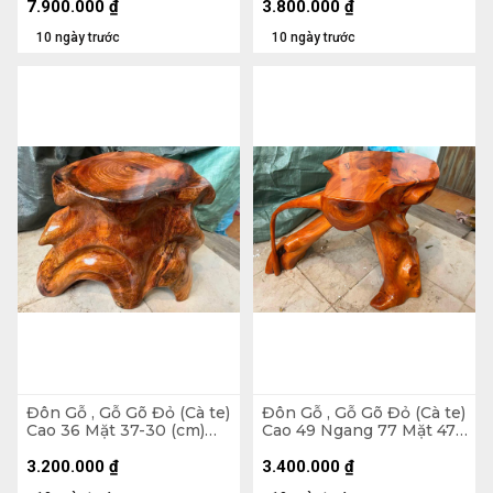
7.900.000
₫
3.800.000
₫
10 ngày trước
10 ngày trước
Đôn Gỗ , Gỗ Gõ Đỏ (Cà te)
Đôn Gỗ , Gỗ Gõ Đỏ (Cà te)
Cao 36 Mặt 37-30 (cm)
Cao 49 Ngang 77 Mặt 47-
DC1070
43 (cm) DC1269
3.200.000
₫
3.400.000
₫