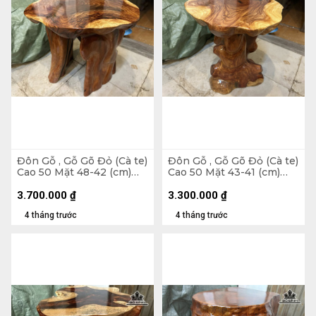
Đôn Gỗ , Gỗ Gõ Đỏ (Cà te)
Đôn Gỗ , Gỗ Gõ Đỏ (Cà te)
Cao 50 Mặt 48-42 (cm)
Cao 50 Mặt 43-41 (cm)
DC1375
DC1267
3.700.000
₫
3.300.000
₫
4 tháng trước
4 tháng trước