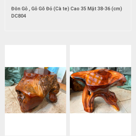
Đôn Gỗ , Gỗ Gõ Đỏ (Cà te) Cao 35 Mặt 38-36 (cm)
DC804