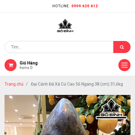
HOTLINE:
0909 620 612
Giỏ Hàng
0
Items
Trang chủ
Đại Cảnh Đá Xà Cừ Cao 56 Ngang 38 (cm) 31,6kg