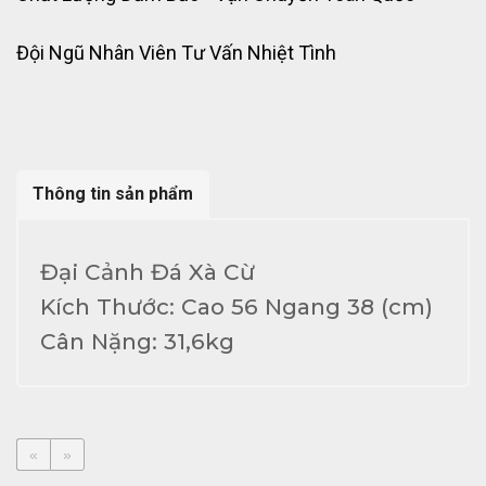
Đội Ngũ Nhân Viên Tư Vấn Nhiệt Tình
Thông tin sản phẩm
Đại Cảnh Đá Xà Cừ
Kích Thước: Cao 56 Ngang 38 (cm)
Cân Nặng: 31,6kg
«
»