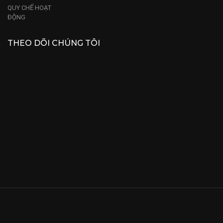
QUY CHẾ HOẠT
ĐỘNG
THEO DÕI CHÚNG TÔI