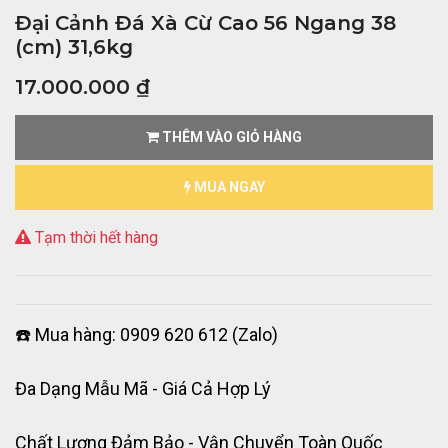
Đại Cảnh Đá Xà Cừ Cao 56 Ngang 38
(cm) 31,6kg
17.000.000
₫
THÊM VÀO GIỎ HÀNG
MUA NGAY
Tạm thời hết hàng
☎️ Mua hàng: 0909 620 612 (Zalo)
Đa Dạng Mẫu Mã - Giá Cả Hợp Lý
Chất Lượng Đảm Bảo - Vận Chuyển Toàn Quốc