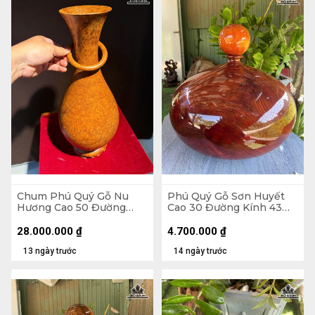
Chum Phú Quý Gỗ Nu
Phú Quý Gỗ Sơn Huyết
Hương Cao 50 Đường
Cao 30 Đường Kính 43
Kính 20,4 (cm) - H502
(cm) - Tặng Bi
28.000.000
₫
4.700.000
₫
13 ngày trước
14 ngày trước