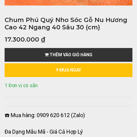
Chum Phú Quý Nho Sóc Gỗ Nu Hương
Cao 42 Ngang 40 Sâu 30 (cm)
17.300.000
₫
THÊM VÀO GIỎ HÀNG
MUA NGAY
1 Đơn vị có sẵn
☎️ Mua hàng: 0909 620 612 (Zalo)
Đa Dạng Mẫu Mã - Giá Cả Hợp Lý