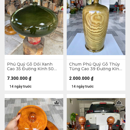
Phú Quý Gỗ Dổi Xanh
Chum Phú Quý Gỗ Thủy
Cao 35 Đường Kính 50
Tùng Cao 39 Đường Kính
(cm)
20 (cm) - Kèm Bi Hương
7.300.000
₫
2.000.000
₫
14 ngày trước
14 ngày trước