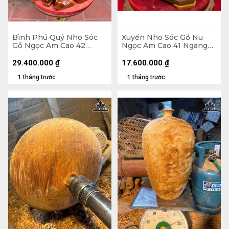
Bình Phú Quý Nho Sóc
Xuyến Nho Sóc Gỗ Nu
Gỗ Ngọc Am Cao 42
Ngọc Am Cao 41 Ngang
Ngang 46 Sâu 38 (cm)
48 Sâu 25 (cm)
29.400.000
₫
17.600.000
₫
1 tháng trước
1 tháng trước