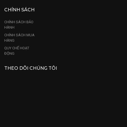
CHÍNH SÁCH
CHÍNH SÁCH BẢO
HÀNH
CHÍNH SÁCH MUA
HÀNG
QUY CHẾ HOẠT
ĐỘNG
THEO DÕI CHÚNG TÔI