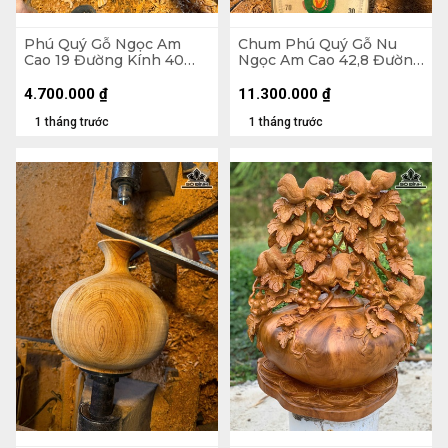
Phú Quý Gỗ Ngọc Am
Chum Phú Quý Gỗ Nu
Cao 19 Đường Kính 40
Ngọc Am Cao 42,8 Đường
(cm)
Kính 25 (cm)
4.700.000
₫
11.300.000
₫
1 tháng trước
1 tháng trước