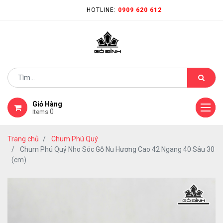
HOTLINE:
0909 620 612
Giỏ Hàng
0
Items
Trang chủ
Chum Phú Quý
Chum Phú Quý Nho Sóc Gỗ Nu Hương Cao 42 Ngang 40 Sâu 30
(cm)