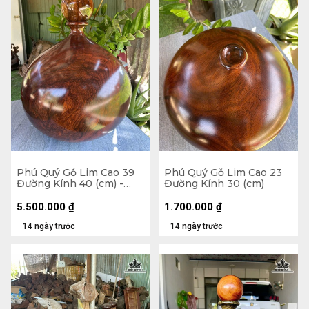
Phú Quý Gỗ Lim Cao 39
Phú Quý Gỗ Lim Cao 23
Đường Kính 40 (cm) -
Đường Kính 30 (cm)
Tặng Bi
5.500.000
₫
1.700.000
₫
14 ngày trước
14 ngày trước