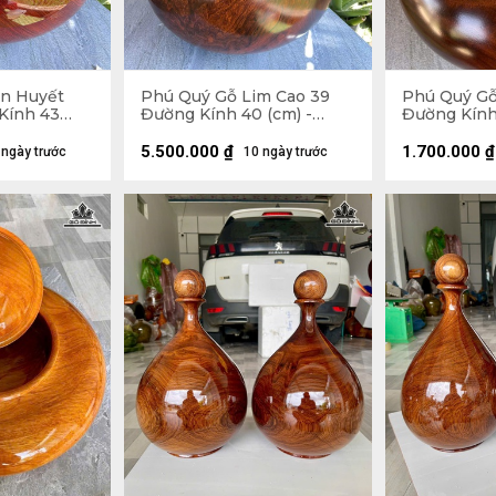
n Huyết
Phú Quý Gỗ Lim Cao 39
Phú Quý Gỗ
Kính 43
Đường Kính 40 (cm) -
Đường Kính
Tặng Bi
5.500.000
₫
1.700.000
₫
 ngày trước
10 ngày trước