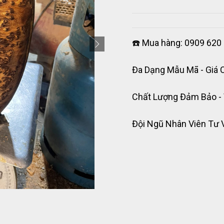
☎️ Mua hàng: 0909 620 
Đa Dạng Mẫu Mã - Giá 
Chất Lượng Đảm Bảo -
Đội Ngũ Nhân Viên Tư 