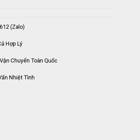
612 (Zalo)
Cả Hợp Lý
 Vận Chuyển Toàn Quốc
Vấn Nhiệt Tình