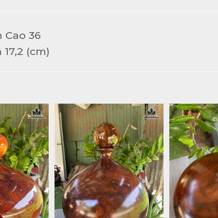
 Cao 36
 17,2 (cm)