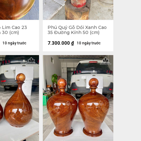
 Lim Cao 23
Phú Quý Gỗ Dổi Xanh Cao
 30 (cm)
35 Đường Kính 50 (cm)
7.300.000
₫
10 ngày trước
10 ngày trước