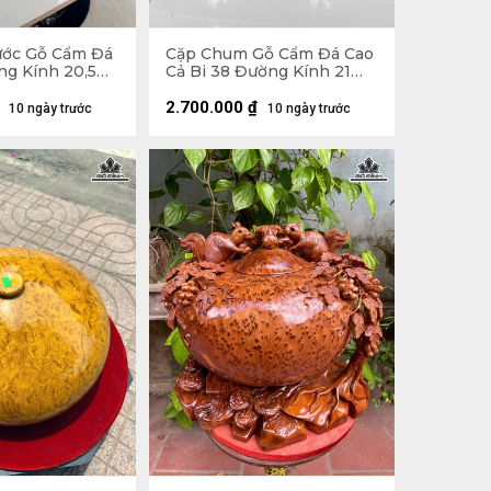
ước Gỗ Cẩm Đá
Cặp Chum Gỗ Cẩm Đá Cao
ng Kính 20,5
Cả Bi 38 Đường Kính 21
(cm)
2.700.000
₫
10 ngày trước
10 ngày trước