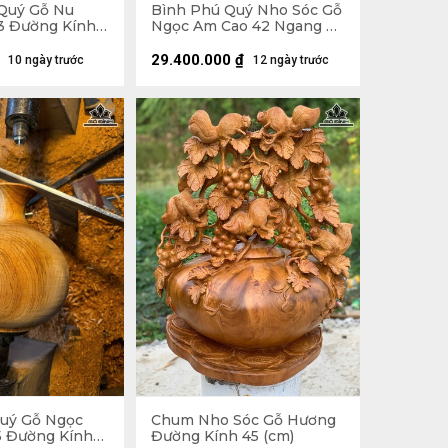
Quý Gỗ Nu
Bình Phú Quý Nho Sóc Gỗ
3 Đường Kính
Ngọc Am Cao 42 Ngang 46
Sâu 38 (cm)
29.400.000
₫
10 ngày trước
12 ngày trước
uý Gỗ Ngọc
Chum Nho Sóc Gỗ Hương
5 Đường Kính
Đường Kính 45 (cm)