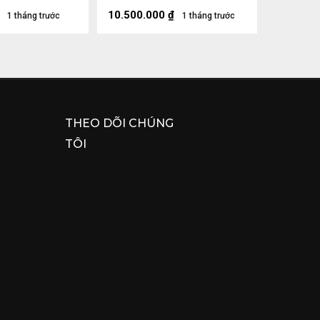
10.500.000
₫
1 tháng trước
1 tháng trước
THEO DÕI CHÚNG
TÔI