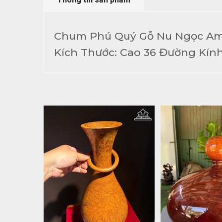
Chum Phú Quý Gỗ Nu Ngọc Am
Kích Thước: Cao 36 Đường Kính