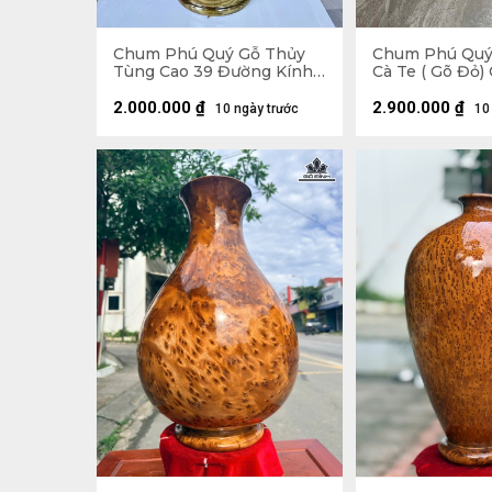
Chum Phú Quý Gỗ Thủy
Chum Phú Quý
Tùng Cao 39 Đường Kính
Cà Te ( Gõ Đỏ)
20 (cm) - Kèm Bi Hương
Đường Kính 41
2.000.000
₫
2.900.000
₫
10 ngày trước
10