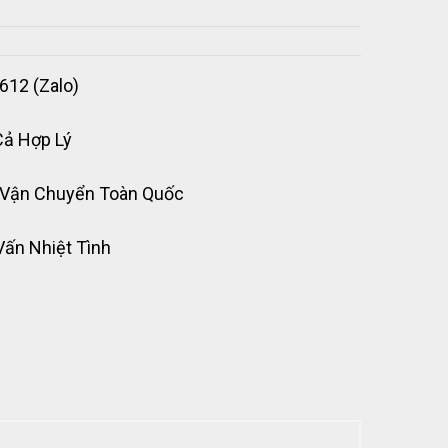
612 (Zalo)
Cả Hợp Lý
 Vận Chuyển Toàn Quốc
Vấn Nhiệt Tình