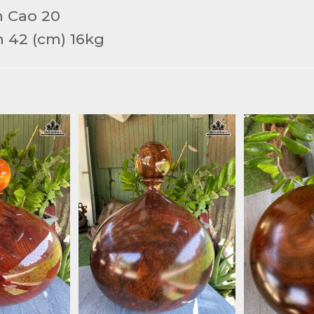
m Cao 20
 42 (cm) 16kg