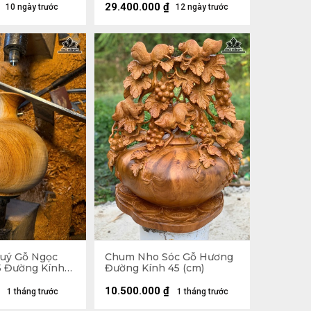
29.400.000
₫
10 ngày trước
12 ngày trước
uý Gỗ Ngọc
Chum Nho Sóc Gỗ Hương
5 Đường Kính
Đường Kính 45 (cm)
10.500.000
₫
1 tháng trước
1 tháng trước