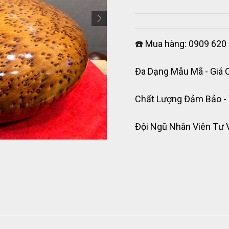
☎️ Mua hàng: 0909 620 
Đa Dạng Mẫu Mã - Giá 
Chất Lượng Đảm Bảo -
Đội Ngũ Nhân Viên Tư 