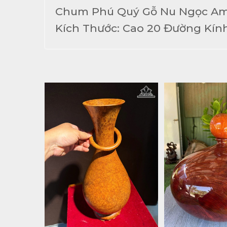
Chum Phú Quý Gỗ Nu Ngọc A
Kích Thước: Cao 20 Đường Kính