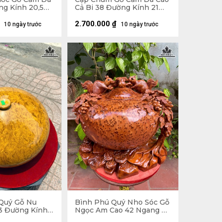
ng Kính 20,5
Cả Bi 38 Đường Kính 21
(cm)
2.700.000
₫
10 ngày trước
10 ngày trước
Quý Gỗ Nu
Bình Phú Quý Nho Sóc Gỗ
3 Đường Kính
Ngọc Am Cao 42 Ngang 46
Sâu 38 (cm)