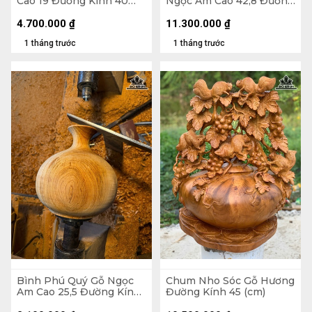
Cao 19 Đường Kính 40
Ngọc Am Cao 42,8 Đường
(cm)
Kính 25 (cm)
4.700.000
₫
11.300.000
₫
1 tháng trước
1 tháng trước
Bình Phú Quý Gỗ Ngọc
Chum Nho Sóc Gỗ Hương
Am Cao 25,5 Đường Kính
Đường Kính 45 (cm)
25 (cm)