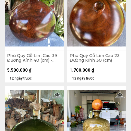
Phú Quý Gỗ Lim Cao 39
Phú Quý Gỗ Lim Cao 23
Đường Kính 40 (cm) -
Đường Kính 30 (cm)
Tặng Bi
5.500.000
₫
1.700.000
₫
12 ngày trước
12 ngày trước