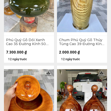
Phú Quý Gỗ Dổi Xanh
Chum Phú Quý Gỗ Thủy
Cao 35 Đường Kính 50
Tùng Cao 39 Đường Kính
(cm)
20 (cm) - Kèm Bi Hương
7.300.000
₫
2.000.000
₫
12 ngày trước
12 ngày trước