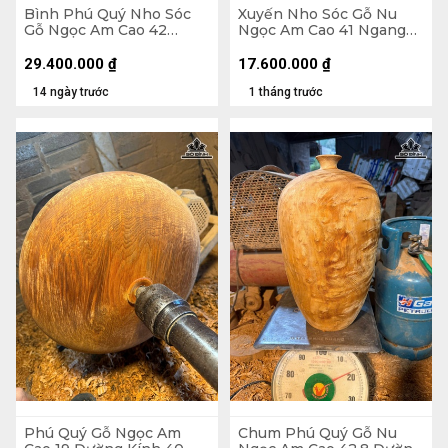
Bình Phú Quý Nho Sóc
Xuyến Nho Sóc Gỗ Nu
Gỗ Ngọc Am Cao 42
Ngọc Am Cao 41 Ngang
Ngang 46 Sâu 38 (cm)
48 Sâu 25 (cm)
29.400.000
₫
17.600.000
₫
14 ngày trước
1 tháng trước
Phú Quý Gỗ Ngọc Am
Chum Phú Quý Gỗ Nu