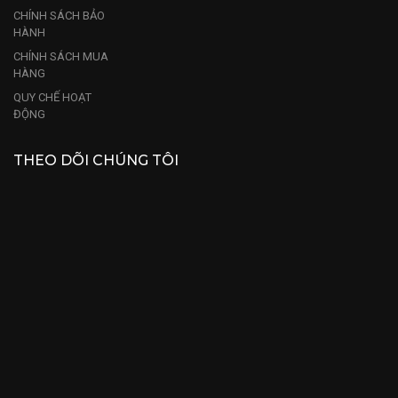
CHÍNH SÁCH BẢO
HÀNH
CHÍNH SÁCH MUA
HÀNG
QUY CHẾ HOẠT
ĐỘNG
THEO DÕI CHÚNG TÔI