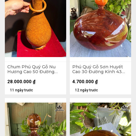
Chum Phú Quý Gỗ Nu
Phú Quý Gỗ Sơn Huyết
Hương Cao 50 Đường
Cao 30 Đường Kính 43
Kính 20,4 (cm) - H502
(cm) - Tặng Bi
28.000.000
₫
4.700.000
₫
11 ngày trước
12 ngày trước