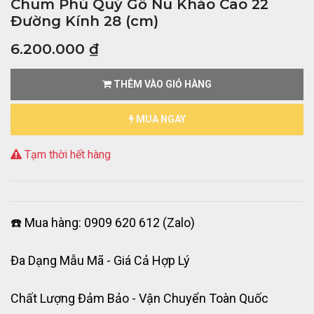
Chum Phú Quý Gỗ Nu Kháo Cao 22
Đường Kính 28 (cm)
6.200.000
₫
THÊM VÀO GIỎ HÀNG
MUA NGAY
Tạm thời hết hàng
☎️ Mua hàng: 0909 620 612 (Zalo)
Đa Dạng Mẫu Mã - Giá Cả Hợp Lý
Chất Lượng Đảm Bảo - Vận Chuyển Toàn Quốc