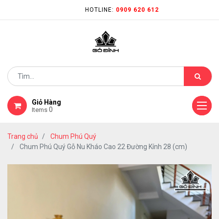
HOTLINE:
0909 620 612
Giỏ Hàng
0
Items
Trang chủ
Chum Phú Quý
Chum Phú Quý Gỗ Nu Kháo Cao 22 Đường Kính 28 (cm)