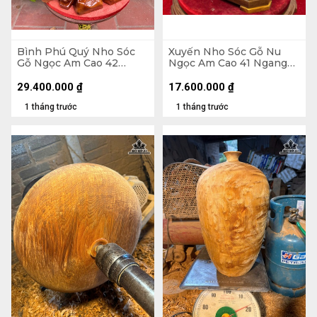
Bình Phú Quý Nho Sóc
Xuyến Nho Sóc Gỗ Nu
Gỗ Ngọc Am Cao 42
Ngọc Am Cao 41 Ngang
Ngang 46 Sâu 38 (cm)
48 Sâu 25 (cm)
29.400.000
₫
17.600.000
₫
1 tháng trước
1 tháng trước