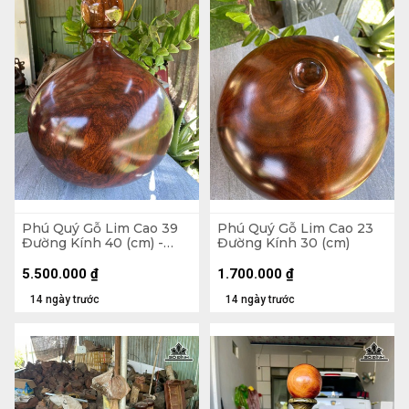
Phú Quý Gỗ Lim Cao 39
Phú Quý Gỗ Lim Cao 23
Đường Kính 40 (cm) -
Đường Kính 30 (cm)
Tặng Bi
5.500.000
₫
1.700.000
₫
14 ngày trước
14 ngày trước