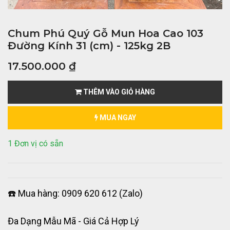
Chum Phú Quý Gỗ Mun Hoa Cao 103
Đường Kính 31 (cm) - 125kg 2B
17.500.000
₫
THÊM VÀO GIỎ HÀNG
MUA NGAY
1 Đơn vị có sẵn
☎️ Mua hàng: 0909 620 612 (Zalo)
Đa Dạng Mẫu Mã - Giá Cả Hợp Lý