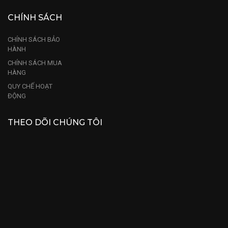
CHÍNH SÁCH
CHÍNH SÁCH BẢO
HÀNH
CHÍNH SÁCH MUA
HÀNG
QUY CHẾ HOẠT
ĐỘNG
THEO DÕI CHÚNG TÔI