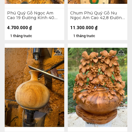
Phú Quý Gỗ Ngọc Am
Chum Phú Quý Gỗ Nu
Cao 19 Đường Kính 40
Ngọc Am Cao 42,8 Đường
(cm)
Kính 25 (cm)
4.700.000
₫
11.300.000
₫
1 tháng trước
1 tháng trước