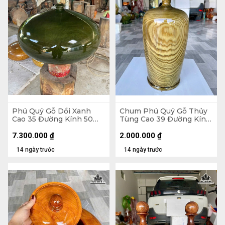
Phú Quý Gỗ Dổi Xanh
Chum Phú Quý Gỗ Thủy
Cao 35 Đường Kính 50
Tùng Cao 39 Đường Kính
(cm)
20 (cm) - Kèm Bi Hương
7.300.000
₫
2.000.000
₫
14 ngày trước
14 ngày trước