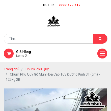
HOTLINE:
0909 620 612
Giỏ Hàng
0
Items
Trang chủ
Chum Phú Quý
Chum Phú Quý Gỗ Mun Hoa Cao 103 Đường Kính 31 (cm) -
125kg 2B