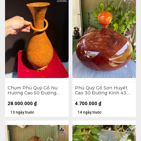
Chum Phú Quý Gỗ Nu
Phú Quý Gỗ Sơn Huyết
Hương Cao 50 Đường
Cao 30 Đường Kính 43
Kính 20,4 (cm) - H502
(cm) - Tặng Bi
28.000.000
₫
4.700.000
₫
13 ngày trước
14 ngày trước