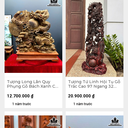
Tượng Long Lân Quy
Tượng Tứ Linh Hội Tụ Gỗ
Phụng Gỗ Bách Xanh Cao
Trắc Cao 97 Ngang 32
69 Ngang 60 Sâu 23 (cm)
Sâu 16 (cm)
12.700.000
₫
20.900.000
₫
1 năm trước
1 năm trước