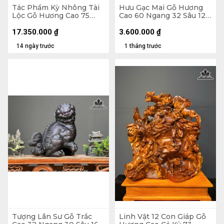
Tác Phẩm Kỳ Nhông Tài
Hưu Gạc Mai Gỗ Hương
Lộc Gỗ Hương Cao 75
Cao 60 Ngang 32 Sâu 12
Ngang 75 Sâu 30 (cm)
(cm)
17.350.000
₫
3.600.000
₫
14 ngày trước
1 tháng trước
Tượng Lân Sư Gỗ Trắc
Linh Vật 12 Con Giáp Gỗ