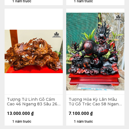
1 năm trước
1 năm trước
Tượng Tứ Linh Gỗ Cẩm
Tượng Hỏa Kỳ Lân Mẫu
Cao 46 Ngang 83 Sâu 26
Tử Gỗ Trắc Cao 58 Ngang
(cm)
52 Sâu 23 (cm)
13.000.000
₫
7.100.000
₫
1 năm trước
1 năm trước