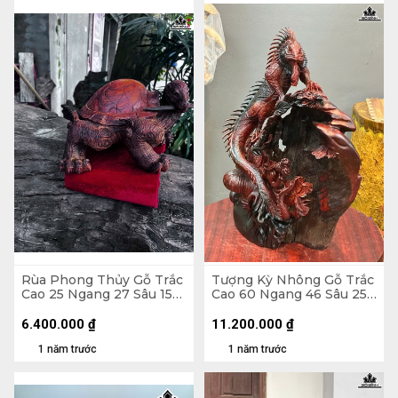
Rùa Phong Thủy Gỗ Trắc
Tượng Kỳ Nhông Gỗ Trắc
Cao 25 Ngang 27 Sâu 15
Cao 60 Ngang 46 Sâu 25
(cm)
̣(cm)
6.400.000
₫
11.200.000
₫
1 năm trước
1 năm trước