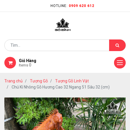
HOTLINE:
0909 620 612
Giỏ Hàng
0
Items
Trang chủ
Tượng Gỗ
Tượng Gỗ Linh Vật
Chú Kì Nhông Gỗ Hương Cao 32 Ngang 51 Sâu 32 (cm)