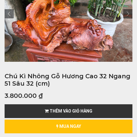
Chú Kì Nhông Gỗ Hương Cao 32 Ngang
51 Sâu 32 (cm)
3.800.000
₫
THÊM VÀO GIỎ HÀNG
MUA NGAY