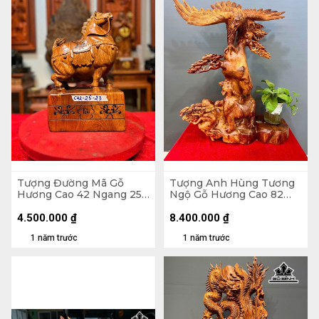
Tượng Đường Mã Gỗ
Tượng Anh Hùng Tương
Hương Cao 42 Ngang 25
Ngộ Gỗ Hương Cao 82
Sâu 23 (cm)
Ngang 66 Sâu 33 (cm)
4.500.000
₫
8.400.000
₫
1 năm trước
1 năm trước