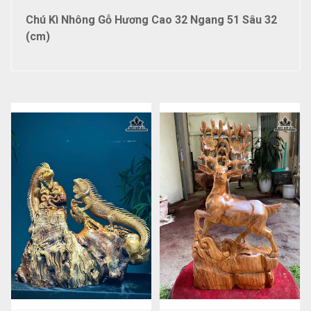
Chú Kì Nhông Gỗ Hương Cao 32 Ngang 51 Sâu 32
(cm)