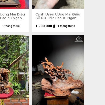
Ương Mai Điểu
Cảnh Uyên Ương Mai Điểu
 Cao 30 Ngang
Gỗ Nu Trắc Cao 10 Ngang
cm)
16 Sâu 12 (cm)
1.900.000
₫
1 tháng trước
1 tháng trước