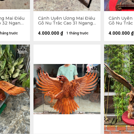
g Mai Điểu
Cảnh Uyên Ương Mai Điểu
Cảnh Uyên 
o 32 Ngang
Gỗ Nu Trắc Cao 31 Ngang
Gỗ Nu Trắc
23 Sâu 13 (cm)
25 Sâu 12 (
4.000.000
₫
4.000.000
₫
tháng trước
1 tháng trước