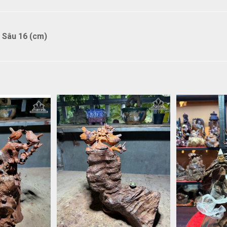
 Sâu 16 (cm)