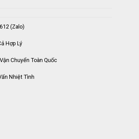
612 (Zalo)
Cả Hợp Lý
 Vận Chuyển Toàn Quốc
Vấn Nhiệt Tình