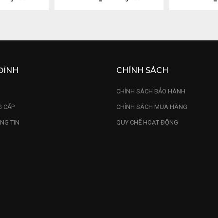
ĐỈNH
CHÍNH SÁCH
U
CHÍNH SÁCH BẢO HÀNH
 CẤP
CHÍNH SÁCH MUA HÀNG
NG TIN
QUY CHẾ HOẠT ĐỘNG