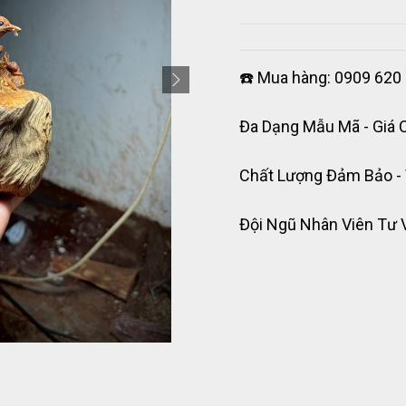
☎️ Mua hàng: 0909 620 
Đa Dạng Mẫu Mã - Giá 
Chất Lượng Đảm Bảo -
Đội Ngũ Nhân Viên Tư 