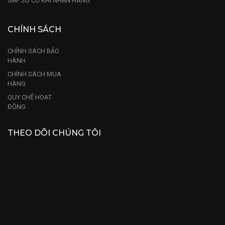
GẶP SỰ CỐ KHI NHẬN HÀNG
CHÍNH SÁCH
CHÍNH SÁCH BẢO
HÀNH
CHÍNH SÁCH MUA
HÀNG
QUY CHẾ HOẠT
ĐỘNG
THEO DÕI CHÚNG TÔI