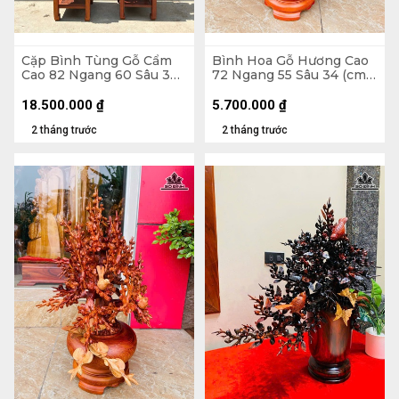
Cặp Bình Tùng Gỗ Cẩm
Bình Hoa Gỗ Hương Cao
Cao 82 Ngang 60 Sâu 30
72 Ngang 55 Sâu 34 (cm)
(cm) - Tặng Đôn
- 10kg
18.500.000
₫
5.700.000
₫
2 tháng trước
2 tháng trước