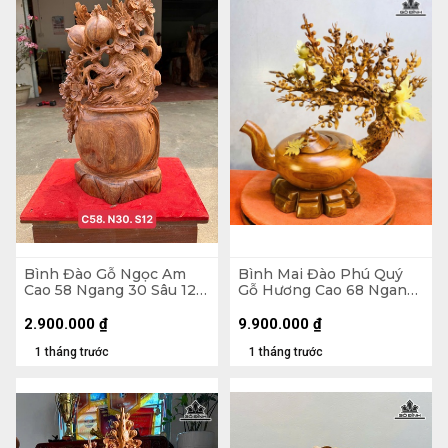
Bình Đào Gỗ Ngọc Am
Bình Mai Đào Phú Quý
Cao 58 Ngang 30 Sâu 12
Gỗ Hương Cao 68 Ngang
(cm)
66 Sâu 38 (cm)
2.900.000
₫
9.900.000
₫
1 tháng trước
1 tháng trước