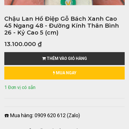
Chậu Lan Hồ Điệp Gỗ Bách Xanh Cao
45 Ngang 48 - Đường Kính Thân Bình
26 - Kỷ Cao 5 (cm)
13.100.000
₫
THÊM VÀO GIỎ HÀNG
MUA NGAY
1 Đơn vị có sẵn
☎️ Mua hàng: 0909 620 612 (Zalo)