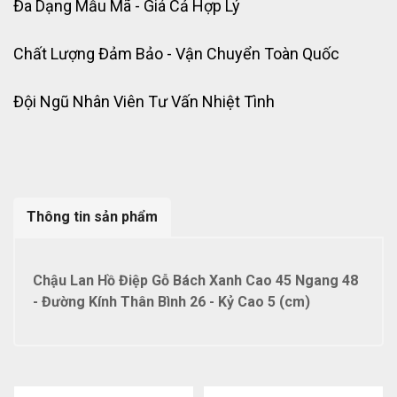
Đa Dạng Mẫu Mã - Giá Cả Hợp Lý
Chất Lượng Đảm Bảo - Vận Chuyển Toàn Quốc
Đội Ngũ Nhân Viên Tư Vấn Nhiệt Tình
Thông tin sản phẩm
Chậu Lan Hồ Điệp Gỗ Bách Xanh Cao 45 Ngang 48
- Đường Kính Thân Bình 26 - Kỷ Cao 5 (cm)