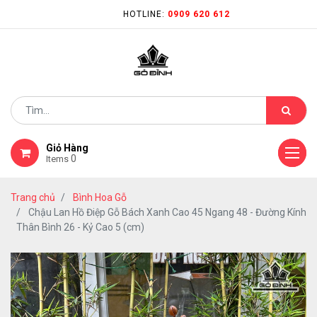
HOTLINE:
0909 620 612
Giỏ Hàng
0
Items
Trang chủ
Bình Hoa Gỗ
Chậu Lan Hồ Điệp Gỗ Bách Xanh Cao 45 Ngang 48 - Đường Kính
Thân Bình 26 - Kỷ Cao 5 (cm)