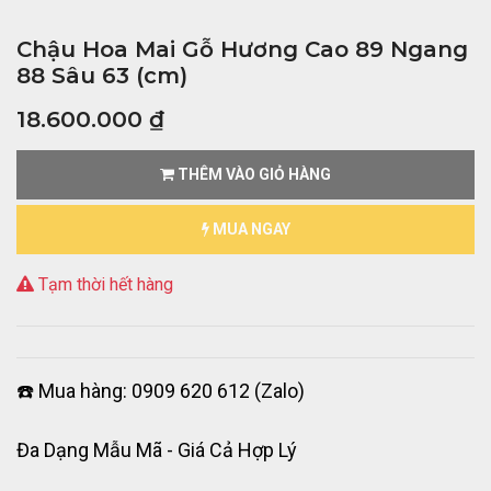
Chậu Hoa Mai Gỗ Hương Cao 89 Ngang
88 Sâu 63 (cm)
18.600.000
₫
THÊM VÀO GIỎ HÀNG
MUA NGAY
Tạm thời hết hàng
☎️ Mua hàng: 0909 620 612 (Zalo)
Đa Dạng Mẫu Mã - Giá Cả Hợp Lý