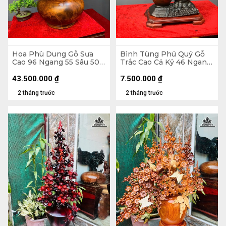
Hoa Phù Dung Gỗ Sưa
Bình Tùng Phú Quý Gỗ
Cao 96 Ngang 55 Sâu 50
Trắc Cao Cả Kỷ 46 Ngang
(cm) - Đường Kính Bình
42 Sâu 20 (cm) - - Kỷ Cao
43 (cm)
4 - Đường Kính 12 (cm)
43.500.000
₫
7.500.000
₫
2 tháng trước
2 tháng trước