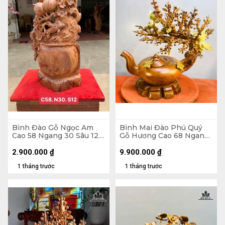
Bình Đào Gỗ Ngọc Am
Bình Mai Đào Phú Quý
Cao 58 Ngang 30 Sâu 12
Gỗ Hương Cao 68 Ngang
(cm)
66 Sâu 38 (cm)
2.900.000
₫
9.900.000
₫
1 tháng trước
1 tháng trước