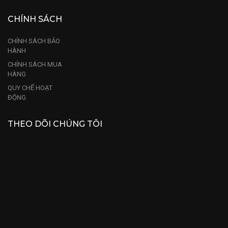
CHÍNH SÁCH
CHÍNH SÁCH BẢO
HÀNH
CHÍNH SÁCH MUA
HÀNG
QUY CHẾ HOẠT
ĐỘNG
THEO DÕI CHÚNG TÔI