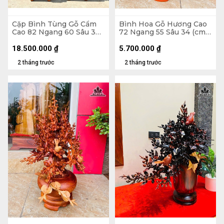
Cặp Bình Tùng Gỗ Cẩm
Bình Hoa Gỗ Hương Cao
Cao 82 Ngang 60 Sâu 30
72 Ngang 55 Sâu 34 (cm)
(cm) - Tặng Đôn
- 10kg
18.500.000
₫
5.700.000
₫
2 tháng trước
2 tháng trước