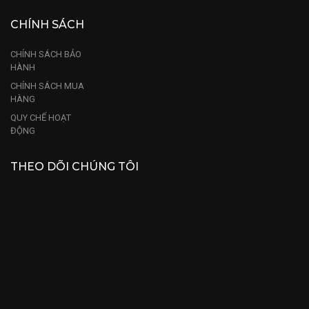
CHÍNH SÁCH
CHÍNH SÁCH BẢO
HÀNH
CHÍNH SÁCH MUA
HÀNG
QUY CHẾ HOẠT
ĐỘNG
THEO DÕI CHÚNG TÔI