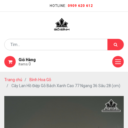
HOTLINE:
0909 620 612
Giỏ Hàng
0
Items
Trang chủ
Bình Hoa Gỗ
Cây Lan Hồ Điệp Gỗ Bách Xanh Cao 77 Ngang 36 Sâu 28 (cm)