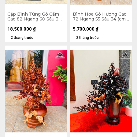
Cặp Bình Tùng Gỗ Cẩm
Bình Hoa Gỗ Hương Cao
Cao 82 Ngang 60 Sâu 30
72 Ngang 55 Sâu 34 (cm)
(cm) - Tặng Đôn
- 10kg
18.500.000
₫
5.700.000
₫
2 tháng trước
2 tháng trước