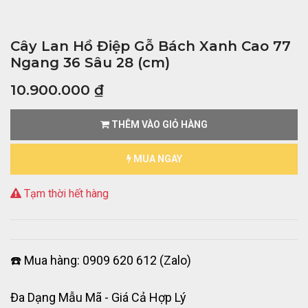
Cây Lan Hồ Điệp Gỗ Bách Xanh Cao 77
Ngang 36 Sâu 28 (cm)
10.900.000
₫
THÊM VÀO GIỎ HÀNG
MUA NGAY
Tạm thời hết hàng
☎️ Mua hàng: 0909 620 612 (Zalo)
Đa Dạng Mẫu Mã - Giá Cả Hợp Lý