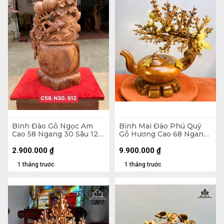
Bình Đào Gỗ Ngọc Am
Bình Mai Đào Phú Quý
Cao 58 Ngang 30 Sâu 12
Gỗ Hương Cao 68 Ngang
(cm)
66 Sâu 38 (cm)
2.900.000
₫
9.900.000
₫
1 tháng trước
1 tháng trước