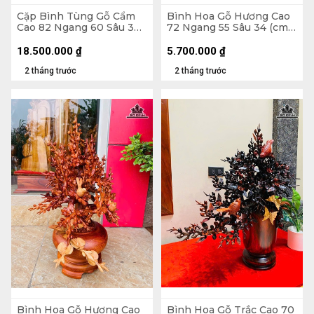
Cặp Bình Tùng Gỗ Cẩm
Bình Hoa Gỗ Hương Cao
Cao 82 Ngang 60 Sâu 30
72 Ngang 55 Sâu 34 (cm)
(cm) - Tặng Đôn
- 10kg
18.500.000
₫
5.700.000
₫
2 tháng trước
2 tháng trước
Bình Hoa Gỗ Hương Cao
Bình Hoa Gỗ Trắc Cao 70