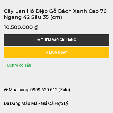
Cây Lan Hồ Điệp Gỗ Bách Xanh Cao 76
Ngang 42 Sâu 35 (cm)
10.500.000
₫
THÊM VÀO GIỎ HÀNG
MUA NGAY
1 Đơn vị có sẵn
☎️ Mua hàng: 0909 620 612 (Zalo)
Đa Dạng Mẫu Mã - Giá Cả Hợp Lý