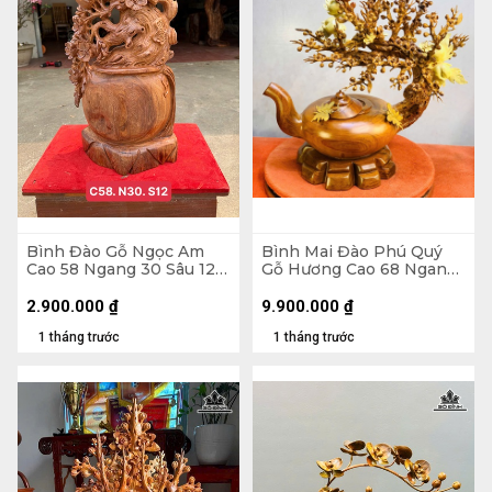
Bình Đào Gỗ Ngọc Am
Bình Mai Đào Phú Quý
Cao 58 Ngang 30 Sâu 12
Gỗ Hương Cao 68 Ngang
(cm)
66 Sâu 38 (cm)
2.900.000
₫
9.900.000
₫
1 tháng trước
1 tháng trước