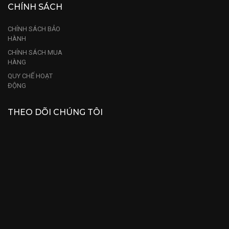
CHÍNH SÁCH
CHÍNH SÁCH BẢO
HÀNH
CHÍNH SÁCH MUA
HÀNG
QUY CHẾ HOẠT
ĐỘNG
THEO DÕI CHÚNG TÔI