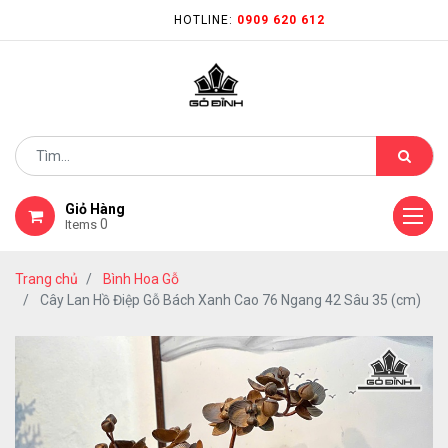
HOTLINE:
0909 620 612
Giỏ Hàng
0
Items
Trang chủ
Bình Hoa Gỗ
Cây Lan Hồ Điệp Gỗ Bách Xanh Cao 76 Ngang 42 Sâu 35 (cm)