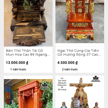
Bàn Thờ Thần Tài Gỗ
Ngai Thờ Cúng Gia Tiên
Mun Hoa Cao 89 Ngang
Gỗ Hương Rộng 37 Cao
68 Sâu 68 (cm)
84 (cm)
13.000.000
₫
4.500.000
₫
1 năm trước
2 năm trước