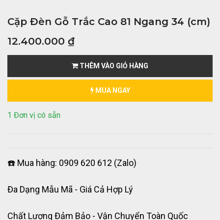
Cặp Đèn Gỗ Trắc Cao 81 Ngang 34 (cm)
12.400.000
₫
THÊM VÀO GIỎ HÀNG
MUA NGAY
1 Đơn vị có sẵn
☎️ Mua hàng: 0909 620 612 (Zalo)
Đa Dạng Mẫu Mã - Giá Cả Hợp Lý
Chất Lượng Đảm Bảo - Vận Chuyển Toàn Quốc