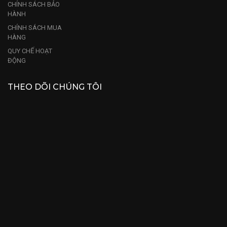
CHÍNH SÁCH BẢO
HÀNH
CHÍNH SÁCH MUA
HÀNG
QUY CHẾ HOẠT
ĐỘNG
THEO DÕI CHÚNG TÔI