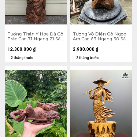
Tượng Thần Y Hoa Đà Gỗ
Tượng Vô Diện Gỗ Ngọc
Trắc Cao 71 Ngang 21 Sâu
Am Cao 63 Ngang 30 Sâu
20 (cm) - 10kg
18 (cm) - 10kg
12.300.000
₫
2.900.000
₫
2 tháng trước
2 tháng trước