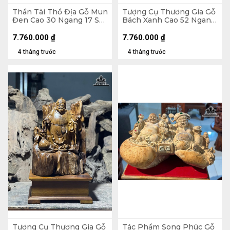
Thần Tài Thổ Địa Gỗ Mun
Tượng Cụ Thương Gia Gỗ
Đen Cao 30 Ngang 17 Sâu
Bách Xanh Cao 52 Ngang
15 (cm)
26 Sâu 26 (cm)
7.760.000
₫
7.760.000
₫
4 tháng trước
4 tháng trước
Tượng Cụ Thương Gia Gỗ
Tác Phẩm Song Phúc Gỗ