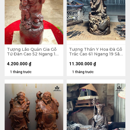
Tượng Lão Quản Gia Gỗ
Tượng Thần Y Hoa Đà Gỗ
Tử Đàn Cao 52 Ngang 18
Trắc Cao 61 Ngang 19 Sâu
Sâu 16 (cm)
18 (cm)
4.200.000
₫
11.300.000
₫
1 tháng trước
1 tháng trước