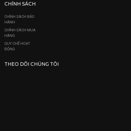
CHÍNH SÁCH
CHÍNH SÁCH BẢO
HÀNH
CHÍNH SÁCH MUA
HÀNG
QUY CHẾ HOẠT
ĐỘNG
THEO DÕI CHÚNG TÔI