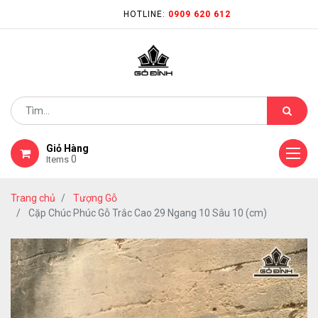
HOTLINE:
0909 620 612
Giỏ Hàng
0
Items
Trang chủ
Tượng Gỗ
Cặp Chúc Phúc Gỗ Trắc Cao 29 Ngang 10 Sâu 10 (cm)