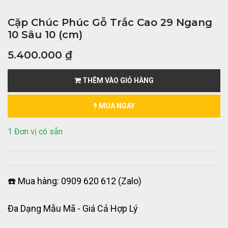
Cặp Chúc Phúc Gỗ Trắc Cao 29 Ngang
10 Sâu 10 (cm)
5.400.000
₫
THÊM VÀO GIỎ HÀNG
MUA NGAY
1 Đơn vị có sẵn
☎️ Mua hàng: 0909 620 612 (Zalo)
Đa Dạng Mẫu Mã - Giá Cả Hợp Lý