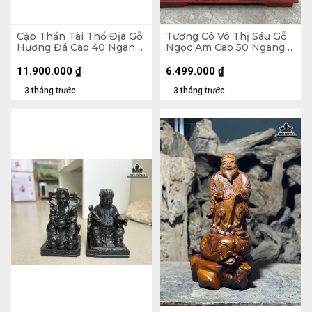
Cặp Thần Tài Thổ Địa Gỗ
Tượng Cô Võ Thị Sáu Gỗ
Hương Đá Cao 40 Ngang
Ngọc Am Cao 50 Ngang
24 Sâu 21 (cm)
40 Sâu 20 (cm)
11.900.000
₫
6.499.000
₫
3 tháng trước
3 tháng trước