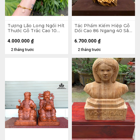
Tượng Lão Long Ngồi Hít
Tác Phẩm Kiếm Hiệp Gỗ
Thước Gỗ Trắc Cao 10
Dổi Cao 86 Ngang 40 Sâu
Ngang 24 Sâu 10 (cm)
18 (cm)
4.000.000
₫
6.700.000
₫
2 tháng trước
2 tháng trước