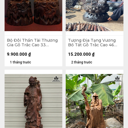
Bộ Đôi Thần Tài Thương
Tượng Địa Tạng Vương
Gia Gỗ Trắc Cao 33
Bồ Tát Gỗ Trắc Cao 46
Ngang 14 Sâu 13 (cm)
Ngang 27 Sâu 27 (cm)
9.900.000
₫
15.200.000
₫
1 tháng trước
2 tháng trước